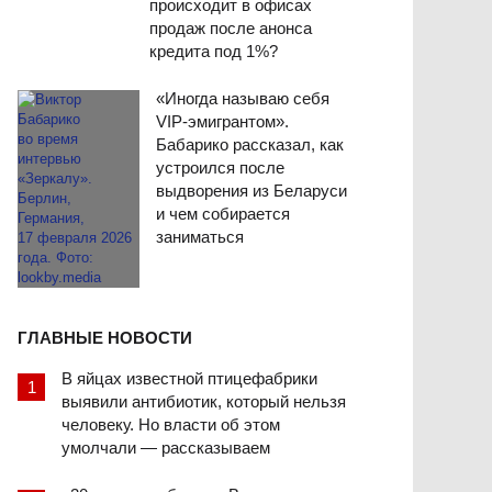
происходит в офисах
продаж после анонса
кредита под 1%?
«Иногда называю себя
VIP-эмигрантом».
Бабарико рассказал, как
устроился после
выдворения из Беларуси
и чем собирается
заниматься
ГЛАВНЫЕ НОВОСТИ
В яйцах известной птицефабрики
выявили антибиотик, который нельзя
человеку. Но власти об этом
умолчали — рассказываем