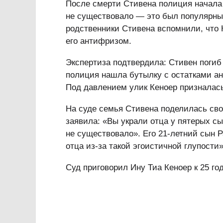
После смерти Стивена полиция начала 
не существовало — это был популярн
родственники Стивена вспомнили, что 
его антифризом.
Экспертиза подтвердила: Стивен погиб
полиция нашла бутылку с остатками ан
Под давлением улик Кеноер призналась
На суде семья Стивена поделилась сво
заявила: «Вы украли отца у пятерых сы
не существовало». Его 21-летний сын Р
отца из-за такой эгоистичной глупости»
Суд приговорил Ину Тиа Кеноер к 25 г