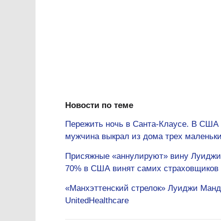
Новости по теме
Пережить ночь в Санта-Клаусе. В США 
мужчина выкрал из дома трех маленьки
Присяжные «аннулируют» вину Луиджи 
70% в США винят самих страховщиков
«Манхэттенский стрелок» Луиджи Манд
UnitedHealthcare