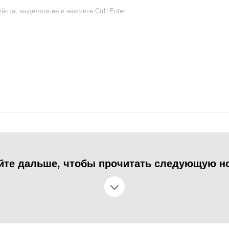
йста, выделите её и нажмите Ctrl+Enter
йте дальше, чтобы прочитать следующую н