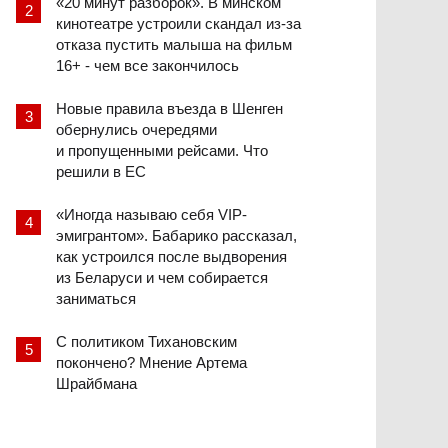
«20 минут разборок». В минском
кинотеатре устроили скандал из-за
отказа пустить малыша на фильм
16+ - чем все закончилось
Новые правила въезда в Шенген
обернулись очередями
и пропущенными рейсами. Что
решили в ЕС
«Иногда называю себя VIP-
эмигрантом». Бабарико рассказал,
как устроился после выдворения
из Беларуси и чем собирается
заниматься
С политиком Тихановским
покончено? Мнение Артема
Шрайбмана