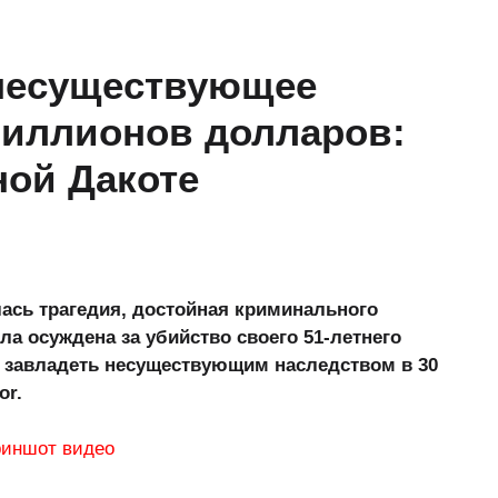
 несуществующее
миллионов долларов:
ной Дакоте
лась трагедия, достойная криминального
ла осуждена за убийство своего 51-летнего
 завладеть несуществующим наследством в 30
or.