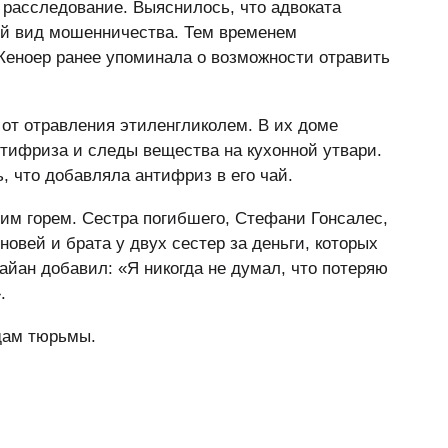
расследование. Выяснилось, что адвоката
ый вид мошенничества.
Тем временем
Кеноер ранее упоминала о возможности отравить
 от отравления этиленгликолем. В их доме
тифриза и следы вещества на кухонной утвари.
, что добавляла антифриз в его чай.
им горем. Сестра погибшего, Стефани Гонсалес,
новей и брата у двух сестер за деньги, которых
айан добавил: «Я никогда не думал, что потеряю
.
одам тюрьмы.