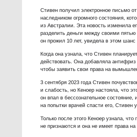
Стивен получил электронное письмо от 
наследником огромного состояния, кот
из Австралии. Эта новость изменила е
разделить деньги между своими пятью с
он прожил 10 лет, увидела в этом шанс 
Когда она узнала, что Стивен планиру
действовать. Она добавляла антифриз в
чтобы заявить свои права на вымышлен
3 сентября 2023 года Стивен почувство
и слабость, но Кеноер настояла, что эт
он впал в бессознательное состояние,
на попытки врачей спасти его, Стивен 
Только после этого Кеноер узнала, что
не признаются и она не имеет права на 