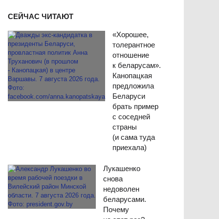
СЕЙЧАС ЧИТАЮТ
«Хорошее,
толерантное
отношение
к беларусам».
Канопацкая
предложила
Беларуси
брать пример
с соседней
страны
(и сама туда
приехала)
Лукашенко
снова
недоволен
беларусами.
Почему