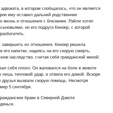
адвоката, в котором сообщалось, что он является
орое ему оставил дальний родственник
го жизнь и отношения с близкими. Райли хотел
ыновьями, но его подруга Кеноер, с которой
разбогатеть.
ет завершить их отношения, Кеноер решила
 его напитки, надеясь на его скорую смерть,
ное наследство, считая себя гражданской женой.
вал себя плохо. Он жаловался на боли в животе
о лишь тепловой удар, и отвела его домой. Вскоре
 и друзья вызвали скорую помощь. Несмотря
умер 5 сентября.
 гражданские браки в Северной Дакоте
деньги.