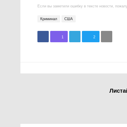
Если вы заметили ошибку в тексте новости, пожалу
криминал
США
1
2
Листа