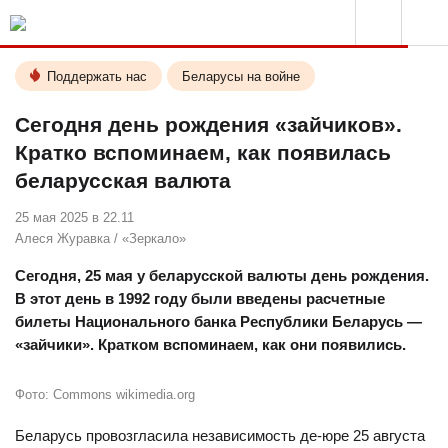
Поддержать нас
Беларусы на войне
Сегодня день рождения «зайчиков».
Кратко вспоминаем, как появилась
беларусская валюта
25 мая 2025 в 22.11
Алеся Журавка
/
«Зеркало»
Сегодня, 25 мая у беларусской валюты день рождения.
В этот день в 1992 году были введены расчетные
билеты Национального банка Республики Беларусь —
«зайчики». Кратком вспоминаем, как они появились.
Фото: Commons wikimedia.org
Беларусь провозгласила независимость де-юре 25 августа