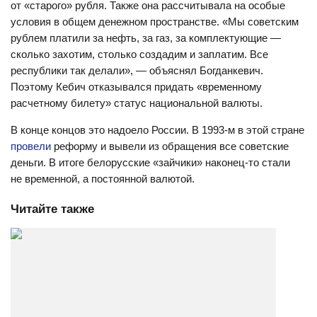
от «старого» рубля. Также она рассчитывала на особые
условия в общем денежном пространстве. «Мы советским
рублем платили за нефть, за газ, за комплектующие —
сколько захотим, столько создадим и заплатим. Все
республики так делали», — объяснял Богданкевич.
Поэтому Кебич отказывался придать «временному
расчетному билету» статус национальной валюты.
В конце концов это надоело России. В 1993-м в этой стране
провели
реформу и вывели из обращения все советские
деньги. В итоге белорусские «зайчики» наконец-то стали
не временной, а постоянной валютой.
Читайте также