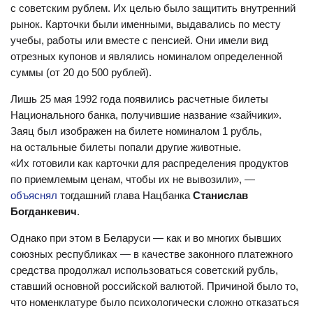
с советским рублем. Их целью было защитить внутренний
рынок. Карточки были именными, выдавались по месту
учебы, работы или вместе с пенсией. Они имели вид
отрезных купонов и являлись номиналом определенной
суммы (от 20 до 500 рублей).
Лишь 25 мая 1992 года появились расчетные билеты
Национального банка, получившие название «зайчики».
Заяц был изображен на билете номиналом 1 рубль,
на остальные билеты попали другие животные.
«Их готовили как карточки для распределения продуктов
по приемлемым ценам, чтобы их не вывозили», —
объяснял
тогдашний глава Нацбанка
Станислав
Богданкевич
.
Однако при этом в Беларуси — как и во многих бывших
союзных республиках — в качестве законного платежного
средства продолжал использоваться советский рубль,
ставший основной российской валютой. Причиной было то,
что номенклатуре было психологически сложно отказаться