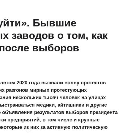
 уйти». Бывшие
х заводов о том, как
 после выборов
летом 2020 года вызвали волну протестов
ких разгонов мирных протестующих
ания нескольких тысяч человек на улицах
выстраиваться медики, айтишники и другие
 объявления результатов выборов президента
ки предприятий, в том числе и крупные
екоторые из них за активную политическую