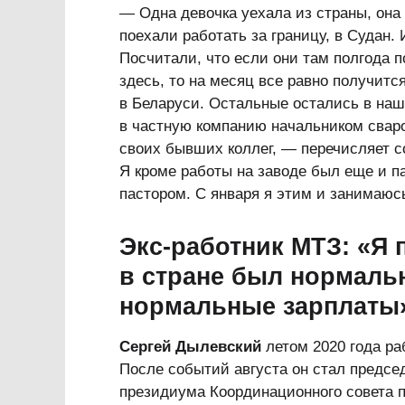
— Одна девочка уехала из страны, она
поехали работать за границу, в Судан
Посчитали, что если они там полгода п
здесь, то на месяц все равно получитс
в Беларуси. Остальные остались в наш
в частную компанию начальником сваро
своих бывших коллег, — перечисляет с
Я кроме работы на заводе был еще и п
пастором. С января я этим и занимаюс
Экс-работник МТЗ: «Я п
в стране был нормаль
нормальные зарплаты
Сергей Дылевский
летом 2020 года ра
После событий августа он стал предсе
президиума Координационного совета 