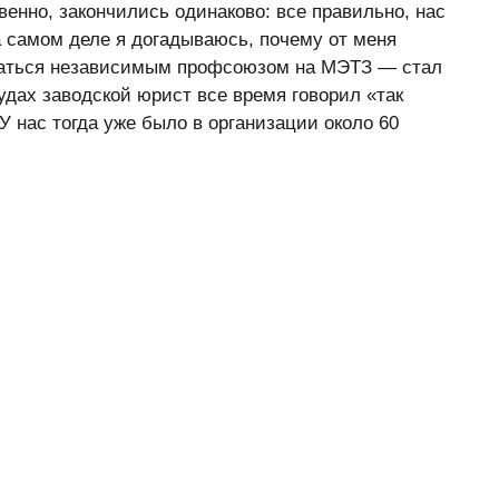
енно, закончились одинаково: все правильно, нас
а самом деле я догадываюсь, почему от меня
маться независимым профсоюзом на МЭТЗ — стал
удах заводской юрист все время говорил «так
нас тогда уже было в организации около 60