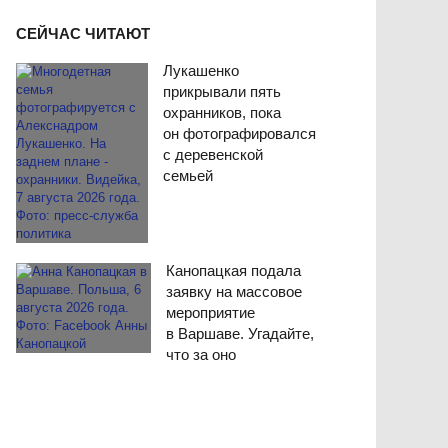
СЕЙЧАС ЧИТАЮТ
Лукашенко
прикрывали пять
охранников, пока
он фотографировался
с деревенской
семьей
Канопацкая подала
заявку на массовое
мероприятие
в Варшаве. Угадайте,
что за оно