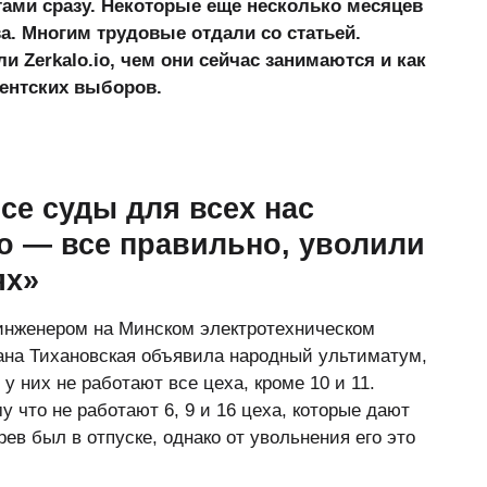
ами сразу. Некоторые еще несколько месяцев
а. Многим трудовые отдали со статьей.
 Zerkalo.io, чем они сейчас занимаются и как
дентских выборов.
се суды для всех нас
о — все правильно, уволили
ях»
нженером на Минском электротехническом
тлана Тихановская объявила народный ультиматум,
у них не работают все цеха, кроме 10 и 11.
у что не работают 6, 9 и 16 цеха, которые дают
ев был в отпуске, однако от увольнения его это