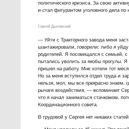
политического кризиса. За свою актив
и стал фигурантом уголовного дела по 
Сергей Дылевский
— Уйти с Тракторного завода меня зас
шантажировали, говорили: либо я уйду 
родителей. Я посовещался с семьей, с
пытались уволить за якобы прогулы. Я
пришел на работу. Мне хотели тот месяц
Но за меня вступился отдел труда и за
нельзя, мол, мы все прекрасно знаем, г
рычаги воздействия, — вспоминает Сер
что я начал заниматься стачкомом, п
Координационного совета.
В трудовой у Сергея нет никаких статей