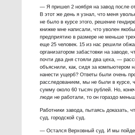
— Я пришел 2 ноября на завод после от
В этот же день я узнал, что меня увол
не было в курсе этого, решение гендир
книжке мне написали, что уволен якоб
предприятию в размере не меньше трех
еще 25 человек. 15 из нас решили обжа
организатором забастовки на заводе, ч
почти два дня стояли два цеха, — рас
объяснили, как, сидя за компьютером на
нанести ущерб? Ответы были очень пр
расследованием, мы не были в курсе, ч
сумму около 60 тысяч рублей. Но, коне
люди не работали, то он гораздо меньш
Работники завода, пытаясь доказать, 
суд, городской суд.
— Остался Верховный суд. И мы пойде