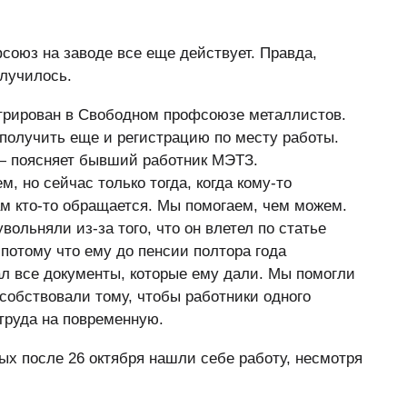
оюз на заводе все еще действует. Правда,
олучилось.
рирован в Свободном профсоюзе металлистов.
получить еще и регистрацию по месту работы.
 — поясняет бывший работник МЭТЗ.
 но сейчас только тогда, когда кому-то
ам кто-то обращается. Мы помогаем, чем можем.
увольняли из-за того, что он влетел по статье
 потому что ему до пенсии полтора года
ал все документы, которые ему дали. Мы помогли
собствовали тому, чтобы работники одного
труда на повременную.
ных после 26 октября нашли себе работу, несмотря