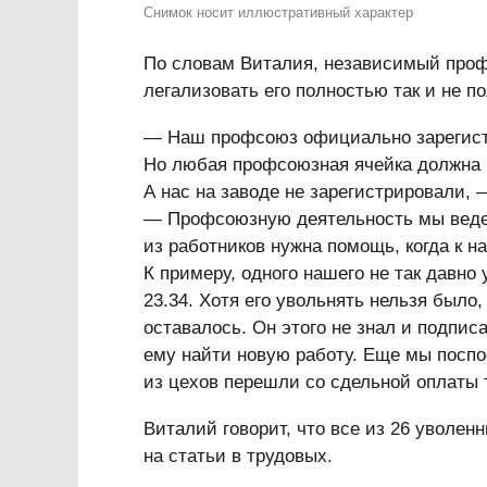
Снимок носит иллюстративный характер
По словам Виталия, независимый профс
легализовать его полностью так и не п
— Наш профсоюз официально зарегист
Но любая профсоюзная ячейка должна 
А нас на заводе не зарегистрировали,
— Профсоюзную деятельность мы ведем,
из работников нужна помощь, когда к н
К примеру, одного нашего не так давно 
23.34. Хотя его увольнять нельзя было,
оставалось. Он этого не знал и подпис
ему найти новую работу. Еще мы поспо
из цехов перешли со сдельной оплаты 
Виталий говорит, что все из 26 уволен
на статьи в трудовых.