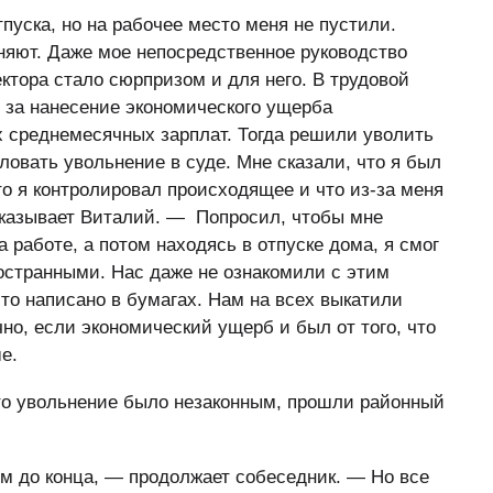
пуска, но на рабочее место меня не пустили.
ьняют. Даже мое непосредственное руководство
ектора стало сюрпризом и для него. В трудовой
ы за нанесение экономического ущерба
 среднемесячных зарплат. Тогда решили уволить
ловать увольнение в суде. Мне сказали, что я был
то я контролировал происходящее и что из-за меня
сказывает Виталий. — Попросил, чтобы мне
 работе, а потом находясь в отпуске дома, я смог
остранными. Нас даже не ознакомили с этим
то написано в бумагах. Нам на всех выкатили
чно, если экономический ущерб и был от того, что
е.
что увольнение было незаконным, прошли районный
м до конца, — продолжает собеседник. — Но все