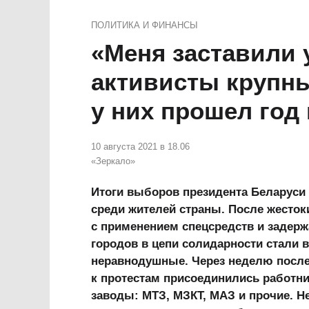
ПОЛИТИКА И ФИНАНСЫ
«Меня заставили
активисты крупны
у них прошел год
10 августа 2021 в 18.06
«Зеркало»
Итоги выборов президента Беларуси 
среди жителей страны. После жесто
с применением спецсредств и задерж
городов в цепи солидарности стали 
неравнодушные. Через неделю после
к протестам присоединились работни
заводы: МТЗ, МЗКТ, МАЗ и прочие. Н