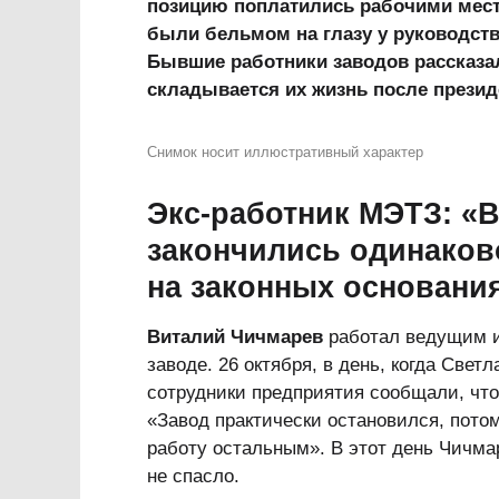
позицию поплатились рабочими мест
были бельмом на глазу у руководств
Бывшие работники заводов рассказали
складывается их жизнь после прези
Снимок носит иллюстративный характер
Экс-работник МЭТЗ: «В
закончились одинаков
на законных основани
Виталий Чичмарев
работал ведущим и
заводе. 26 октября, в день, когда Све
сотрудники предприятия сообщали, что 
«Завод практически остановился, потом
работу остальным». В этот день Чичмар
не спасло.