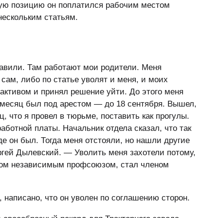
ную позицию он поплатился рабочим местом
нескольким статьям.
тавили. Там работают мои родители. Меня
сам, либо по статье уволят и меня, и моих
 активом и принял решение уйти. До этого меня
 месяц был под арестом — до 18 сентября. Вышел,
, что я провел в тюрьме, поставить как прогулы.
работной платы. Начальник отдела сказал, что так
де он был. Тогда меня отстояли, но нашли другие
гей Дылевский. — Уволить меня захотели потому,
отом независимым профсоюзом, стал членом
, написано, что он уволен по соглашению сторон.