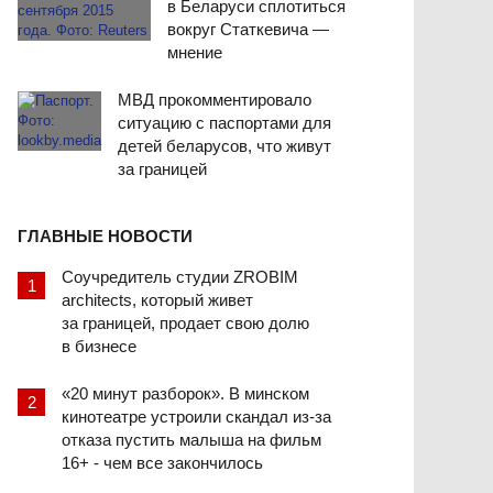
в Беларуси сплотиться
вокруг Статкевича —
мнение
МВД прокомментировало
ситуацию с паспортами для
детей беларусов, что живут
за границей
ГЛАВНЫЕ НОВОСТИ
Соучредитель студии ZROBIM
architects, который живет
за границей, продает свою долю
в бизнесе
«20 минут разборок». В минском
кинотеатре устроили скандал из-за
отказа пустить малыша на фильм
16+ - чем все закончилось