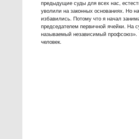
предыдущие суды для всех нас, естеств
уволили на законных основаниях. Но н
избавились. Потому что я начал зани
председателем первичной ячейки. На с
называемый независимый профсоюз». У 
человек.