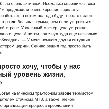
 была очень активной. Несколько сварщиков тоже
. Им предложили очень хорошие зарплаты.
оработают, а потом полгода будут просто сидеть
я гораздо большая сумма, чем если устроиться
ей стране. Уволенный мастер цеха устроился
чного цеха. А потом подтянул туда еще несколько
обеседник. — У меня немного другая ситуация.
астором церкви. Сейчас решил год просто быть
ь.
росто хочу, чтобы у нас
ный уровень жизни,
»
ботал на Минском тракторном заводе термистом.
дателем стачкома МТЗ, а также членом
по организации процесса преодоления