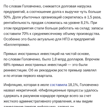
По словам Головченко, снижается долговая нагрузка
предприятий, а соотношение долга к выручке чуть больше
50%. Доля убыточных организаций сократилась в 1,5 раза,
рентабельность продаж сложилась на уровне 8,1%. При
этом предприятия стали больше работать на склад: запасы
составили 70% к среднемесячному объему производства.
Особенно это было актуально для НПЗ и предприятий
«Беллегпрома».
Прямых иностранных инвестиций на чистой основе,
по словам Головченко, было 1,8 млрд долларов. Впрочем
68% прямых иностранных инвестиций — это были
реинвестиции. Об их рекордном росте премьер заявлял
и по итогам первого квартала.
Инфляцию, которая в июле
составила
18,1%, Головченко
назвал некритичной. «Инфляционные процессы удалось
сдержать в разумном коридоре прежде всего за счет
жесткого административного управления, и мы видим
замедление темпов инфляции», заявил он.