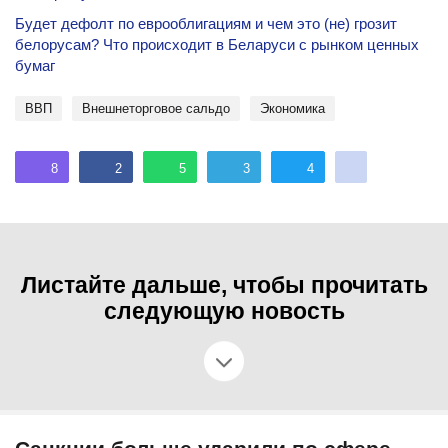
Будет дефолт по еврооблигациям и чем это (не) грозит
белорусам? Что происходит в Беларуси с рынком ценных
бумаг
ВВП
внешнеторговое сальдо
экономика
8
2
5
3
4
Листайте дальше, чтобы прочитать
следующую новость