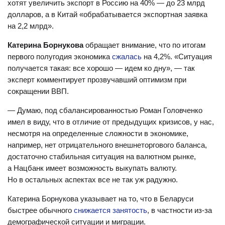
хотят увеличить экспорт в Россию на 40% — до 23 млрд
долларов, а в Китай «обрабатывается экспортная заявка
на 2,2 млрд».
Катерина Борнукова
обращает внимание, что по итогам
первого полугодия экономика
сжалась
на 4,2%. «Ситуация
получается такая: все хорошо — идем ко дну», — так
эксперт комментирует прозвучавший оптимизм при
сокращении ВВП.
— Думаю, под сбалансированностью Роман Головченко
имел в виду, что в отличие от предыдущих кризисов, у нас,
несмотря на определенные сложности в экономике,
например, нет отрицательного внешнеторгового баланса,
достаточно стабильная ситуация на валютном рынке,
а Нацбанк имеет возможность выкупать валюту.
Но в остальных аспектах все не так уж радужно.
Катерина Борнукова указывает на то, что в Беларуси
быстрее обычного
снижается занятость
, в частности из-за
демографической ситуации и миграции.