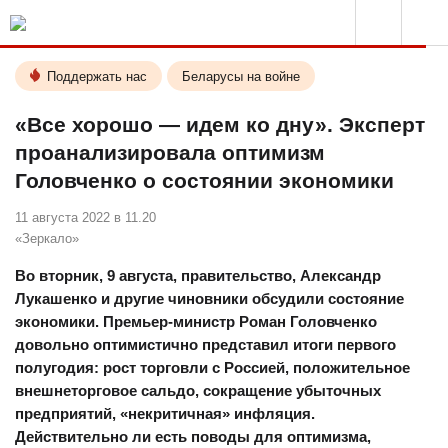
Поддержать нас
Беларусы на войне
«Все хорошо — идем ко дну». Эксперт
проанализировала оптимизм
Головченко о состоянии экономики
11 августа 2022 в 11.20
«Зеркало»
Во вторник, 9 августа, правительство, Александр
Лукашенко и другие чиновники обсудили состояние
экономики. Премьер-министр Роман Головченко
довольно оптимистично представил итоги первого
полугодия: рост торговли с Россией, положительное
внешнеторговое сальдо, сокращение убыточных
предприятий, «некритичная» инфляция.
Действительно ли есть поводы для оптимизма,