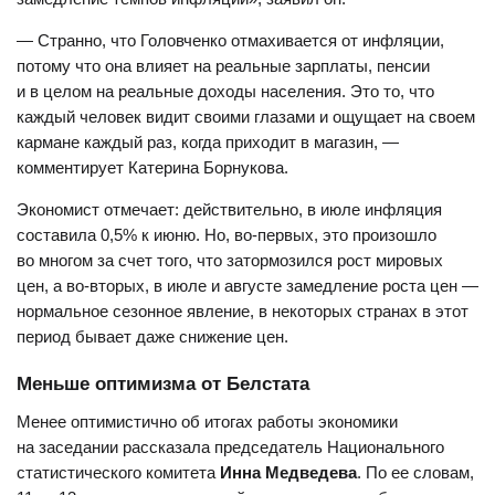
— Странно, что Головченко отмахивается от инфляции,
потому что она влияет на реальные зарплаты, пенсии
и в целом на реальные доходы населения. Это то, что
каждый человек видит своими глазами и ощущает на своем
кармане каждый раз, когда приходит в магазин, —
комментирует Катерина Борнукова.
Экономист отмечает: действительно, в июле инфляция
составила 0,5% к июню. Но, во-первых, это произошло
во многом за счет того, что затормозился рост мировых
цен, а во-вторых, в июле и августе замедление роста цен —
нормальное сезонное явление, в некоторых странах в этот
период бывает даже снижение цен.
Меньше оптимизма от Белстата
Менее оптимистично об итогах работы экономики
на заседании рассказала председатель Национального
статистического комитета
Инна Медведева
. По ее словам,