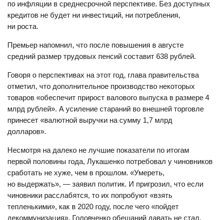
по инфляции в среднесрочной перспективе. Без доступных
кредитов не будет ни инвестиций, ни потребления,
ни роста.
Премьер напомнил, что после повышения в августе
средний размер трудовых пенсий составит 638 рублей.
Говоря о перспективах на этот год, глава правительства
отметил, что дополнительное производство некоторых
товаров «обеспечит прирост валового выпуска в размере 4
млрд рублей». А усиление стараний во внешней торговле
принесет «валютной выручки на сумму 1,7 млрд
долларов».
Несмотря на далеко не лучшие показатели по итогам
первой половины года, Лукашенко потребовал у чиновников
сработать не хуже, чем в прошлом. «Умереть,
но выдержать», — заявил политик. И пригрозил, что если
чиновники расслабятся, то их попробуют «взять
тепленькими», как в 2020 году, после чего «пойдет
декоммунизация». Головченко обещаний давать не стал,