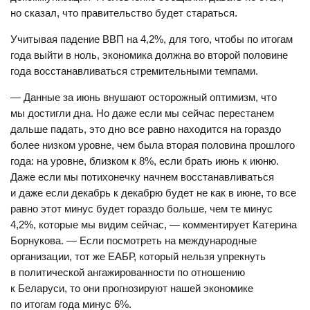
но сказал, что правительство будет стараться.
Учитывая падение ВВП на 4,2%, для того, чтобы по итогам
года выйти в ноль, экономика должна во второй половине
года восстанавливаться стремительными темпами.
— Данные за июнь внушают осторожный оптимизм, что
мы достигли дна. Но даже если мы сейчас перестанем
дальше падать, это дно все равно находится на гораздо
более низком уровне, чем была вторая половина прошлого
года: на уровне, близком к 8%, если брать июнь к июню.
Даже если мы потихонечку начнем восстанавливаться
и даже если декабрь к декабрю будет не как в июне, то все
равно этот минус будет гораздо больше, чем те минус
4,2%, которые мы видим сейчас, — комментирует Катерина
Борнукова. — Если посмотреть на международные
организации, тот же ЕАБР, который нельзя упрекнуть
в политической ангажированности по отношению
к Беларуси, то они прогнозируют нашей экономике
по итогам года минус 6%.