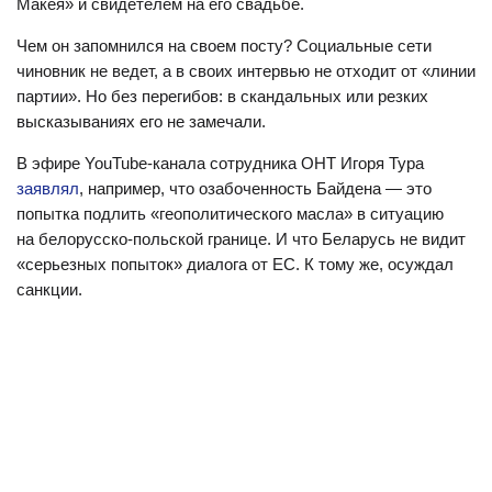
Макея» и свидетелем на его свадьбе.
Чем он запомнился на своем посту? Социальные сети
чиновник не ведет, а в своих интервью не отходит от «линии
партии». Но без перегибов: в скандальных или резких
высказываниях его не замечали.
В эфире YouTube-канала сотрудника ОНТ Игоря Тура
заявлял
, например, что озабоченность Байдена — это
попытка подлить «геополитического масла» в ситуацию
на белорусско-польской границе. И что Беларусь не видит
«серьезных попыток» диалога от ЕС. К тому же, осуждал
санкции.