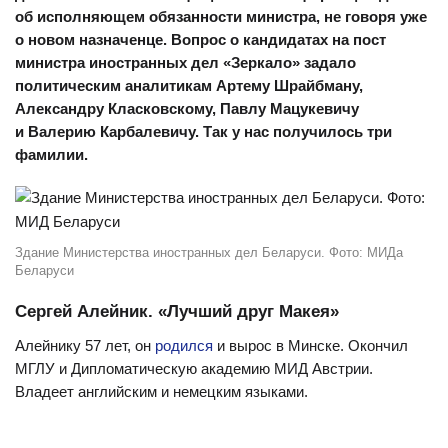
об исполняющем обязанности министра, не говоря уже
о новом назначенце. Вопрос о кандидатах на пост
министра иностранных дел «Зеркало» задало
политическим аналитикам Артему Шрайбману,
Александру Класковскому, Павлу Мацукевичу
и Валерию Карбалевичу. Так у нас получилось три
фамилии.
Здание Министерства иностранных дел Беларуси. Фото: МИДа
Беларуси
Сергей Алейник. «Лучший друг Макея»
Алейнику 57 лет, он
родился
и вырос в Минске. Окончил
МГЛУ и Дипломатическую академию МИД Австрии.
Владеет английским и немецким языками.