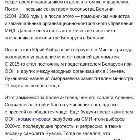
секретарем и начальником отдела в этом же управлении.
Потом — первым секретарем посольства Бельгии
(2004−2006 годы), а после этого — помощником министра
и замначальника организационно-контрольного управления
МИД. Дальше были пять лет в качестве советника-
посланника в посольстве Беларуси в Бельгии.
После этого Юрий Амбразевич вернулся в Минск: три года
возглавлял управление многосторонней дипломатии.
С 2015-го стал постоянным представителем Беларуси при
ООН и других международных организациях в Женеве.
Лукашенко назначил Амбразевича заместителем министра
11 марта нынешнего года.
Этот замминистра более активен, чем его коллега Алейник.
Социальных сетей и блогов у чиновника нет, однако
с прессой он общается чаще. Еще будучи представителем
ООН,
комментировал
зарубежным СМИ итоги выборов
2020-го, последующие протесты и репрессии, а также
посадку самолета Ryanair. Тогда он заявлял, что