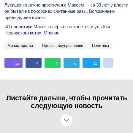
Лукашенко лично простился с Макеем — за 30 лет у власти
он бывал на похоронах считанные разы. Вспоминаем
предыдущие визиты
«От политики Макея теперь не останется и улыбки
Чеширского кота». Мнение
министерства
органы госуправления
политика
32
4
4
6
11
Листайте дальше, чтобы прочитать
следующую новость