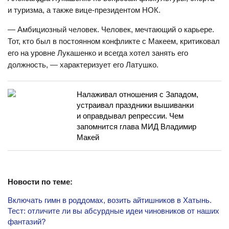
и туризма, а также вице-президентом НОК.
— Амбициозный человек. Человек, мечтающий о карьере.
Тот, кто был в постоянном конфликте с Макеем, критиковал
его на уровне Лукашенко и всегда хотел занять его
должность, — характеризует его Латушко.
Налаживал отношения с Западом,
устраивал праздники вышиванки
и оправдывал репрессии. Чем
запомнится глава МИД Владимир
Макей
Новости по теме:
Включать гимн в роддомах, возить айтишников в Хатынь.
Тест: отличите ли вы абсурдные идеи чиновников от наших
фантазий?