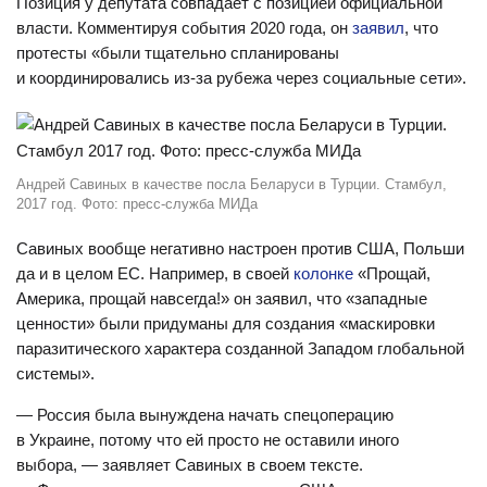
Позиция у депутата совпадает с позицией официальной
власти. Комментируя события 2020 года, он
заявил
, что
протесты «были тщательно спланированы
и координировались из-за рубежа через социальные сети».
Андрей Савиных в качестве посла Беларуси в Турции. Стамбул,
2017 год. Фото: пресс-служба МИДа
Савиных вообще негативно настроен против США, Польши
да и в целом ЕС. Например, в своей
колонке
«Прощай,
Америка, прощай навсегда!» он заявил, что «западные
ценности» были придуманы для создания «маскировки
паразитического характера созданной Западом глобальной
системы».
— Россия была вынуждена начать спецоперацию
в Украине, потому что ей просто не оставили иного
выбора, — заявляет Савиных в своем тексте.