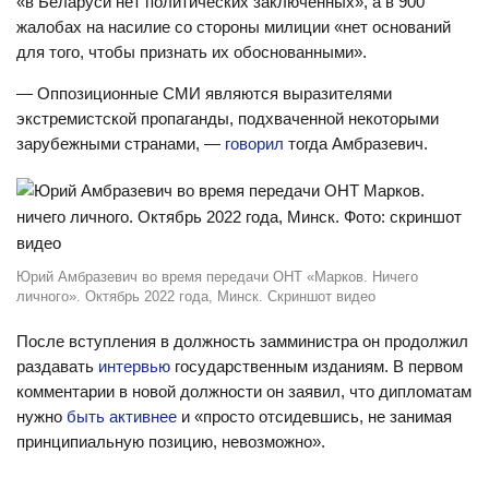
«в Беларуси нет политических заключенных», а в 900
жалобах на насилие со стороны милиции «нет оснований
для того, чтобы признать их обоснованными».
— Оппозиционные СМИ являются выразителями
экстремистской пропаганды, подхваченной некоторыми
зарубежными странами, —
говорил
тогда Амбразевич.
Юрий Амбразевич во время передачи ОНТ «Марков. Ничего
личного». Октябрь 2022 года, Минск. Скриншот видео
После вступления в должность замминистра он продолжил
раздавать
интервью
государственным изданиям. В первом
комментарии в новой должности он заявил, что дипломатам
нужно
быть активнее
и «просто отсидевшись, не занимая
принципиальную позицию, невозможно».