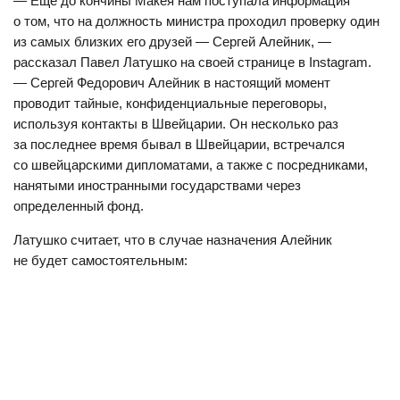
— Еще до кончины Макея нам поступала информация
о том, что на должность министра проходил проверку один
из самых близких его друзей — Сергей Алейник, —
рассказал Павел Латушко на своей странице в Instagram.
— Сергей Федорович Алейник в настоящий момент
проводит тайные, конфиденциальные переговоры,
используя контакты в Швейцарии. Он несколько раз
за последнее время бывал в Швейцарии, встречался
со швейцарскими дипломатами, а также с посредниками,
нанятыми иностранными государствами через
определенный фонд.
Латушко считает, что в случае назначения Алейник
не будет самостоятельным: