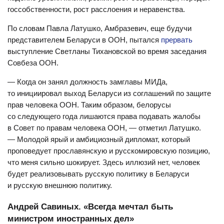
госсобственности, рост расслоения и неравенства.
По словам Павла Латушко, Амбразевич, еще будучи
представителем Беларуси в ООН, пытался
прервать
выступление Светланы Тихановской во время заседания
Совбеза ООН.
— Когда он занял должность замглавы МИДа,
то инициировал выход Беларуси из соглашений по защите
прав человека ООН. Таким образом, белорусы
со следующего года лишаются права подавать жалобы
в Совет по правам человека ООН, — отметил Латушко.
— Молодой ярый и амбициозный дипломат, который
проповедует прославянскую и русскомировскую позицию,
что меня сильно шокирует. Здесь иллюзий нет, человек
будет реализовывать русскую политику в Беларуси
и русскую внешнюю политику.
Андрей Савиных. «В
сегда мечтал быть
министром иностранных дел»