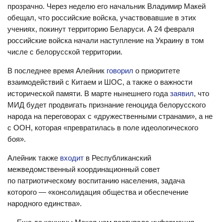
прозрачно. Через неделю его начальник Владимир Макей
обещал, что российские войска, участвовавшие в этих
учениях, покинут территорию Беларуси. А 24 февраля
российские войска начали наступление на Украину в том
числе с белорусской территории.
В последнее время Алейник
говорил
о приоритете
взаимодействий с Китаем и ШОС, а также о важности
исторической памяти. В марте нынешнего года
заявил
, что
МИД будет продвигать признание геноцида белорусского
народа на переговорах с «дружественными странами», а не
с ООН, которая «превратилась в поле идеологического
боя».
Алейник также
входит
в Республиканский
межведомственный координационный совет
по патриотическому воспитанию населения, задача
которого — «консолидация общества и обеспечение
народного единства».