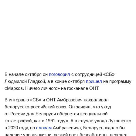
В начале октября он
поговорил
с сотрудницей «СБ»
Людмилой Гладкой, а в конце октября
пришел
на программу
«Марков. Ничего личного» на госканале ОНТ.
В интервью «СБ» и ОНТ Амбразевич нахваливал
белорусско-российский союз. Он заявил, что уход
от России для Беларуси обернется «социальной
катастрофой, как в 1991 году». А в случае ухода Лукашенко
в 2020 году, по
словам
Амбразевича, Беларусь ждало бы
падение уровня жизни, резкий рост безработицы, передел