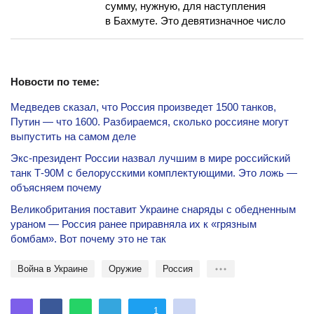
сумму, нужную, для наступления
в Бахмуте. Это девятизначное число
Новости по теме:
Медведев сказал, что Россия произведет 1500 танков,
Путин — что 1600. Разбираемся, сколько россияне могут
выпустить на самом деле
Экс-президент России назвал лучшим в мире российский
танк Т-90М с белорусскими комплектующими. Это ложь —
объясняем почему
Великобритания поставит Украине снаряды с обедненным
ураном — Россия ранее приравняла их к «грязным
бомбам». Вот почему это не так
Война в Украине
оружие
Россия
1