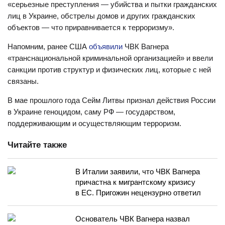
«серьезные преступления — убийства и пытки гражданских
лиц в Украине, обстрелы домов и других гражданских
объектов — что приравнивается к терроризму».
Напомним, ранее США
объявили
ЧВК Вагнера
«транснациональной криминальной организацией» и ввели
санкции против структур и физических лиц, которые с ней
связаны.
В мае прошлого года Сейм Литвы признал действия России
в Украине геноцидом, саму РФ — государством,
поддерживающим и осуществляющим терроризм.
Читайте также
В Италии заявили, что ЧВК Вагнера
причастна к мигрантскому кризису
в ЕС. Пригожин нецензурно ответил
Основатель ЧВК Вагнера назвал