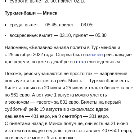
суббота: вылет 20.00, прилет 02.10.
Туркменбаши — Минск
среда: вылет — 05.45, прилет — 08.05;
воскресенье: вылет — 03.10, прилет — 05.30.
Напомним, «Белавиа» начала полеты в Туркменбаши
с 25 октября 2022 года. Сперва был
назначен
рейс каждые
две недели, но уже в декабре он
стал
еженедельным.
Похоже, рейсы учащаются не просто так — направление
пользуется спросом: на рейс Минск — Туркменбаши есть
билеты только на 20 июня и 25 июля и только бизнес-класс
по 961 евро. А вот уже 1 августа можно улететь
и экономом — «всего» за 831 евро. Билеты на первый
субботний рейс 19 августа в экономкласс вдвое
дешевле — 401 евро, на 9 сентября — 301 евро.
С билетами назад в Минск получше, они есть на 21 июня
и затем на каждую неделю, цена составляет 407−501 евро,
но в августе может быть дороже.