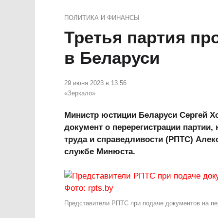
ПОЛИТИКА И ФИНАНСЫ
Третья партия пр
в Беларуси
29 июня 2023 в 13.56
«Зеркало»
Министр юстиции Беларуси Сергей Хо
документ о перерегистрации партии, 
труда и справедливости (РПТС) Алек
службе Минюста.
Представители РПТС при подаче документов на пер