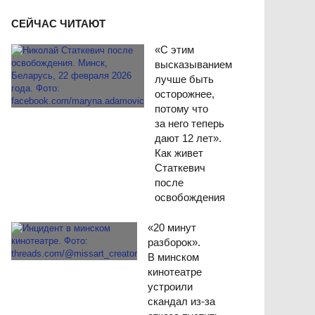
СЕЙЧАС ЧИТАЮТ
«С этим
высказыванием
лучше быть
осторожнее,
потому что
за него теперь
дают 12 лет».
Как живет
Статкевич
после
освобождения
«20 минут
разборок».
В минском
кинотеатре
устроили
скандал из-за