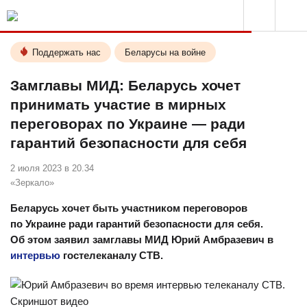
Поддержать нас
Беларусы на войне
Замглавы МИД: Беларусь хочет
принимать участие в мирных
переговорах по Украине — ради
гарантий безопасности для себя
2 июля 2023 в 20.34
«Зеркало»
Беларусь хочет быть участником переговоров
по Украине ради гарантий безопасности для себя.
Об этом заявил замглавы МИД Юрий Амбразевич в
интервью
гостелеканалу СТВ.