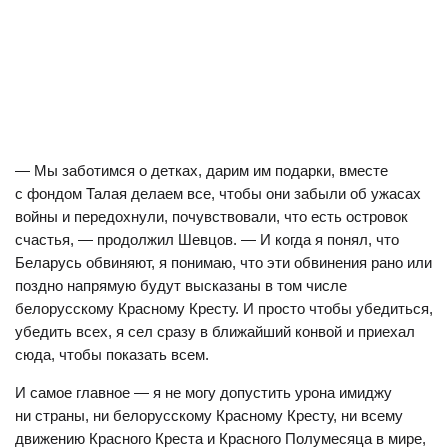
— Мы заботимся о детках, дарим им подарки, вместе
с фондом Талая делаем все, чтобы они забыли об ужасах
войны и передохнули, почувствовали, что есть островок
счастья, — продолжил Шевцов. — И когда я понял, что
Беларусь обвиняют, я понимаю, что эти обвинения рано или
поздно напрямую будут высказаны в том числе
белорусскому Красному Кресту. И просто чтобы убедиться,
убедить всех, я сел сразу в ближайший конвой и приехал
сюда, чтобы показать всем.
И самое главное — я не могу допустить урона имиджу
ни страны, ни белорусскому Красному Кресту, ни всему
движению Красного Креста и Красного Полумесяца в мире,