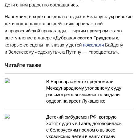
Дети с ним радостно соглашались.
Напомним, в ходе поездок на отдых в Беларусь украинские
дети подвергаются воздействию провластной
и пророссийской пропаганды — ярким примером стало
выступление в лагере «Дубрава»
сестер Груздевых
,
которые со сцены на глазах у детей
пожелали
Байдену
и Зеленскому «сдохнуть», а Путину — «процветать».
Читайте также
В Европарламенте предложили
Международному уголовному суду
рассмотреть возможность выдачи
ордера на арест Лукашенко
Детский омбудсмен РФ, которую
хотят судить в Гааге, договорилась
с белорусским послом о вывозе
украинских детей в нашу страну