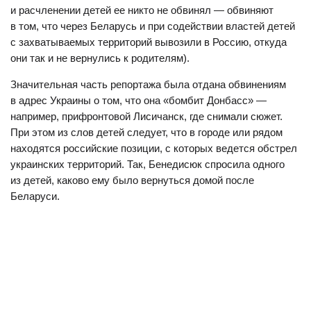
и расчленении детей ее никто не обвинял — обвиняют
в том, что через Беларусь и при содействии властей детей
с захватываемых территорий вывозили в Россию, откуда
они так и не вернулись к родителям).
Значительная часть репортажа была отдана обвинениям
в адрес Украины о том, что она «бомбит Донбасс» —
например, прифронтовой Лисичанск, где снимали сюжет.
При этом из слов детей следует, что в городе или рядом
находятся российские позиции, с которых ведется обстрел
украинских территорий. Так, Бенедисюк спросила одного
из детей, каково ему было вернуться домой после
Беларуси.