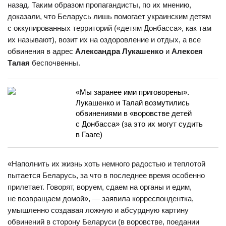
назад. Таким образом пропагандисты, по их мнению,
доказали, что Беларусь лишь помогает украинским детям
с оккупированных территорий («детям Донбасса», как там
их называют), возит их на оздоровление и отдых, а все
обвинения в адрес
Александра Лукашенко
и
Алексея
Талая
беспочвенны.
«Мы заранее ими приговорены».
Лукашенко и Талай возмутились
обвинениями в «воровстве детей
с Донбасса» (за это их могут судить
в Гааге)
«Наполнить их жизнь хоть немного радостью и теплотой
пытается Беларусь, за что в последнее время особенно
прилетает. Говорят, воруем, сдаем на органы и едим,
не возвращаем домой», — заявила корреспондентка,
умышленно создавая ложную и абсурдную картину
обвинений в сторону Беларуси (в воровстве, поедании