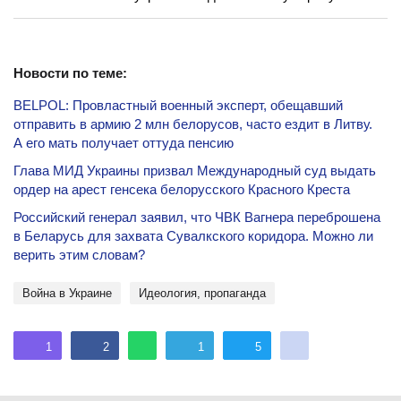
Новости по теме:
BELPOL: Провластный военный эксперт, обещавший
отправить в армию 2 млн белорусов, часто ездит в Литву.
А его мать получает оттуда пенсию
Глава МИД Украины призвал Международный суд выдать
ордер на арест генсека белорусского Красного Креста
Российский генерал заявил, что ЧВК Вагнера переброшена
в Беларусь для захвата Сувалкского коридора. Можно ли
верить этим словам?
Война в Украине
идеология, пропаганда
1
2
1
5