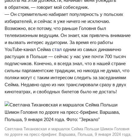
работы на этой должности, начинает меня убеждать
в обратном, — говорит мой собеседник.
— Он стремительно набирает популярность у польских
избирателей, и сейчас я уже ничего не исключаю.
Возможно, все потому, что раньше Головня был
телевизионным ведущим. Он знает, как привлечь внимание
и вызвать интерес аудитории. За время его работы
YouTube-канал Сейма
стал
одним из самых динамично
растущих в Польше — сейчас у нас уже почти 700 тысяч
подписчиков. Конечно, я всегда знал, что в нашей стране
сильны парламентские традиции, но никогда не думал, что
поляки могут с таким интересом следить за заседаниями
Сейма. Недавно одно из них транслировали сразу в двух
кинотеатрах, и свободных билетов было не достать!
Светлана Тихановская и маршалок Сейма Польши Шимон Головня
по дороге на пресс-брифинг. Варшава, Польша, 9 января 2024 года.