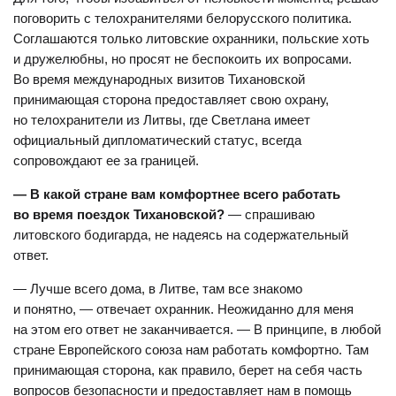
поговорить с телохранителями белорусского политика.
Соглашаются только литовские охранники, польские хоть
и дружелюбны, но просят не беспокоить их вопросами.
Во время международных визитов Тихановской
принимающая сторона предоставляет свою охрану,
но телохранители из Литвы, где Светлана имеет
официальный дипломатический статус, всегда
сопровождают ее за границей.
— В какой стране вам комфортнее всего работать
во время поездок Тихановской?
— спрашиваю
литовского бодигарда, не надеясь на содержательный
ответ.
— Лучше всего дома, в Литве, там все знакомо
и понятно, — отвечает охранник. Неожиданно для меня
на этом его ответ не заканчивается. — В принципе, в любой
стране Европейского союза нам работать комфортно. Там
принимающая сторона, как правило, берет на себя часть
вопросов безопасности и предоставляет нам в помощь