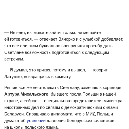
— Нет-нет, вы можете зайти, только не мешайте
ей готовиться, — отвечает Вячорко и с улыбкой добавляет,
что все слишком буквально восприняли просьбу дать
Светлане возможность подготовиться к следующим
встречам.
— Я думал, это приказ, потому и вышел, — говорит
Латушко, возвращаясь в комнату.
Решив все же не отвлекать Светлану, замечаю в коридоре
Артура Михальского
, бывшего посла Польши в нашей
стране, а сейчас — специального представителя министра
иностранных дел по связям с демократическими силами
Беларуси. Спрашиваю дипломата, что в МИД Польши
думают об
усилении
давления белорусских силовиков
на школы польского языка.