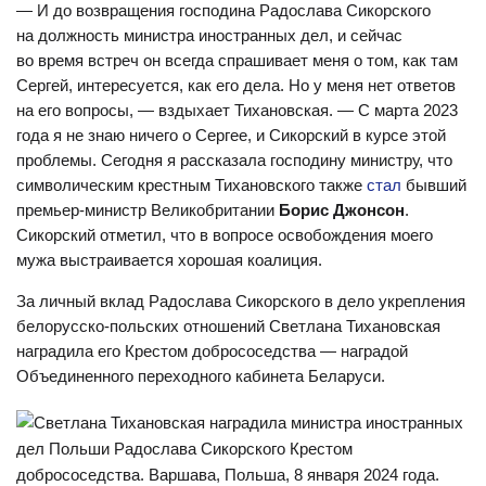
— И до возвращения господина Радослава Сикорского
на должность министра иностранных дел, и сейчас
во время встреч он всегда спрашивает меня о том, как там
Сергей, интересуется, как его дела. Но у меня нет ответов
на его вопросы, — вздыхает Тихановская. — С марта 2023
года я не знаю ничего о Сергее, и Сикорский в курсе этой
проблемы. Сегодня я рассказала господину министру, что
символическим крестным Тихановского также
стал
бывший
премьер-министр Великобритании
Борис Джонсон
.
Сикорский отметил, что в вопросе освобождения моего
мужа выстраивается хорошая коалиция.
За личный вклад Радослава Сикорского в дело укрепления
белорусско-польских отношений Светлана Тихановская
наградила его Крестом добрососедства — наградой
Объединенного переходного кабинета Беларуси.