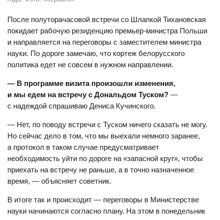
После полуторачасовой встречи со Шлапкой Тихановская
покидает рабочую резиденцию премьер-министра Польши
и направляется на переговоры с заместителем министра
науки. По дороге замечаю, что кортеж белорусского
политика едет не совсем в нужном направлении.
— В программе визита произошли изменения,
и мы едем на встречу с Дональдом Туском?
—
с надеждой спрашиваю Дениса Кучинского.
— Нет, по поводу встречи с Туском ничего сказать не могу.
Но сейчас дело в том, что мы выехали немного заранее,
а протокол в таком случае предусматривает
необходимость уйти по дороге на «запасной круг», чтобы
приехать на встречу не раньше, а в точно назначенное
время, — объясняет советник.
В итоге так и происходит — переговоры в Министерстве
науки начинаются согласно плану. На этом в понедельник