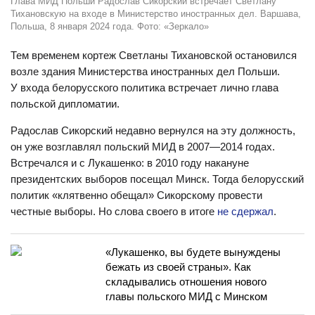
Глава МИД Польши Радослав Сикорский встречает Светлану
Тихановскую на входе в Министерство иностранных дел. Варшава,
Польша, 8 января 2024 года. Фото: «Зеркало»
Тем временем кортеж Светланы Тихановской остановился
возле здания Министерства иностранных дел Польши.
У входа белорусского политика встречает лично глава
польской дипломатии.
Радослав Сикорский недавно вернулся на эту должность,
он уже возглавлял польский МИД в 2007—2014 годах.
Встречался и с Лукашенко: в 2010 году накануне
президентских выборов посещал Минск. Тогда белорусский
политик «клятвенно обещал» Сикорскому провести
честные выборы. Но слова своего в итоге
не сдержал
.
«Лукашенко, вы будете вынуждены
бежать из своей страны». Как
складывались отношения нового
главы польского МИД с Минском