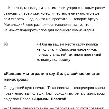
— Конечно, мы следим за этим, и ситуация с каждым разом
становится все хуже, но если честно, я не знаю, что еще
вам сказать — одно и то же, простите, — говорит Артур
Михальский, еще раз принося извинения за то, что
не может подобрать слов для большего комментария.
«Я бы на вашем месте карту поляка
не получал». Спросили чиновников,
почему у властей так много претензий
ко всему польскому
«Раньше мы играли в футбол, а сейчас он стал
министром»
Следующий пункт визита Тихановской — канцелярия главы
правительства Польши. Там проходит встреча с министром
по делам Европы
Адамом Шлапкой
.
— Я очень давно его знаю, — говорит мне по пути советник