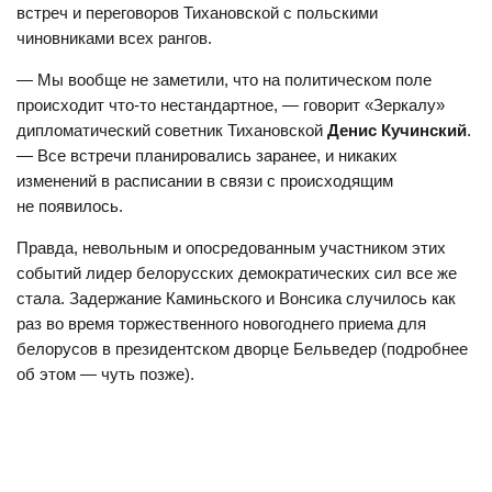
встреч и переговоров Тихановской с польскими
чиновниками всех рангов.
— Мы вообще не заметили, что на политическом поле
происходит что-то нестандартное, — говорит «Зеркалу»
дипломатический советник Тихановской
Денис Кучинский
.
— Все встречи планировались заранее, и никаких
изменений в расписании в связи с происходящим
не появилось.
Правда, невольным и опосредованным участником этих
событий лидер белорусских демократических сил все же
стала. Задержание Каминьского и Вонсика случилось как
раз во время торжественного новогоднего приема для
белорусов в президентском дворце Бельведер (подробнее
об этом — чуть позже).