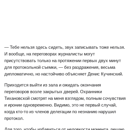
— Тебе нельзя здесь сидеть, звук записывать тоже нельзя.
И вообще, на переговорах журналисты могут
присутствовать только на протяжении первых двух минут
для протокольной съемки, — без раздражения, весьма
дипломатично, но настойчиво объясняет Денис Кучинский.
Приходится выйти из зала и ожидать окончания
переговоров возле закрытых дверей. Охранники
Тихановской смотрят на меня взглядом, полным сочувствия
и иронии одновременно. Видимо, это не первый случай,
когда кто-то из членов делегации по незнанию нарушил
протокол.
Для того, чтобы избавиться от неловкости момента, решаю