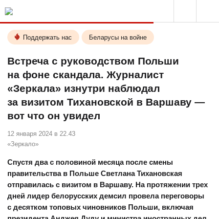
Поддержать нас
Беларусы на войне
Встреча с руководством Польши
на фоне скандала. Журналист
«Зеркала» изнутри наблюдал
за визитом Тихановской в Варшаву —
вот что он увидел
12 января 2024 в 22.43
«Зеркало»
Спустя два с половиной месяца после смены
правительства в Польше Светлана Тихановская
отправилась с визитом в Варшаву. На протяжении трех
дней лидер белорусских демсил провела переговоры
с десятком топовых чиновников Польши, включая
президента Анджея Дуду и министра иностранных дел