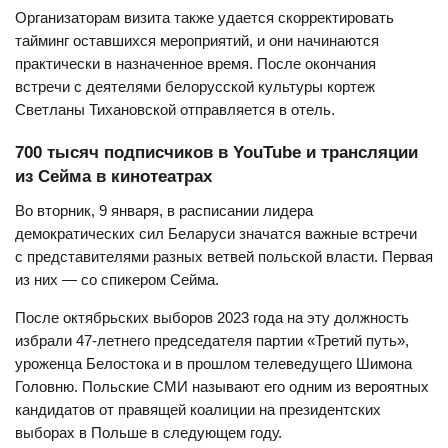
Организаторам визита также удается скорректировать
тайминг оставшихся мероприятий, и они начинаются
практически в назначенное время. После окончания
встречи с деятелями белорусской культуры кортеж
Светланы Тихановской отправляется в отель.
700 тысяч подписчиков в YouTube и трансляции
из Сейма в кинотеатрах
Во вторник, 9 января, в расписании лидера
демократических сил Беларуси значатся важные встречи
с представителями разных ветвей польской власти. Первая
из них — со спикером Сейма.
После октябрьских выборов 2023 года на эту должность
избрали 47-летнего председателя партии «Третий путь»,
уроженца Белостока и в прошлом телеведущего Шимона
Головню. Польские СМИ называют его одним из вероятных
кандидатов от правящей коалиции на президентских
выборах в Польше в следующем году.