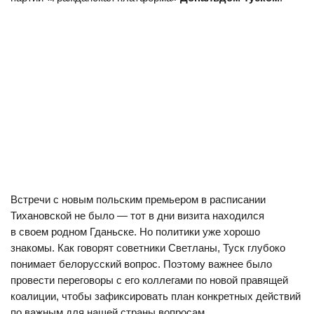
Встречи с новым польским премьером в расписании
Тихановской не было — тот в дни визита находился
в своем родном Гданьске. Но политики уже хорошо
знакомы. Как говорят советники Светланы, Туск глубоко
понимает белорусский вопрос. Поэтому важнее было
провести переговоры с его коллегами по новой правящей
коалиции, чтобы зафиксировать план конкретных действий
по важным для нашей страны вопросам.