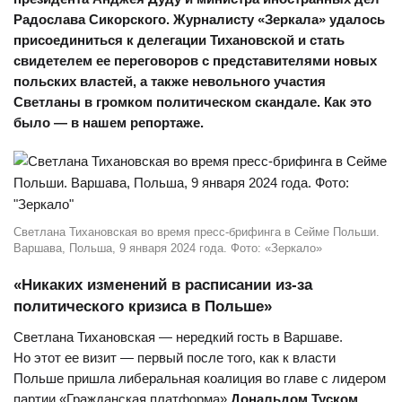
Радослава Сикорского. Журналисту «Зеркала» удалось
присоединиться к делегации Тихановской и стать
свидетелем ее переговоров с представителями новых
польских властей, а также невольного участия
Светланы в громком политическом скандале. Как это
было — в нашем репортаже.
Светлана Тихановская во время пресс-брифинга в Сейме Польши.
Варшава, Польша, 9 января 2024 года. Фото: «Зеркало»
«Никаких изменений в расписании из-за
политического кризиса в Польше»
Светлана Тихановская — нередкий гость в Варшаве.
Но этот ее визит — первый после того, как к власти
Польше пришла либеральная коалиция во главе с лидером
партии «Гражданская платформа»
Дональдом Туском
.