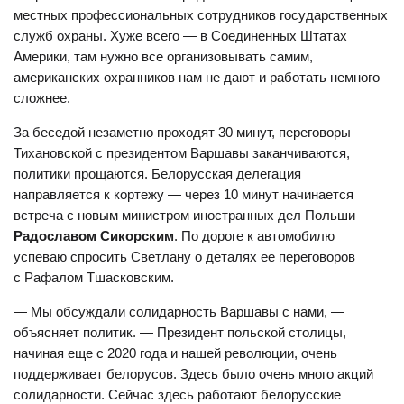
местных профессиональных сотрудников государственных
служб охраны. Хуже всего — в Соединенных Штатах
Америки, там нужно все организовывать самим,
американских охранников нам не дают и работать немного
сложнее.
За беседой незаметно проходят 30 минут, переговоры
Тихановской с президентом Варшавы заканчиваются,
политики прощаются. Белорусская делегация
направляется к кортежу — через 10 минут начинается
встреча с новым министром иностранных дел Польши
Радославом Сикорским
. По дороге к автомобилю
успеваю спросить Светлану о деталях ее переговоров
с Рафалом Тшасковским.
— Мы обсуждали солидарность Варшавы с нами, —
объясняет политик. — Президент польской столицы,
начиная еще с 2020 года и нашей революции, очень
поддерживает белорусов. Здесь было очень много акций
солидарности. Сейчас здесь работают белорусские