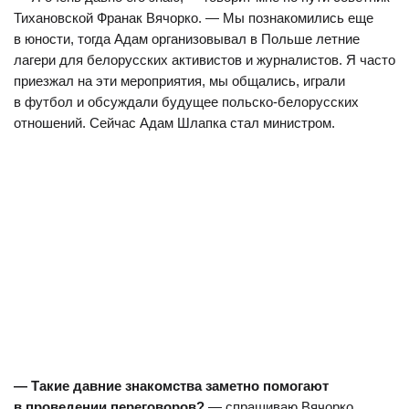
Тихановской Франак Вячорко. — Мы познакомились еще
в юности, тогда Адам организовывал в Польше летние
лагери для белорусских активистов и журналистов. Я часто
приезжал на эти мероприятия, мы общались, играли
в футбол и обсуждали будущее польско-белорусских
отношений. Сейчас Адам Шлапка стал министром.
— Такие давние знакомства заметно помогают
в проведении переговоров?
— спрашиваю Вячорко.