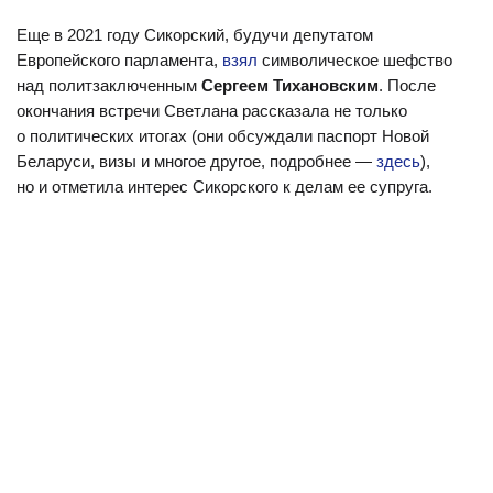
Еще в 2021 году Сикорский, будучи депутатом
Европейского парламента,
взял
символическое шефство
над политзаключенным
Сергеем Тихановским
. После
окончания встречи Светлана рассказала не только
о политических итогах (они обсуждали паспорт Новой
Беларуси, визы и многое другое, подробнее —
здесь
),
но и отметила интерес Сикорского к делам ее супруга.