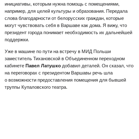
инициативы, которым нужна помощь с помещениями,
например, для целей культуры и образования. Передала
слова благодарности от белорусских граждан, которые
могут чувствовать себя в Варшаве как дома. Я вижу, что
президент города понимает необходимость их дальнейшей
поддержки.
Уже в машине по пути на встречу в МИД Польши
заместитель Тихановской в Объединенном переходном
кабинете
Павел Латушко
добавил деталей. Он сказал, что
на переговорах с президентом Варшавы речь шла
о возможности предоставления помещения для бывшей
труппы Купаловского театра.