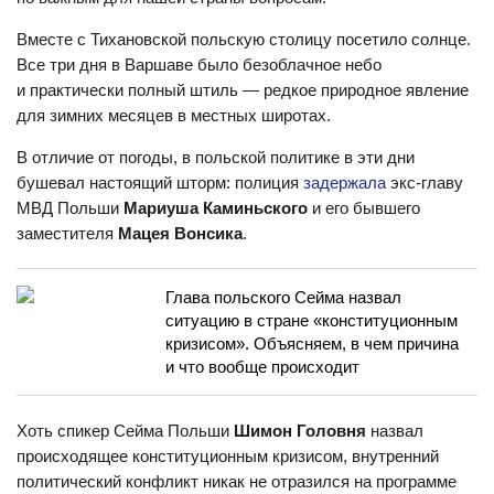
Вместе с Тихановской польскую столицу посетило солнце.
Все три дня в Варшаве было безоблачное небо
и практически полный штиль — редкое природное явление
для зимних месяцев в местных широтах.
В отличие от погоды, в польской политике в эти дни
бушевал настоящий шторм: полиция
задержала
экс-главу
МВД Польши
Мариуша Каминьского
и его бывшего
заместителя
Мацея Вонсика
.
Глава польского Сейма назвал
ситуацию в стране «конституционным
кризисом». Объясняем, в чем причина
и что вообще происходит
Хоть спикер Сейма Польши
Шимон Головня
назвал
происходящее конституционным кризисом, внутренний
политический конфликт никак не отразился на программе