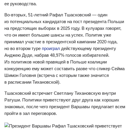
ее руководства.
Во-вторых, 51-летний Рафал Тшасковский — один
из потенциальных кандидатов на пост президента Польши
на предстоящих выборах в 2025 году. В кулуарах говорят,
что он имеет большие шансы на успех. Политик уже
принимал участие в президентской кампании 2020 года,
но во втором туре
проиграл
действующему президенту
Анджею Дуде, набрав 48,97% голосов избирателей.
Из политиков новой правящей в Польше коалиции
конкуренцию ему может составить разве что спикер Сейма
Шимон Головня (встреча с которым также значится
в расписании Тихановской).
Тшасковский встречает Светлану Тихановскую внутри
Ратуши. Политики приветствуют друг друга как хороших
знакомых, после чего президент Варшавы предлагает всем
пройти в зал переговоров.