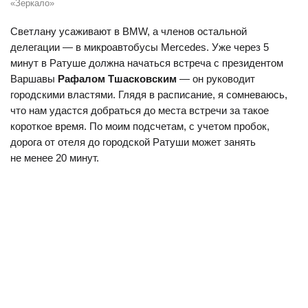
«Зеркало»
Светлану усаживают в BMW, а членов остальной
делегации — в микроавтобусы Mercedes. Уже через 5
минут в Ратуше должна начаться встреча с президентом
Варшавы
Рафалом Тшасковским
— он руководит
городскими властями. Глядя в расписание, я сомневаюсь,
что нам удастся добраться до места встречи за такое
короткое время. По моим подсчетам, с учетом пробок,
дорога от отеля до городской Ратуши может занять
не менее 20 минут.