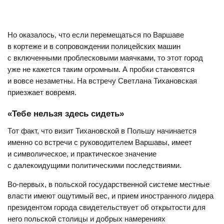
Но оказалось, что если перемещаться по Варшаве
в кортеже и в сопровождении полицейских машин
с включенными проблесковыми маячками, то этот город
уже не кажется таким огромным. А пробки становятся
и вовсе незаметны. На встречу Светлана Тихановская
приезжает вовремя.
«Тебе нельзя здесь сидеть»
Тот факт, что визит Тихановской в Польшу начинается
именно со встречи с руководителем Варшавы, имеет
и символическое, и практическое значение
с далекоидущими политическими последствиями.
Во-первых, в польской государственной системе местные
власти имеют ощутимый вес, и прием иностранного лидера
президентом города свидетельствует об открытости для
него польской столицы и добрых намерениях