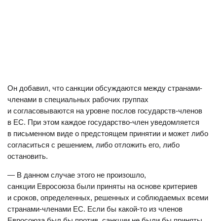
Он добавил, что санкции обсуждаются между странами-
членами в специальных рабочих группах
и согласовываются на уровне послов государств-членов
в ЕС. При этом каждое государство-член уведомляется
в письменном виде о предстоящем принятии и может либо
согласиться с решением, либо отложить его, либо
остановить.
— В данном случае этого не произошло,
санкции Евросоюза были приняты на основе критериев
и сроков, определенных, решенных и соблюдаемых всеми
странами-членами ЕС. Если бы какой-то из членов
Евросоюза был бы против, санкции не были бы приняты