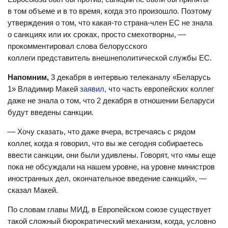
в том объеме и в то время, когда это произошло. Поэтому
утверждения о том, что какая-то страна-член ЕС не знала
о санкциях или их сроках, просто смехотворны, —
прокомментировал слова белорусского
коллеги представитель внешнеполитической службы ЕС.
Напомним,
3 декабря в интервью телеканалу «Беларусь
1» Владимир Макей
заявил
, что часть европейских коллег
даже не знала о том, что 2 декабря в отношении Беларуси
будут введены санкции.
— Хочу сказать, что даже вчера, встречаясь с рядом
коллег, когда я говорил, что вы же сегодня собираетесь
ввести санкции, они были удивлены. Говорят, что «мы еще
пока не обсуждали на нашем уровне, на уровне министров
иностранных дел, окончательное введение санкций», —
сказал Макей.
По словам главы МИД, в Европейском союзе существует
такой сложный бюрократический механизм, когда, условно