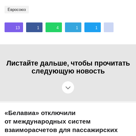
Евросоюз
13
1
4
1
1
Листайте дальше, чтобы прочитать
следующую новость