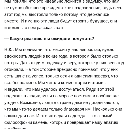
Мы поняли, что это идеально ложится в задумку, что нам
не нужно обычное президентское поздравление, ведь весь
этот год мы выстояли только потому, что держались
вместе. И именно эти люди будут строить будущее, они
и должны о нем рассказывать.
— Какую реакцию вы ожидали получить?
Н.К.:
Мы понимали, что миссия у нас непростая, нужно
вдохновить людей в конце года, в котором было столько
потерь. Дать людям надежду и веру, которые у них весь год
отбирали. На той стороне прекрасно понимают, что у них
есть шанс на успех, только если люди сами поверят, что
все бесполезно. Мы читали комментарии и отзывы
и видели, что нам удалось достучаться. Ради вот этой
надежды в людях, мы и на морозе постоим, и вообще где
угодно. Возможно, люди в стране даже не догадываются,
что мы что-то делаем только благодаря им. Насколько они
важны для нас. И что их вера и надежда — тот самый
философский камень, который превращает нашу апатию
в действия.