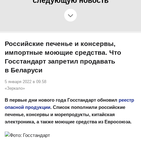
следующую новость