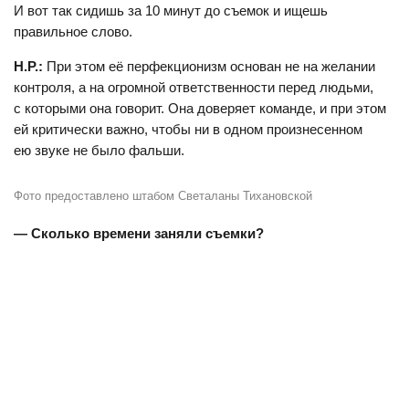
И вот так сидишь за 10 минут до съемок и ищешь
правильное слово.
Н.Р.:
При этом её перфекционизм основан не на желании
контроля, а на огромной ответственности перед людьми,
с которыми она говорит. Она доверяет команде, и при этом
ей критически важно, чтобы ни в одном произнесенном
ею звуке не было фальши.
Фото предоставлено штабом Светаланы Тихановской
— Сколько времени заняли съемки?