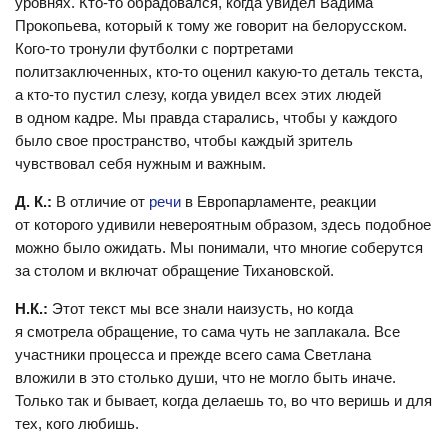
уровнях. Кто-то обрадовался, когда увидел Вадима
Прокопьева, который к тому же говорит на белорусском.
Кого-то тронули футболки с портретами
политзаключенных, кто-то оценил какую-то деталь текста,
а кто-то пустил слезу, когда увидел всех этих людей
в одном кадре. Мы правда старались, чтобы у каждого
было свое пространство, чтобы каждый зритель
чувствовал себя нужным и важным.
Д. К.:
В отличие от
речи
в Европарламенте, реакции
от которого удивили невероятным образом, здесь подобное
можно было ожидать. Мы понимали, что многие соберутся
за столом и включат обращение Тихановской.
Н.К.:
Этот текст мы все знали наизусть, но когда
я смотрела обращение, то сама чуть не заплакала. Все
участники процесса и прежде всего сама Светлана
вложили в это столько души, что не могло быть иначе.
Только так и бывает, когда делаешь то, во что веришь и для
тех, кого любишь.