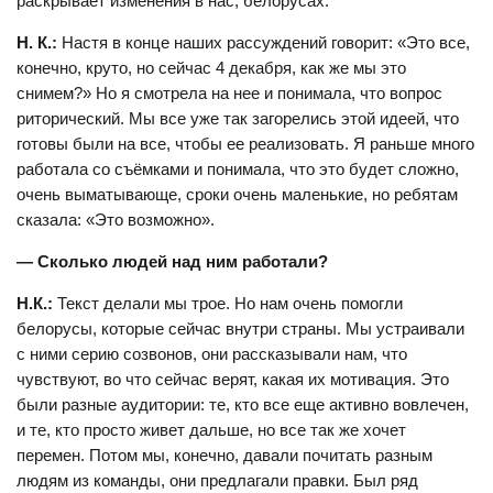
раскрывает изменения в нас, белорусах.
Н. К.:
Настя в конце наших рассуждений говорит: «Это все,
конечно, круто, но сейчас 4 декабря, как же мы это
снимем?» Но я смотрела на нее и понимала, что вопрос
риторический. Мы все уже так загорелись этой идеей, что
готовы были на все, чтобы ее реализовать. Я раньше много
работала со съёмками и понимала, что это будет сложно,
очень выматывающе, сроки очень маленькие, но ребятам
сказала: «Это возможно».
— Сколько людей над ним работали?
Н.К.:
Текст делали мы трое. Но нам очень помогли
белорусы, которые сейчас внутри страны. Мы устраивали
с ними серию созвонов, они рассказывали нам, что
чувствуют, во что сейчас верят, какая их мотивация. Это
были разные аудитории: те, кто все еще активно вовлечен,
и те, кто просто живет дальше, но все так же хочет
перемен. Потом мы, конечно, давали почитать разным
людям из команды, они предлагали правки. Был ряд