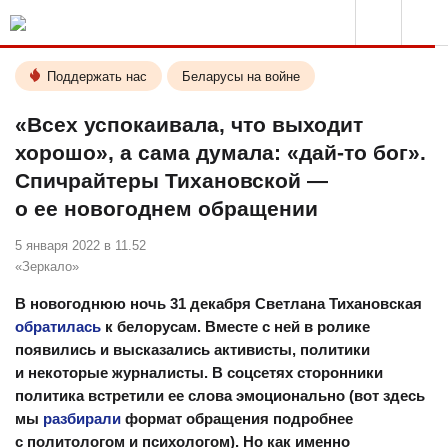
Поддержать нас
Беларусы на войне
«Всех успокаивала, что выходит
хорошо», а сама думала: «дай-то бог».
Спичрайтеры Тихановской —
о ее новогоднем обращении
5 января 2022 в 11.52
«Зеркало»
В новогоднюю ночь 31 декабря Светлана Тихановская
обратилась
к белорусам. Вместе с ней в ролике
появились и высказались активисты, политики
и некоторые журналисты. В соцсетях сторонники
политика встретили ее слова эмоционально (вот здесь
мы
разбирали
формат обращения подробнее
с политологом и психологом). Но как именно