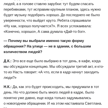
людей, а в голове ставлю зарубки: тут будем спасать
перебивками, тут исправим крупным планом, здесь нужно
будет музыку подобрать хорошо. До последнего не было
уверенности, что выйдет круто. Ребята спрашивали
«Ну как, хорошо получается?». Я всех успокаивала:
«Конечно, хорошо», А сама думала «Дай-то бог».
— Почему вы выбрали именно такую форму
обращения? На улице — не в здании, с большим
количеством людей?
Д.К.:
Это все еще было выбрано в тот день, в кафе, когда
мы обсуждали концепцию. Мы обсуждали третий акт, и кто-
то из Насть говорит: «А что, если в кадр начнут заходить
люди?»
Н.К.:
Да, как это будет происходить, мы придумали в тот
день. Но что должно быть много людей в кадре, было
понятно уже давно, еще когда только задумывались
о новогоднем обращении. И на этом настаивала Светлана.