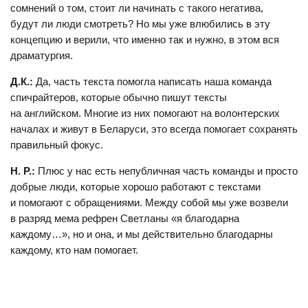
сомнений о том, стоит ли начинать с такого негатива,
будут ли люди смотреть? Но мы уже влюбились в эту
концепцию и верили, что именно так и нужно, в этом вся
драматургия.
Д.К.:
Да, часть текста помогла написать наша команда
спичрайтеров, которые обычно пишут тексты
на английском. Многие из них помогают на волонтерских
началах и живут в Беларуси, это всегда помогает сохранять
правильный фокус.
Н. Р.:
Плюс у нас есть непубличная часть команды и просто
добрые люди, которые хорошо работают с текстами
и помогают с обращениями. Между собой мы уже возвели
в разряд мема рефрен Светланы «я благодарна
каждому…», но и она, и мы действительно благодарны
каждому, кто нам помогает.