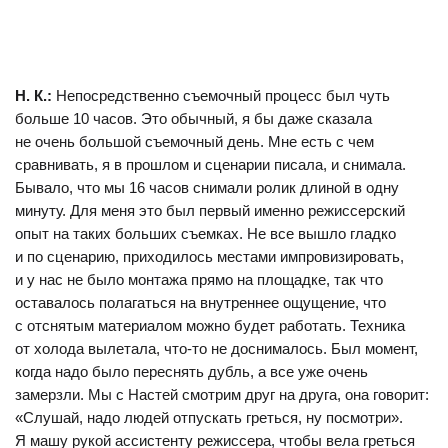
Н. К.:
Непосредственно съемочный процесс был чуть
больше 10 часов. Это обычный, я бы даже сказала
не очень большой съемочный день. Мне есть с чем
сравнивать, я в прошлом и сценарии писала, и снимала.
Бывало, что мы 16 часов снимали ролик длиной в одну
минуту. Для меня это был первый именно режиссерский
опыт на таких больших съемках. Не все вышло гладко
и по сценарию, приходилось местами импровизировать,
и у нас не было монтажа прямо на площадке, так что
оставалось полагаться на внутреннее ощущение, что
с отснятым материалом можно будет работать. Техника
от холода вылетала, что-то не доснималось. Был момент,
когда надо было переснять дубль, а все уже очень
замерзли. Мы с Настей смотрим друг на друга, она говорит:
«Слушай, надо людей отпускать греться, ну посмотри».
Я машу рукой ассистенту режиссера, чтобы вела греться