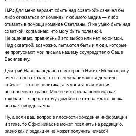
Н.Р.:
Для меня вариант «быть над схваткой» означал бы
либо отказаться от команды любимого медиа — либо
отказать в помощи команде Светланы. Я не умею быть над
схваткой, когда знаю, что могу быть полезной.
Не оцениваю, правильный это выбор или нет, но он мой.
Над схваткой, возможно, пытаются быть и люди, которые
не пропускают мои письма нашему соучредителю Саше
Василевичу.
Дмитрий Навоша недавно в интервью Никите Мелкозерову
очень точно сказал, что то, чем занимаются демсилы
сейчас — это не политика, а гуманитарная миссия
по спасению страны. Мне не интересна политика как
таковая — я просто хочу домой и не готова ждать, «пока
оно как-нибудь само».
Ну, а если ваш вопрос в плоскости хождения информации
и этике, то Офис никак не может повлиять на редакцию,
равно как и редакция не может получить никакой