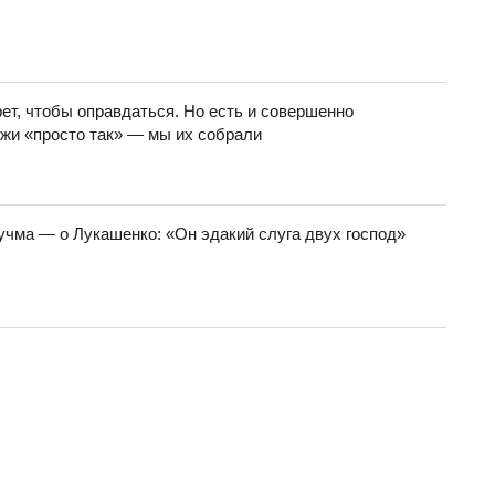
ет, чтобы оправдаться. Но есть и совершенно
жи «просто так» — мы их собрали
учма — о Лукашенко: «Он эдакий слуга двух господ»