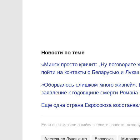
Новости по теме
«Минск просто кричит: „Ну поговорите 
пойти на контакты с Беларусью и Лука
«Оборвалось слишком много жизней».
заявление к годовщине смерти Романа
Еще одна страна Евросоюза восстанав
Если вы заметили ошибку в тексте новости, пожалу
Александр Лукашенко
Евросоюз
Миграци