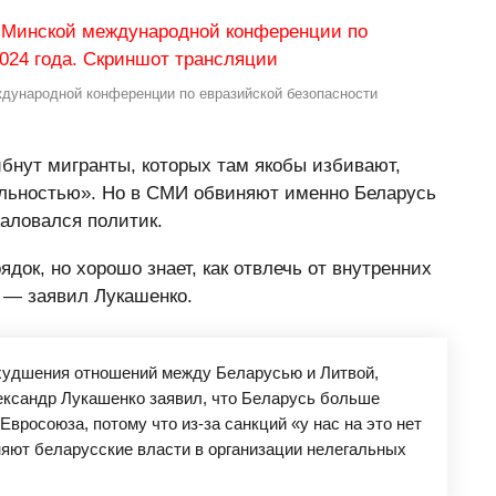
ждународной конференции по евразийской безопасности
ибнут мигранты, которых там якобы избивают,
альностью». Но в СМИ обвиняют именно Беларусь
жаловался политик.
док, но хорошо знает, как отвлечь от внутренних
 — заявил Лукашенко.
худшения отношений между Беларусью и Литвой,
ександр Лукашенко заявил, что Беларусь больше
Евросоюза, потому что из-за санкций «у нас на это нет
иняют беларусские власти в организации нелегальных