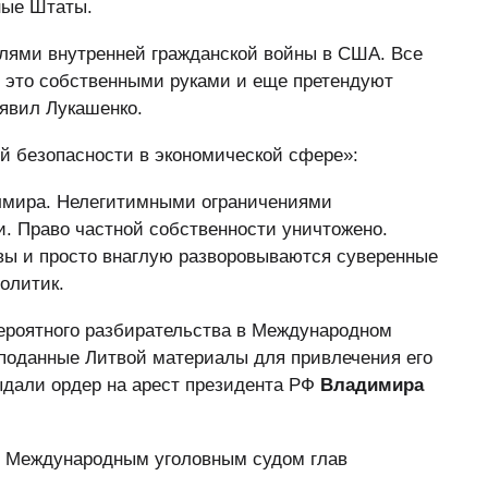
ные Штаты.
елями внутренней гражданской войны в США. Все
ют это собственными руками и еще претендуют
явил Лукашенко.
й безопасности в экономической сфере»:
лмира. Нелегитимными ограничениями
. Право частной собственности уничтожено.
вы и просто внаглую разворовываются суверенные
олитик.
вероятного разбирательства в Международном
поданные Литвой материалы для привлечения его
выдали ордер на арест президента РФ
Владимира
ь Международным уголовным судом глав