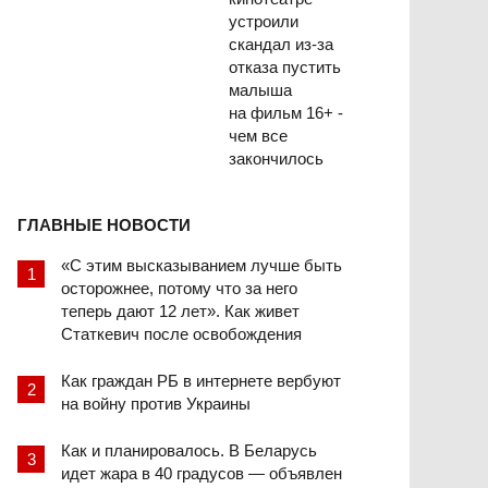
устроили
скандал из-за
отказа пустить
малыша
на фильм 16+ -
чем все
закончилось
ГЛАВНЫЕ НОВОСТИ
«С этим высказыванием лучше быть
осторожнее, потому что за него
теперь дают 12 лет». Как живет
Статкевич после освобождения
Как граждан РБ в интернете вербуют
на войну против Украины
Как и планировалось. В Беларусь
идет жара в 40 градусов — объявлен