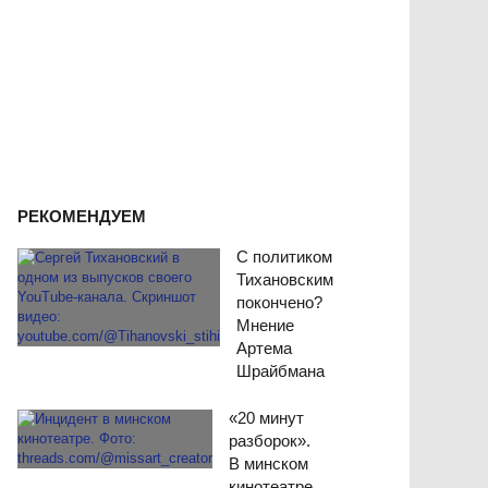
РЕКОМЕНДУЕМ
С политиком
Тихановским
покончено?
Мнение
Артема
Шрайбмана
«20 минут
разборок».
В минском
кинотеатре