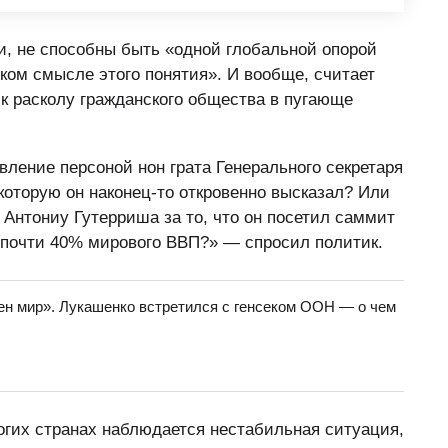
ии, не способны быть «одной глобальной опорой
ком смысле этого понятия». И вообще, считает
 к расколу гражданского общества в пугающе
вление персоной нон грата Генерального секретаря
оторую он наконец-то откровенно высказал? Или
 Антониу Гутерриша за то, что он посетил саммит
почти 40% мирового ВВП?» — спросил политик.
жен мир». Лукашенко встретился с генсеком ООН — о чем
ногих странах наблюдается нестабильная ситуация,