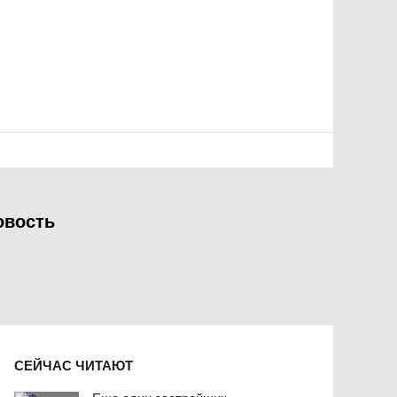
овость