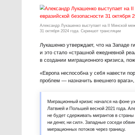
Александр Лукашенко выступает на II Минской ме
31 октября 2024 года. Скриншот трансляции
Лукашенко утверждает, что на Западе г
и это стало «страшной ежедневной ре
в создании миграционного кризиса, по
«Европа неспособна у себя навести поря
проблем — назначить внешнего врага»,
Миграционный кризис начался на фоне у
Латвией и Польшей весной 2021 года. Ал
не будет сдерживать мигрантов в страны 
ни денег, ни сил». Западные соседи обв
миграционных потоков через границу.