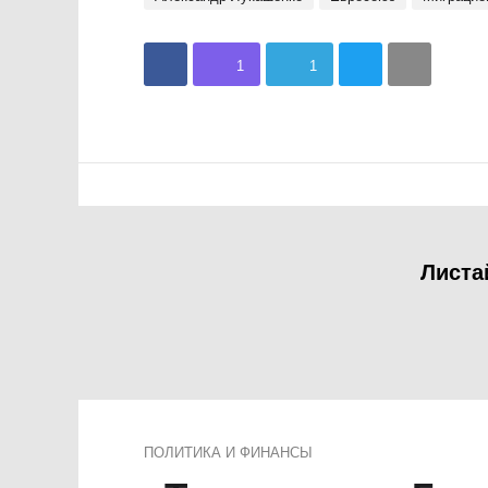
1
1
Листа