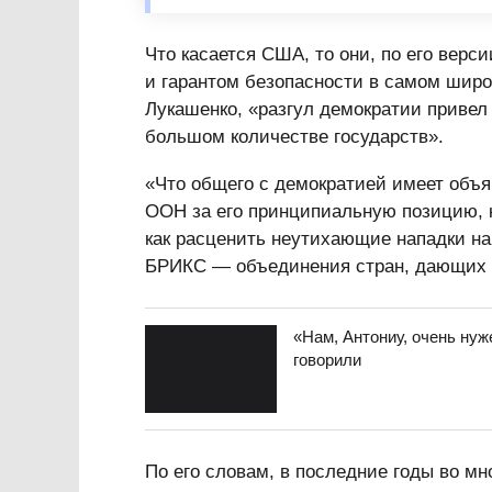
Что касается США, то они, по его верс
и гарантом безопасности в самом широ
Лукашенко, «разгул демократии привел
большом количестве государств».
«Что общего с демократией имеет объя
ООН за его принципиальную позицию, к
как расценить неутихающие нападки на
БРИКС — объединения стран, дающих 
«Нам, Антониу, очень ну
говорили
По его словам, в последние годы во м