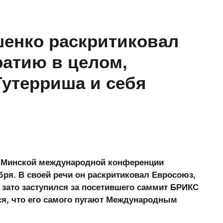
шенко раскритиковал
атию в целом,
Гутерриша и себя
I Минской международной конференции
бря. В своей речи он раскритиковал Евросоюз,
 зато заступился за посетившего саммит БРИКС
ся, что его самого пугают Международным