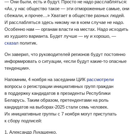
— Они были, есть и будут. Просто не надо расслабляться:
«Ах, у нас общество такое — эти отмороженные самые, они
сбежали, и прочее…» Хватает в обществе разных людей.
И расслабляться здесь никому ни в коем случае не надо.
Особенно нам — органам власти на местах. Надо исходить
из худшего варианта. Будет лучше — ну и хорошо, —
сказал
политик.
Он заверил, что руководителей регионов будут постоянно
информировать о ситуации, «если будут какие-то опасные
тенденции».
Напомним, 4 ноября на заседании ЦИК
рассмотрели
вопросы о регистрации инициативных групп граждан
в поддержку кандидатов в президенты Республики
Беларусь. Таким образом, претендентами на роль
кандидатов на выборах-2025 стали семь человек.
Их инициативные группы с 7 ноября могут приступать
к сбору подписей:
Александр Лукашенко.