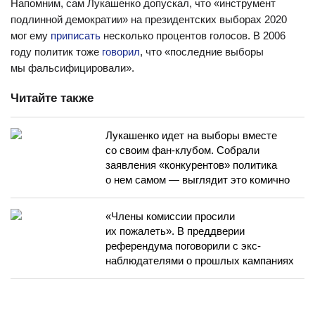
Напомним, сам Лукашенко допускал, что «инструмент
подлинной демократии» на президентских выборах 2020
мог ему
приписать
несколько процентов голосов. В 2006
году политик тоже
говорил
, что «последние выборы
мы фальсифицировали».
Читайте также
Лукашенко идет на выборы вместе
со своим фан-клубом. Собрали
заявления «конкурентов» политика
о нем самом — выглядит это комично
«Члены комиссии просили
их пожалеть». В преддверии
референдума поговорили с экс-
наблюдателями о прошлых кампаниях