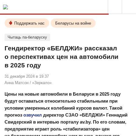
Поддержать нас
Беларусы на войне
Чытаць па-беларуску
Гендиректор «БЕЛДЖИ» рассказал
о перспективах цен на автомобили
в 2025 году
31 декабря 2024 в 19.37
Анна Матсон
/
«Зеркало»
Цены на новые автомобили в Беларуси в 2025 году
будут оставаться относительно стабильными при
условии умеренных колебаний курсов валют. Такой
прогноз
озвучил
директор СЗАО «БЕЛДЖИ» Геннадий
Свидерский в интервью порталу av.by. По его словам,
предприятие играет роль «стабилизатора» цен
на беларусском автомобильном рынке, однако его