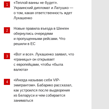
«Теплой ванны не будет».
Украинский дипломат и Латушко —
о том, какая ответственность ждет
Лукашенко
Новые правила въезда в Шенген
обернулись очередями
и пропущенными рейсами. Что
решили в ЕС
«Вот и все». Лукашенко заявил, что
«границы» он открывает
с европейцами, чтобы «была
валюта»
«Иногда называю себя VIP-
эмигрантом». Бабарико рассказал,
как устроился после выдворения
из Беларуси и чем собирается
заниматься