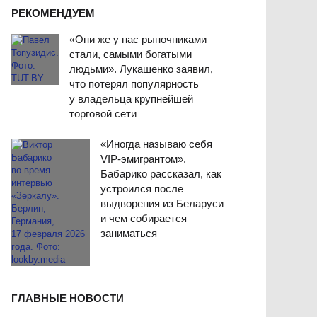
РЕКОМЕНДУЕМ
«Они же у нас рыночниками
стали, самыми богатыми
людьми». Лукашенко заявил,
что потерял популярность
у владельца крупнейшей
торговой сети
«Иногда называю себя
VIP-эмигрантом».
Бабарико рассказал, как
устроился после
выдворения из Беларуси
и чем собирается
заниматься
ГЛАВНЫЕ НОВОСТИ