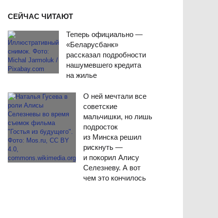
СЕЙЧАС ЧИТАЮТ
Теперь официально —
«Беларусбанк»
рассказал подробности
нашумевшего кредита
на жилье
О ней мечтали все
советские
мальчишки, но лишь
подросток
из Минска решил
рискнуть —
и покорил Алису
Селезневу. А вот
чем это кончилось