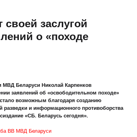
т своей заслугой
лений о «походе
 МВД Беларуси Николай Карпенков
ении заявлений об «освободительном походе»
о стало возможным благодаря созданию
ий разведки и информационного противоборства
сиздание «СБ. Беларусь сегодня».