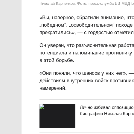
Николай Карпенков. Фото: пресс-служба ВВ МВД 
«Вы, наверное, обратили внимание, чт
„победном“, „освободительном“ походе 
прекратились», — с гордостью отметил
Он уверен, что разъяснительная работ
потенциала и напоминание противник
в этой борьбе.
«Они поняли, что шансов у них нет», —
действиям внутренних войск противник
намерений.
Лично избивал оппозицио
биографию Николая Карп