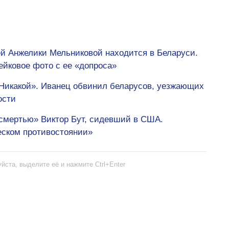
ей Анжелики Мельниковой находится в Беларуси.
йковое фото с ее «допроса»
 Никакой». Иванец обвинил беларусов, уезжающих
ости
 смертью» Виктор Бут, сидевший в США.
еском противостоянии»
йста, выделите её и нажмите Ctrl+Enter