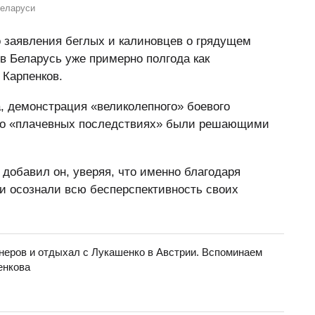
Беларуси
о заявления беглых и калиновцев о грядущем
в Беларусь уже примерно полгода как
 Карпенков.
а, демонстрация «великолепного» боевого
у о «плачевных последствиях» были решающими
 добавил он, уверяя, что именно благодаря
и осознали всю бесперспективность своих
неров и отдыхал с Лукашенко в Австрии. Вспоминаем
енкова