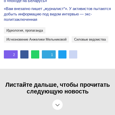
о «походе на Беларусь»
«Вам внезапно пишет „журналист“». У активистов пытаются
добыть информацию под видом интервью — экс-
политзаключенная
идеология, пропаганда
Исчезновение Анжелики Мельниковой
силовые ведомства
2
1
Листайте дальше, чтобы прочитать
следующую новость