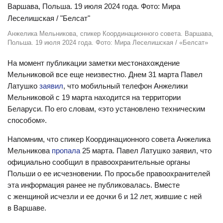
Анжелика Мельникова, спикер Координационного совета. Варшава,
Польша. 19 июля 2024 года. Фото: Мира Леселишская / «Белсат»
На момент публикации заметки местонахождение
Мельниковой все еще неизвестно. Днем 31 марта Павел
Латушко
заявил
, что мобильный телефон Анжелики
Мельниковой с 19 марта находится на территории
Беларуси. По его словам, «это установлено техническим
способом».
Напомним, что спикер Координационного совета Анжелика
Мельникова
пропала
25 марта. Павел Латушко заявил, что
официально сообщил в правоохранительные органы
Польши о ее исчезновении. По просьбе правоохранителей
эта информация ранее не публиковалась. Вместе
с женщиной исчезли и ее дочки 6 и 12 лет, жившие с ней
в Варшаве.