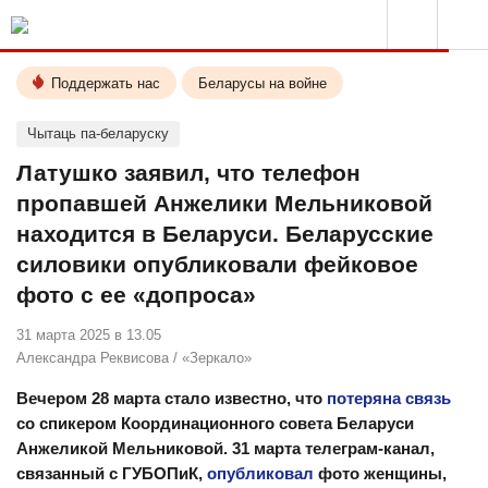
Поддержать нас
Беларусы на войне
Чытаць па-беларуску
Латушко заявил, что телефон
пропавшей Анжелики Мельниковой
находится в Беларуси. Беларусские
силовики опубликовали фейковое
фото с ее «допроса»
31 марта 2025 в 13.05
Александра Реквисова
/
«Зеркало»
Вечером 28 марта стало известно, что
потеряна связь
со спикером Координационного совета Беларуси
Анжеликой Мельниковой. 31 марта телеграм-канал,
связанный с ГУБОПиК,
опубликовал
фото женщины,