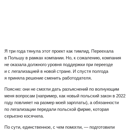
Я три года тянула этот проект как тимлид. Переехала
в Польшу в рамках компании. Но, к сожалению, компания
не оказала должного уровня поддержки при переезде
и с легализацией в новой стране. И спустя полгода
я приняла решение сменить работодателя.
Поясню: они не смогли дать разъяснений по волнующим
меня вопросам (например, как новый польский закон в 2022
году повлияет на размер моей зарплаты), а обязанности
по легализации передали польской фирме, которая
серьезно косячила.
По сути, единственное, с чем помогли, — подготовили