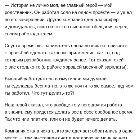
— История не лично моя, ее главный герой — мой
родственник. Он работал соло на одном проекте — и ушел
по его завершении. Другая компания сделала оффер
и дожидалась, пока он честно выполнит обещания перед
своим работодателем.
Спустя время экс-наниматель снова возник на горизонте
с просьбой сделать такое же приложение, как то, над
которым разработчик трудился ранее. Тот сказал: окей —
с вас столько-то (в районе хорошей месячной зарплаты).
Бывший работодатель возмутился: мы думали,
ты сделаешь бесплатно, это же почти то же самое, над чем
ты работал. Что тут делать-то?!
Наш герой сказал, что вообще-то у него другая работа —
а значит, ему придется делать все в свое свободное время.
Так что или платите, или он не будет ничего делать.
Компания стала искать, кто же сделает: обратилась в одно
место — там выставили счет в долларах не меньше чем