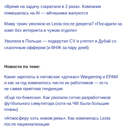
«Время на задачу сократили в 2 раза». Компания
помешалась на AI — айтишники жалуются
Маму троих уволили из Lesta после декрета? «Посадили за
комп без интернета в чужом отделе»
Уволили в Польше — подкрутил CV и улетел в Дубай со
сказочным оффером (и ВНЖ за пару дней)
Новости по теме:
Какие зарплаты в литовских «дочках» Wargaming и EPAM
и как за год изменилось число их работников — есть
не самая приятная тенденция
«Еще по-божески». Как уволили сотню разработчиков
футбольного симулятора (хотя на ЧМ были большие
планы)
«Атмосферу хоть ножом режь». Как изменилась Lesta
после национализации