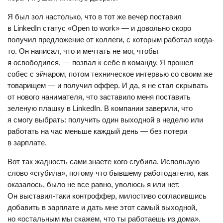
Я был зол настолько, что в тот же вечер поставил
в LinkedIn статус «Open to work» — и довольно скоро
получил предложение от коллеги, с которым работал когда-
то. Он написал, что и мечтать не мог, чтобы
я освободился, — позвал к себе в команду. Я прошел
собес с эйчаром, потом техническое интервью со своим же
товарищем — и получил оффер. И да, я не стал скрывать
от нового нанимателя, что заставило меня поставить
зеленую плашку в LinkedIn. В компании заверили, что
я смогу выбрать: получить один выходной в неделю или
работать на час меньше каждый день — без потери
в зарплате.
Вот так жадность сами знаете кого сгубила. Использую
слово «сгубила», потому что бывшему работодателю, как
оказалось, было не все равно, уволюсь я или нет.
Он выставил-таки контроффер, милостиво согласившись
добавить в зарплате и дать мне этот самый выходной,
но «остальным мы скажем, что ты работаешь из дома».