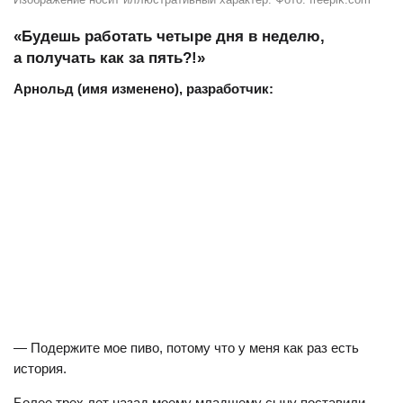
«Будешь работать четыре дня в неделю,
а получать как за пять?!»
Арнольд (имя изменено), разработчик:
— Подержите мое пиво, потому что у меня как раз есть
история.
Более трех лет назад моему младшему сыну поставили