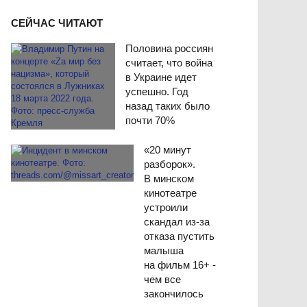
СЕЙЧАС ЧИТАЮТ
Половина россиян
считает, что война
в Украине идет
успешно. Год
назад таких было
почти 70%
«20 минут
разборок».
В минском
кинотеатре
устроили
скандал из-за
отказа пустить
малыша
на фильм 16+ -
чем все
закончилось