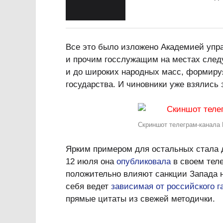
Все это было изложено Академией упра
и прочим госслужащим на местах след
и до широких народных масс, формиру
государства. И чиновники уже взялись 
Скриншот телеграм-канала
Ярким примером для остальных стала 
12 июля она
опубликовала
в своем теле
положительно влияют санкции Запада н
себя ведет
зависимая от российского г
прямые цитаты из свежей методички.