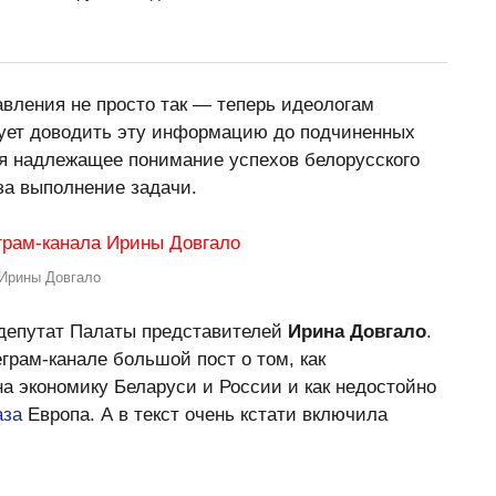
вления не просто так — теперь идеологам
ует доводить эту информацию до подчиненных
я надлежащее понимание успехов белорусского
за выполнение задачи.
 Ирины Довгало
депутат Палаты представителей
Ирина Довгало
.
грам-канале большой пост о том, как
а экономику Беларуси и России и как недостойно
аза
Европа. А в текст очень кстати включила