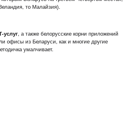
Зеландия, то Малайзия).
Т-услуг
, а также белорусские корни приложений
вели офисы из Беларуси, как и многие другие
методичка умалчивает.