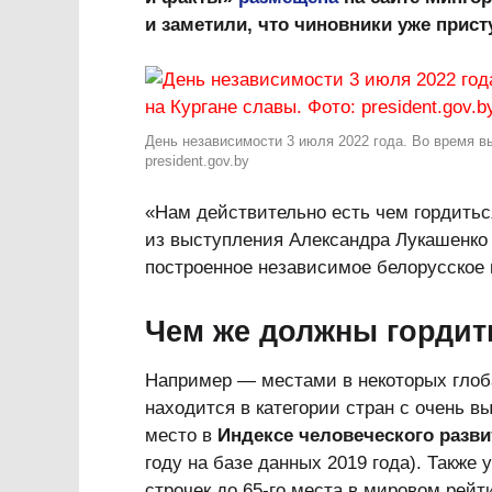
и заметили, что чиновники уже прист
День независимости 3 июля 2022 года. Во время в
president.gov.by
«Нам действительно есть чем гордитьс
из выступления Александра Лукашенко 
построенное независимое белорусское 
Чем же должны гордит
Например — местами в некоторых глоба
находится в категории стран с очень в
место в
Индексе человеческого разви
году на базе данных 2019 года). Также 
строчек до 65-го места в мировом рейт