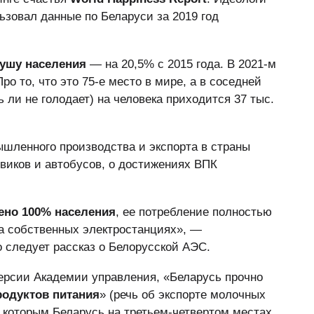
ьзовал данные по Беларуси за 2019 год
ушу населения
— на 20,5% с 2015 года. В 2021-м
Про то, что это 75-е место в мире, а в соседней
ть ли не голодает) на человека приходится 37 тыс.
шленного производства и экспорта в страны
овиков и автобусов, о достижениях ВПК
ено 100% населения
, ее потребление полностью
на собственных электростанциях», —
о следует рассказ о Белорусской АЭС.
ерсии Академии управления, «Беларусь прочно
родуктов питания
» (речь об экспорте молочных
о которым Беларусь на третьем-четвертом местах,