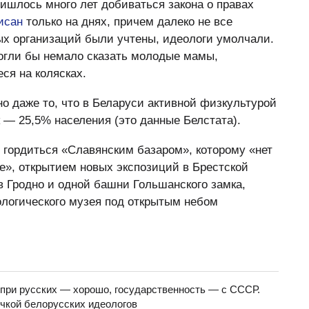
ришлось много лет добиваться закона о правах
исан
только на днях, причем далеко не все
 организаций были учтены, идеологи умолчали.
могли бы немало сказать молодые мамы,
ся на колясках.
о даже то, что в Беларуси активной физкультурой
 — 25,5% населения (это данные Белстата).
 гордиться «Славянским базаром», которому «нет
ве», открытием новых экспозиций в Брестской
в Гродно и одной башни Гольшанского замка,
ологического музея под открытым небом
 при русских — хорошо, государственность — с СССР.
ичкой белорусских идеологов