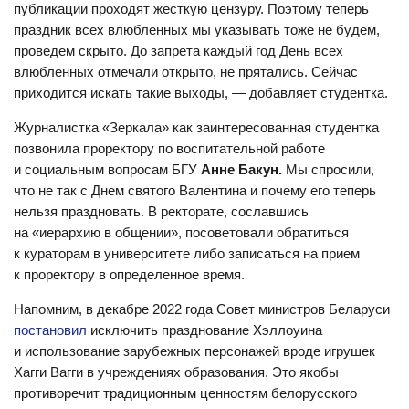
публикации проходят жесткую цензуру. Поэтому теперь
праздник всех влюбленных мы указывать тоже не будем,
проведем скрыто. До запрета каждый год День всех
влюбленных отмечали открыто, не прятались. Сейчас
приходится искать такие выходы, — добавляет студентка.
Журналистка «Зеркала» как заинтересованная студентка
позвонила проректору по воспитательной работе
и социальным вопросам БГУ
Анне Бакун.
Мы спросили,
что не так с Днем святого Валентина и почему его теперь
нельзя праздновать. В ректорате, сославшись
на «иерархию в общении», посоветовали обратиться
к кураторам в университете либо записаться на прием
к проректору в определенное время.
Напомним, в декабре 2022 года Совет министров Беларуси
постановил
исключить празднование Хэллоуина
и использование зарубежных персонажей вроде игрушек
Хагги Вагги в учреждениях образования. Это якобы
противоречит традиционным ценностям белорусского