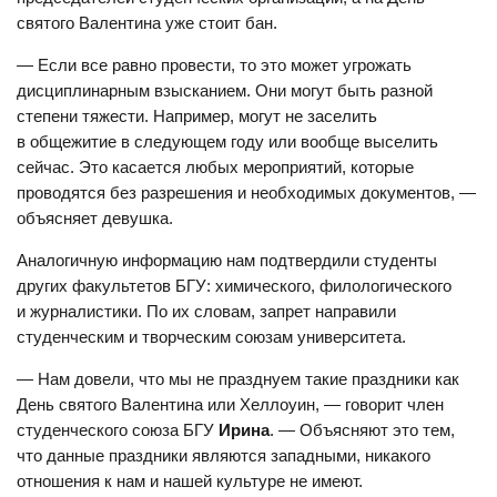
святого Валентина уже стоит бан.
— Если все равно провести, то это может угрожать
дисциплинарным взысканием. Они могут быть разной
степени тяжести. Например, могут не заселить
в общежитие в следующем году или вообще выселить
сейчас. Это касается любых мероприятий, которые
проводятся без разрешения и необходимых документов, —
объясняет девушка.
Аналогичную информацию нам подтвердили студенты
других факультетов БГУ: химического, филологического
и журналистики. По их словам, запрет направили
студенческим и творческим союзам университета.
— Нам довели, что мы не празднуем такие праздники как
День святого Валентина или Хеллоуин, — говорит член
студенческого союза БГУ
Ирина
. — Объясняют это тем,
что данные праздники являются западными, никакого
отношения к нам и нашей культуре не имеют.