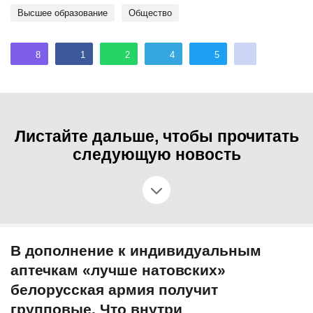
Высшее образование
общество
8
1
2
4
5
Листайте дальше, чтобы прочитать
следующую новость