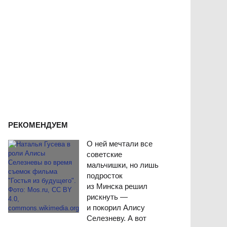
РЕКОМЕНДУЕМ
О ней мечтали все
советские
мальчишки, но лишь
подросток
из Минска решил
рискнуть —
и покорил Алису
Селезневу. А вот