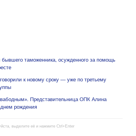
н бывшего таможенника, осужденного за помощь
ресте
говорили к новому сроку — уже по третьему
руппы
есвабодным». Представительница ОПК Алина
 днем рождения
йста, выделите её и нажмите Ctrl+Enter