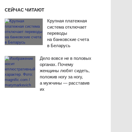
СЕЙЧАС ЧИТАЮТ
Крупная платежная
система отключает
переводы
на банковские счета
в Беларусь
Дело вовсе не в половых
органах. Почему
женщины любят сидеть,
положив ногу за ногу,
а мужчины — расставив
их