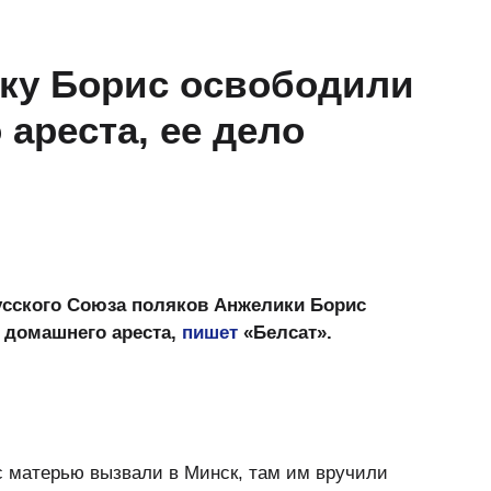
ику Борис освободили
ареста, ее дело
усского Союза поляков Анжелики Борис
 домашнего ареста,
пишет
«Белсат».
с матерью вызвали в Минск, там им вручили