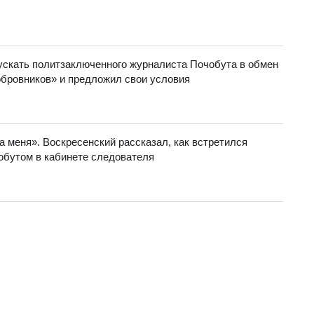
ускать политзаключенного журналиста Почобута в обмен
бровников» и предложил свои условия
 меня». Воскресенский рассказал, как встретился
бутом в кабинете следователя