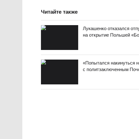
Читайте также
Лукашенко отказался отп
на открытие Польшей «Бо
«Попытался накинуться на
с политзаключенным Почо