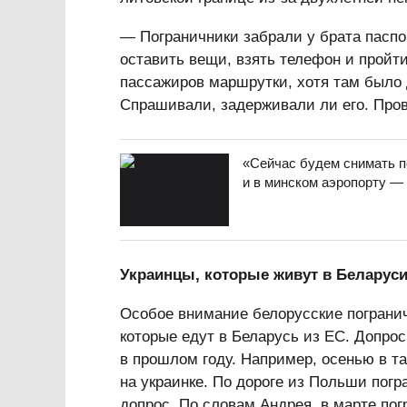
— Пограничники забрали у брата паспо
оставить вещи, взять телефон и пройти
пассажиров маршрутки, хотя там было
Спрашивали, задерживали ли его. Прове
«Сейчас будем снимать п
и в минском аэропорту —
Украинцы, которые живут в Беларуси
Особое внимание белорусские погранич
которые едут в Беларусь из ЕС. Допро
в прошлом году. Например, осенью в 
на украинке. По дороге из Польши пог
допрос. По словам Андрея, в марте по