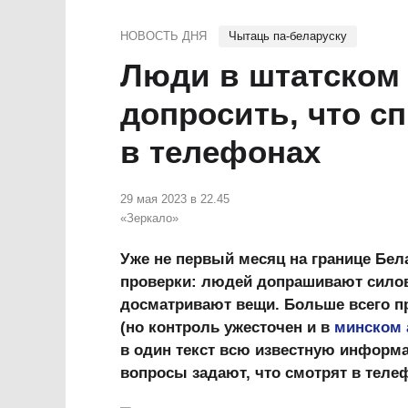
НОВОСТЬ ДНЯ
Чытаць па-беларуску
Люди в штатском 
допросить, что с
в телефонах
29 мая 2023 в 22.45
«Зеркало»
Уже не первый месяц на границе Бе
проверки: людей допрашивают силов
досматривают вещи. Больше всего п
(но контроль ужесточен и в
минском 
в один текст всю известную информа
вопросы задают, что смотрят в теле