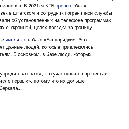
сионеров. В 2021-м КГБ
провел
обыск
овек в штатском и сотрудник пограничной службы
вали об установленных на телефоне программах
ях с Украиной, целях поездки за границу.
рые
числятся
в базе «Беспорядки». Это
сят данные людей, которые привлекались
ьям. В основном, в базе люди, которых
предил, что «тем, кто участвовал в протестах,
числе первых», потому что их дольше
Зеркала».