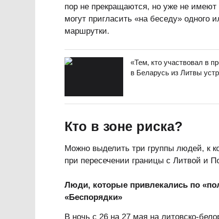
пор не прекращаются, но уже не имеют 
могут пригласить «на беседу» одного 
маршрутки.
«Тем, кто участвовал в п
в Беларусь из Литвы уст
Кто в зоне риска?
Можно выделить три группы людей, к 
при пересечении границы с Литвой и По
Люди, которые привлекались по «пол
«Беспорядки»
В ночь с 26 на 27 мая на литовско-бел