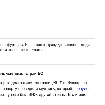
вои функции». На въезде в страну допрашивают люди
этом говорят пограничники
ельные визы стран ЕС
орые долго живут за границей. Так, буквально
аэропорту проверили мужчину, который
вернулся
орит, у него был ВНЖ другой страны. Его и еще