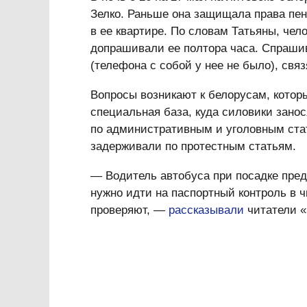
Зелко. Раньше она защищала права пен
в ее квартире. По словам Татьяны, чел
допрашивали ее полтора часа. Спраши
(телефона с собой у нее не было), связ
Вопросы возникают к белорусам, кото
специальная база, куда силовики зано
по административным и уголовным стат
задерживали по протестным статьям.
— Водитель автобуса при посадке преду
нужно идти на паспортный контроль в 
проверяют, —
рассказывали
читатели «