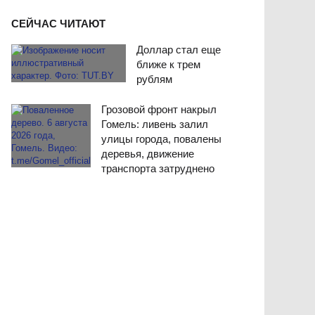
СЕЙЧАС ЧИТАЮТ
Доллар стал еще
ближе к трем
рублям
Грозовой фронт накрыл
Гомель: ливень залил
улицы города, повалены
деревья, движение
транспорта затруднено