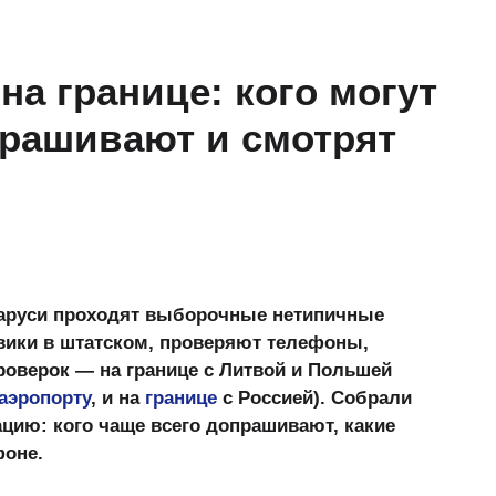
на границе: кого могут
прашивают и смотрят
ларуси проходят выборочные нетипичные
ики в штатском, проверяют телефоны,
роверок — на границе с Литвой и Польшей
аэропорту
, и на
границе
с Россией). Собрали
цию: кого чаще всего допрашивают, какие
фоне.