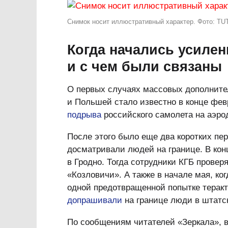
Снимок носит иллюстративный характер. Фото: TU
Когда начались усилен
и с чем были связаны
О первых случаях массовых дополнител
и Польшей стало известно в конце фев
подрыва
российского самолета на аэр
После этого было еще два коротких пер
досматривали людей на границе. В конц
в Гродно. Тогда сотрудники КГБ провер
«Козловичи». А также в начале мая, ко
одной предотвращенной попытке теракт
допрашивали
на границе люди в штатс
По сообщениям читателей «Зеркала», в