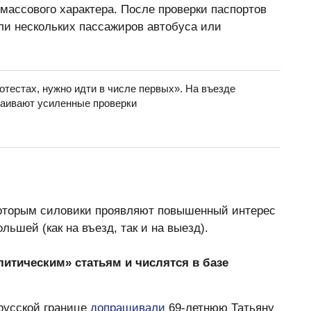
массового характера. После проверки паспортов
или нескольких пассажиров автобуса или
ротестах, нужно идти в числе первых». На въезде
раивают усиленные проверки
которым силовики проявляют повышенный интерес
льшей (как на въезд, так и на выезд).
итическим» статьям и числятся в базе
орусской границе
допрашивали
69-летнюю Татьяну