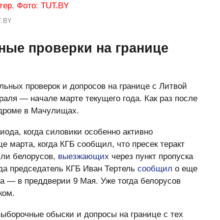
T.BY
ные проверки на границе
ьных проверок и допросов на границе с Литвой
раля — начале марте текущего года. Как раз после
одроме в Мачулищах.
иода, когда силовики особенно активно
е марта, когда КГБ сообщил, что пресек теракт
яли белорусов,
выезжающих
через пункт пропуска
гда председатель КГБ Иван Тертель
сообщил
о еще
а — в преддверии 9 Мая. Уже тогда белорусов
ком.
ыборочные обыски и допросы на границе с тех