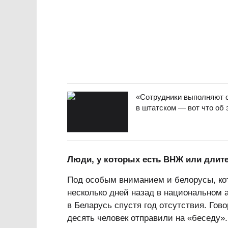
«Сотрудники выполняют с
в штатском — вот что об 
Люди, у которых есть ВНЖ или длит
Под особым вниманием и белорусы, кот
несколько дней назад в национальном 
в Беларусь спустя год отсутствия. Гов
десять человек отправили на «беседу».