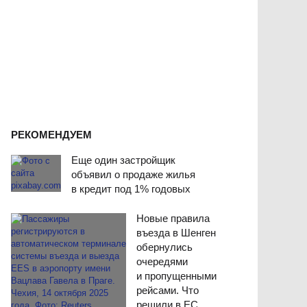
РЕКОМЕНДУЕМ
Еще один застройщик
объявил о продаже жилья
в кредит под 1% годовых
Новые правила
въезда в Шенген
обернулись
очередями
и пропущенными
рейсами. Что
решили в ЕС