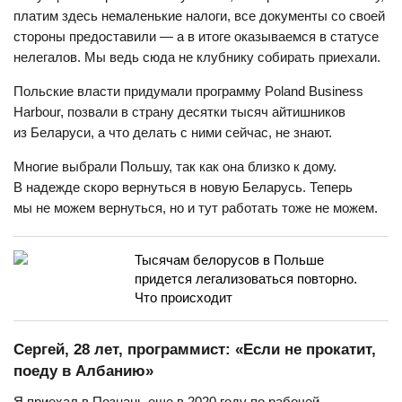
платим здесь немаленькие налоги, все документы со своей
стороны предоставили — а в итоге оказываемся в статусе
нелегалов. Мы ведь сюда не клубнику собирать приехали.
Польские власти придумали программу Poland Business
Harbour, позвали в страну десятки тысяч айтишников
из Беларуси, а что делать с ними сейчас, не знают.
Многие выбрали Польшу, так как она близко к дому.
В надежде скоро вернуться в новую Беларусь. Теперь
мы не можем вернуться, но и тут работать тоже не можем.
Тысячам белорусов в Польше
придется легализоваться повторно.
Что происходит
Сергей, 28 лет, программист: «Если не прокатит,
поеду в Албанию»
Я приехал в Познань еще в 2020 году по рабочей