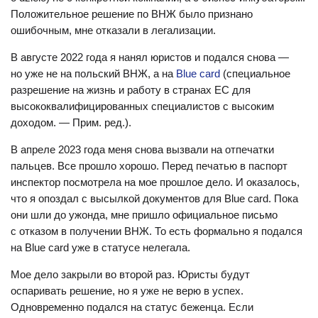
Положительное решение по ВНЖ было признано
ошибочным, мне отказали в легализации.
В августе 2022 года я нанял юристов и подался снова —
но уже не на польский ВНЖ, а на
Blue card
(специальное
разрешение на жизнь и работу в странах ЕС для
высококвалифицированных специалистов с высоким
доходом. — Прим. ред.).
В апреле 2023 года меня снова вызвали на отпечатки
пальцев. Все прошло хорошо. Перед печатью в паспорт
инспектор посмотрела на мое прошлое дело. И оказалось,
что я опоздал с высылкой документов для Blue card. Пока
они шли до ужонда, мне пришло официальное письмо
с отказом в получении ВНЖ. То есть формально я подался
на Blue card уже в статусе нелегала.
Мое дело закрыли во второй раз. Юристы будут
оспаривать решение, но я уже не верю в успех.
Одновременно подался на статус беженца. Если