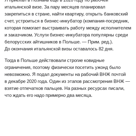
итальянской визе. За пару месяцев планировал
закрепиться в стране, найти квартиру, открыть банковский
счет, устроиться в бизнес-инкубатор (компания-посредник,
которая помогает выстраивать работу между исполнителем
и заказчиком. Услуги бизнес-инкубатора популярны среди
белорусских айтишников в Польше. — Прим. ред.).
До окончания итальянской визы оставалось 82 дня.
Тогда в Польше действовали строгие ковидные
ограничения, поэтому физически посетить ужонд было
невозможно. Я подал документы на рабочий ВНЖ почтой
в декабре 2020 года. Один из этапов рассмотрения ВНЖ —
взятие отпечатков пальцев. На разных ресурсах писали,
что ждать его надо примерно два месяца.