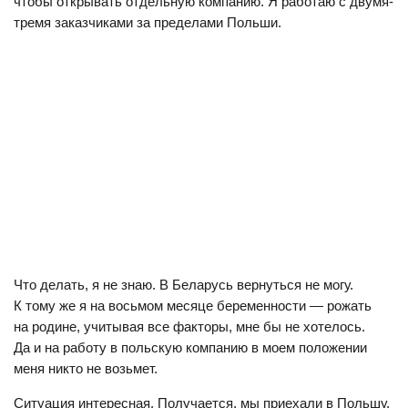
чтобы открывать отдельную компанию. Я работаю с двумя-
тремя заказчиками за пределами Польши.
Что делать, я не знаю. В Беларусь вернуться не могу.
К тому же я на восьмом месяце беременности — рожать
на родине, учитывая все факторы, мне бы не хотелось.
Да и на работу в польскую компанию в моем положении
меня никто не возьмет.
Ситуация интересная. Получается, мы приехали в Польшу,