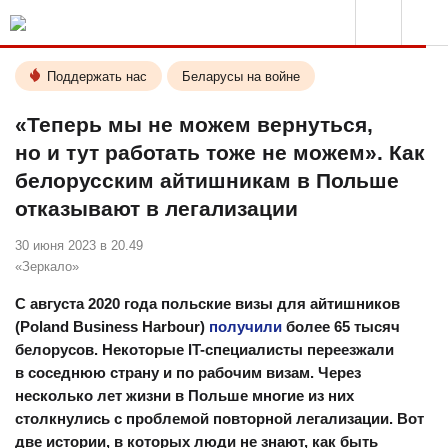
Поддержать нас
Беларусы на войне
«Теперь мы не можем вернуться,
но и тут работать тоже не можем». Как
белорусским айтишникам в Польше
отказывают в легализации
30 июня 2023 в 20.49
«Зеркало»
С августа 2020 года польские визы для айтишников
(Poland Business Harbour)
получили
более 65 тысяч
белорусов. Некоторые IT-специалисты переезжали
в соседнюю страну и по рабочим визам. Через
несколько лет жизни в Польше многие из них
столкнулись с проблемой повторной легализации. Вот
две истории, в которых люди не знают, как быть