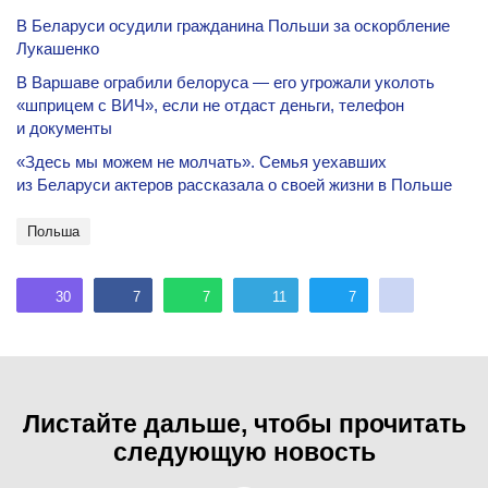
В Беларуси осудили гражданина Польши за оскорбление
Лукашенко
В Варшаве ограбили белоруса — его угрожали уколоть
«шприцем с ВИЧ», если не отдаст деньги, телефон
и документы
«Здесь мы можем не молчать». Семья уехавших
из Беларуси актеров рассказала о своей жизни в Польше
Польша
30
7
7
11
7
Листайте дальше, чтобы прочитать
следующую новость