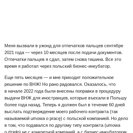
Меня вызвали в ужонд для отпечатков пальцев сентябре
2021 года — через 10 месяцев после подачи документов.
Отпечатки пальцев я сдал, затем снова тишина. Все это
время я работал через польский бизнес-инкубатор.
Еще пять месяцев — и мне приходит положительное
решение по ВНЖ! Но рано радовался. Оказалось, что
в начале 2022 года были внесены поправки в процедуру
выдачи ВНЖ для иностранцев, которые въехали в Польшу
более года назад. Теперь я должен был в течение 60 дней
выслать подтверждение моего рабочего контракта (так
называемой umowa o pracę) с польской компанией. Но дело
в том, что подавался по другому типу контракта (umowa
o dzieło) не с конкретной компаний, а с бизнес-инкубатором.