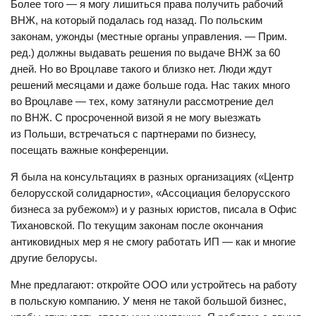
Более того — я могу лишиться права получить рабочий
ВНЖ, на который подалась год назад. По польским
законам, ужонды (местные органы управления. — Прим.
ред.) должны выдавать решения по выдаче ВНЖ за 60
дней. Но во Вроцлаве такого и близко нет. Люди ждут
решений месяцами и даже больше года. Нас таких много
во Вроцлаве — тех, кому затянули рассмотрение дел
по ВНЖ. С просроченной визой я не могу выезжать
из Польши, встречаться с партнерами по бизнесу,
посещать важные конференции.
Я была на консультациях в разных организациях («Центр
белорусской солидарности», «Ассоциация белорусского
бизнеса за рубежом») и у разных юристов, писала в Офис
Тихановской. По текущим законам после окончания
антиковидных мер я не смогу работать ИП — как и многие
другие белорусы.
Мне предлагают: откройте ООО или устройтесь на работу
в польскую компанию. У меня не такой большой бизнес,