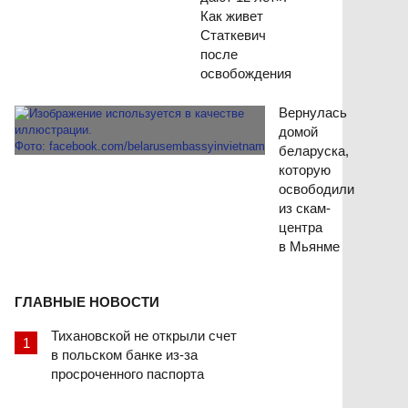
Как живет
Статкевич
после
освобождения
Вернулась
домой
беларуска,
которую
освободили
из скам-
центра
в Мьянме
ГЛАВНЫЕ НОВОСТИ
Тихановской не открыли счет
в польском банке из-за
просроченного паспорта