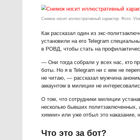
Снимок носит иллюстративный характер. Фото: Viral
Как рассказал один из экс-политзаклю
установили на его Telegram специальны
в РОВД, чтобы стать на профилактичес
— Они тогда собрали у всех нас, кто 
боты. Но я в Telegram ни с кем не пере
не читаю, — рассказал мужчина анонимн
аккаунтом в милиции не интересовалис
О том, что сотрудники милиции устана
несколько бывших политзаключенных, а
химии» или уже отбыл это наказание, 
Что это за бот?