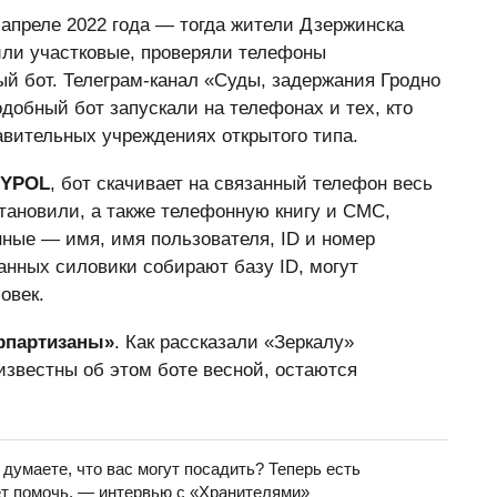
 апреле 2022 года — тогда жители Дзержинска
дили участковые, проверяли телефоны
ый бот. Телеграм-канал «Суды, задержания Гродно
одобный бот запускали на телефонах и тех, кто
авительных учреждениях открытого типа.
YPOL
, бот скачивает на связанный телефон весь
становили, а также телефонную книгу и СМС,
ные — имя, имя пользователя, ID и номер
данных силовики собирают базу ID, могут
овек.
рпартизаны»
. Как рассказали «Зеркалу»
известны об этом боте весной, остаются
думаете, что вас могут посадить? Теперь есть
ет помочь, — интервью с «Хранителями»