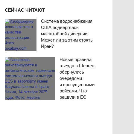
СЕЙЧАС ЧИТАЮТ
Система водоснабжения
США подверглась
масштабной диверсии.
Может ли за этим стоять
Иран?
Новые правила
въезда в Шенген
обернулись
очередями
и пропущенными
рейсами. Что
решили в ЕС