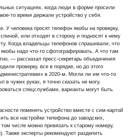
льных ситуациях, когда люди в форме просили
кое-то время держали устройство у себя.
. У человека просят телефон якобы на проверку,
спиной, или отходят в сторону и подносят к нему
уту. Когда владельцы телефонов спрашивали, что
 якобы надо что-то сфотографировать. А что там
тно, — рассказал пресс-секретарь объединения
дили проверку, все в порядке, но до этого
административки» в 2020-м. Могли ли им что-то
л в чужих руках, я точно сказать не могу.
ьзоваться спецслужбами, варианты могут быть
асности поменять устройство вместе с сим-картой
сить все настройки телефона до заводских,
в том числе можно привязать к старому номеру,
я). Также эксперты рекомендуют разделить