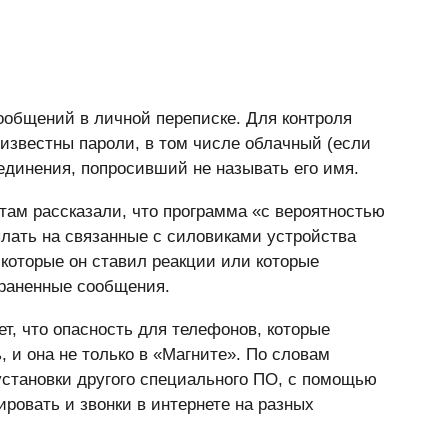
ообщений в личной переписке. Для контроля
 известны пароли, в том числе облачный (если
ъединения, попросивший не называть его имя.
там рассказали, что программа «с вероятностью
лать на связанные с силовиками устройства
 которые он ставил реакции или которые
храненные сообщения.
т, что опасность для телефонов, которые
, и она не только в «Магните». По словам
установки другого специального ПО, с помощью
ировать и звонки в интернете на разных