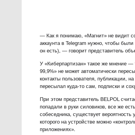
— Как я понимаю, «Магнит» не видит с
аккаунта в Telegram нужно, чтобы были
он есть), — говорит представитель об
У «Киберпартизан» такое же мнение — 
99,9%» не может автоматически пересы
контакты пользователя, публикации, на
пересылал куда-то сам, подписки и со
При этом представитель BELPOL считае
попадали в руки силовиков, все же есть
собеседника, существует вероятность 
которого на устройстве можно «контрол
приложениях».