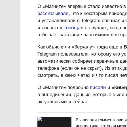
О «Магните» впервые стало известно в
рассказывали
, что к некоторым прихо
и устанавливали в Telegram специальн
и область»
сообщал
о случаях, когда п
отбывает наказание на «химии» в испр
Как объясняли «Зеркалу» тогда еще в
B
Telegram пользователя, которому его у
автоматически собирает первичные дан
телефона (если он не скрыт). Из этих 
смотреть, в каких чатах и что писал чел
О «Магните» подробно
писали
и
«Кибе
в объединении, данные, которые были 
актуальными и сейчас.
Вы писали комментарии и 
инициатива, которая мож