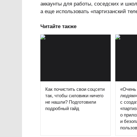
аккаунты для работы, соседских и школ
а еще использовать «партизанский тел
Читайте также
Как почистить свои соцсети
«Очень
так, чтобы силовики ничего
людям»
не нашли? Подготовили
с созда
подробный гайд
«партиз
о прил
и безоп
пользо