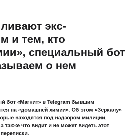
ливают экс-
 и тем, кто
мии», специальный бот
казываем о нем
й бот «Магнит» в Telegram бывшим
тся на «домашней химии». Об этом «Зеркалу»
торые находятся под надзором милиции.
а также что видит и не может видеть этот
 переписки.