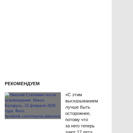
РЕКОМЕНДУЕМ
«С этим
высказыванием
лучше быть
осторожнее,
потому что
за него теперь
дают 12 лет».