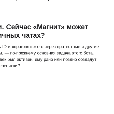
. Сейчас «Магнит» может
ичных чатах?
 ID и «прогонять» его через протестные и другие
м, — по-прежнему основная задача этого бота.
век был активен, ему рано или поздно создадут
переписки?