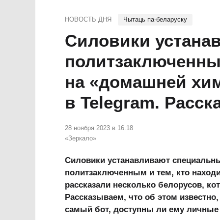
НОВОСТЬ ДНЯ
Чытаць па-беларуску
Силовики устанав
политзаключенным
на «домашней хи
в Telegram. Расс
28 ноября 2023 в 16.18
«Зеркало»
Силовики устанавливают специальны
политзаключенным и тем, кто находи
рассказали несколько белорусов, ко
Рассказываем, что об этом известно, 
самый бот, доступны ли ему личные