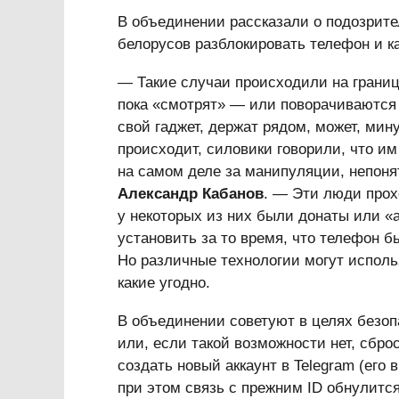
В объединении рассказали о подозрите
белорусов разблокировать телефон и ка
— Такие случаи происходили на границе
пока «смотрят» — или поворачиваются 
свой гаджет, держат рядом, может, мин
происходит, силовики говорили, что им
на самом деле за манипуляции, непоня
Александр Кабанов
. — Эти люди прохо
у некоторых из них были донаты или «
установить за то время, что телефон бы
Но различные технологии могут испол
какие угодно.
В объединении советуют в целях безоп
или, если такой возможности нет, сбро
создать новый аккаунт в Telegram (его 
при этом связь с прежним ID обнулитс