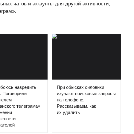
ьных чатов и аккаунты для другой активности,
еграм».
 боюсь навредить
При обысках силовики
. Поговорили
изучают поисковые запросы
телем
на телефоне.
анского телеграма»
Рассказываем, как
ожении
их удалить
асности
вателей