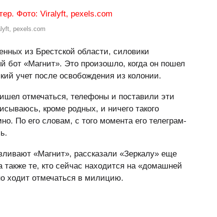
yft, pexels.com
ченных из Брестской области, силовики
й бот «Магнит». Это произошло, когда он пошел
кий учет после освобождения из колонии.
пришел отмечаться, телефоны и поставили эти
писываюсь, кроме родных, и ничего такого
о. По его словам, с того момента его телеграм-
ь.
вливают «Магнит», рассказали «Зеркалу» еще
 также те, кто сейчас находится на «домашней
но ходит отмечаться в милицию.