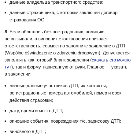
данные владельца транспортного средства;
данные страховщика, с которым заключен договор
страхования ОС.
8.
Если обошлось без пострадавших, полицию
не вызывали, а виновник столкновения признает
ответственность, совместно заполните заявление о ДТП
(Wspólne oświadczenie o zdarzeniu drogowym). Допускается
заполнять как готовый бланк заявления (
скачать его можно
тут
), так и форму, написанную от руки. Главное — указать
в заявлении:
личные данные участников ДТП, их контакты,
регистрационные номера автомобилей, номер и срок
действия страховки;
дату, время и место ДТП;
описание события, повреждения т/с, зарисовку ДТП;
виновного в ДТП;