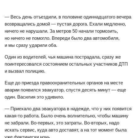
— Весь день отъездили, в половине одиннадцатого вечера
возвращались домой — пустая дорога. Ехали медленно,
ничего не нарушали. За метров 50 начали тормозить,
но ничего не помогло. Впереди было два автомобиля,
и мы сразу ударили оба.
Один из водителей, чья машина пострадала, сразу же
поинтересовался состоянием остальных участников ДТП
и вызвал полицию.
Еще до приезда правоохранительных органов на месте
аварии появился эвакуатор, спустя десять минут — еще
один. Василия это удивило.
— Приехало два эвакуатора в надежде, что у них появится
какая-то работа. Было очень волнительно, чтобы машину
не забрали. Во-первых, это затраты. Во-вторых, надо
искать сервис, куда авто доставят, а на тот момент была
уже фактически ночь.