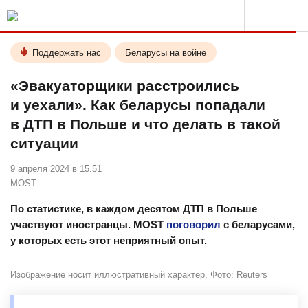
Поддержать нас
Беларусы на войне
«Эвакуаторщики расстроились
и уехали». Как беларусы попадали
в ДТП в Польше и что делать в такой
ситуации
9 апреля 2024 в 15.51
MOST
По статистике, в каждом десятом ДТП в Польше
участвуют иностранцы. MOST
поговорил
с беларусами,
у которых есть этот неприятный опыт.
Изображение носит иллюстративный характер. Фото: Reuters