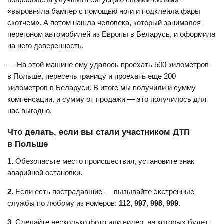
«выровняла бампер с помощью ноги и подклеила фары
скотчем». А потом нашла человека, который занимался
перегоном автомобилей из Европы в Беларусь, и оформила
на него доверенность.
— На этой машине ему удалось проехать 500 километров
в Польше, пересечь границу и проехать еще 200
километров в Беларуси. В итоге мы получили и сумму
компенсации, и сумму от продажи — это получилось для
нас выгодно.
Что делать, если вы стали участником ДТП
в Польше
1.
Обезопасьте место происшествия, установите знак
аварийной остановки.
2.
Если есть пострадавшие — вызывайте экстренные
службы по любому из номеров:
112, 997, 998, 999
.
3.
Сделайте несколько фото или видео, на которых будет