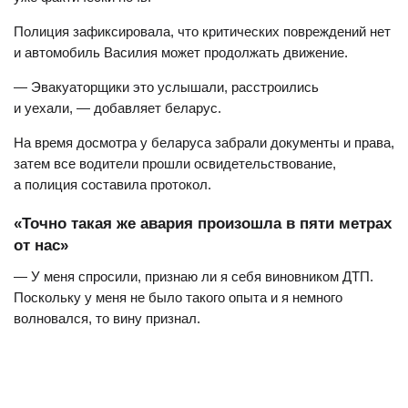
Полиция зафиксировала, что критических повреждений нет
и автомобиль Василия может продолжать движение.
— Эвакуаторщики это услышали, расстроились
и уехали, — добавляет беларус.
На время досмотра у беларуса забрали документы и права,
затем все водители прошли освидетельствование,
а полиция составила протокол.
«Точно такая же авария произошла в пяти метрах
от нас»
— У меня спросили, признаю ли я себя виновником ДТП.
Поскольку у меня не было такого опыта и я немного
волновался, то вину признал.