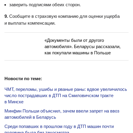
заверить подписями обеих сторон.
9.
Сообщите в страховую компанию для оценки ущерба
и выплаты компенсации.
«Документы были от другого
автомобиля». Беларусы рассказали,
как покупали машины в Польше
Новости по теме:
ЧМТ, переломы, ушибы и рваные раны: вдвое увеличилось
число пострадавших в ДТП на Смиловичском тракте
в Минске
Минфин Польши объяснил, зачем ввели запрет на ввоз
автомобилей в Беларусь
Среди попавших в прошлом году в ДТП машин почти
половина была без техосмотра