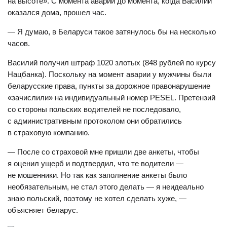
на высоте». С момента аварии до момента, когда Василий
оказался дома, прошел час.
— Я думаю, в Беларуси такое затянулось бы на несколько
часов.
Василий получил штраф 1020 злотых (848 рублей по курсу
Нацбанка). Поскольку на момент аварии у мужчины были
беларусские права, пункты за дорожное правонарушение
«зачислили» на индивидуальный номер PESEL. Претензий
со стороны польских водителей не последовало,
с административным протоколом они обратились
в страховую компанию.
— После со страховой мне пришли две анкеты, чтобы
я оценил ущерб и подтвердил, что те водители —
не мошенники. Но так как заполнение анкеты было
необязательным, не стал этого делать — я неидеально
знаю польский, поэтому не хотел сделать хуже, —
объясняет беларус.