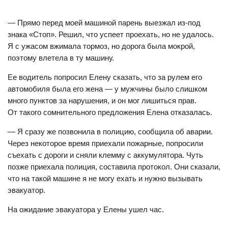
— Прямо перед моей машиной парень выезжал из-под
знака «Стоп». Решил, что успеет проехать, но не удалось.
Я с ужасом вжимала тормоз, но дорога была мокрой,
поэтому влетела в ту машину.
Ее водитель попросил Елену сказать, что за рулем его
автомобиля была его жена — у мужчины было слишком
много пунктов за нарушения, и он мог лишиться прав.
От такого сомнительного предложения Елена отказалась.
— Я сразу же позвонила в полицию, сообщила об аварии.
Через некоторое время приехали пожарные, попросили
съехать с дороги и сняли клемму с аккумулятора. Чуть
позже приехала полиция, составила протокол. Они сказали,
что на такой машине я не могу ехать и нужно вызывать
эвакуатор.
На ожидание эвакуатора у Елены ушел час.