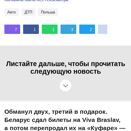
Авто
ДТП
Польша
7
1
1
3
2
Листайте дальше, чтобы прочитать
следующую новость