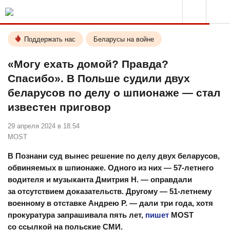
Поддержать нас
Беларусы на войне
«Могу ехать домой? Правда?
Спасибо». В Польше судили двух
беларусов по делу о шпионаже — стал
известен приговор
29 апреля 2024 в 18.54
MOST
В Познани суд вынес решение по делу двух беларусов,
обвиняемых в шпионаже. Одного из них — 57-летнего
водителя и музыканта Дмитрия Н. — оправдали
за отсутствием доказательств. Другому — 51-летнему
военному в отставке Андрею Р. — дали три года, хотя
прокуратура запрашивала пять лет,
пишет
MOST
со ссылкой на польские СМИ.