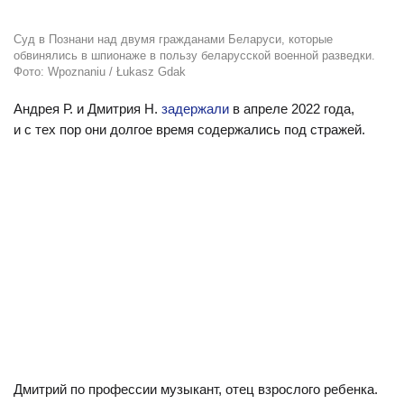
Суд в Познани над двумя гражданами Беларуси, которые
обвинялись в шпионаже в пользу беларусской военной разведки.
Фото: Wpoznaniu / Łukasz Gdak
Андрея Р. и Дмитрия Н.
задержали
в апреле 2022 года,
и с тех пор они долгое время содержались под стражей.
Дмитрий по профессии музыкант, отец взрослого ребенка.