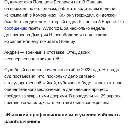
Судимостей в Польше и Беларуси нет. В Польшу
он приехал, по его словам, работать водителем в одной
из компаний в Коморниках. Как он утверждал, он должен
был быть водителем, который ездил бы по всей Европе. По
сообщению
газеты Wyborcza, за несколько недель
до приговора Дмитрия Н. освободили из-под стражи,
но запретили ему покидать Польшу.
Андрей — военный в отставке. Отец двоих
несовершеннолетних детей.
Судебный процесс
начался
в октябре 2023 года. Но тогда
суд постановил, что, поскольку дело связано
с государственной тайной, публичным будет только чтение
обвинительного заключения, а дальнейший процесс
пройдет за закрытыми дверями. В понедельник, 29 апреля,
приговор огласили, часть его тоже была засекречена.
«Высокий профессионализм и умение избежать
разоблачения»