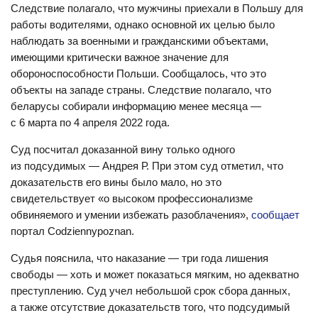
Следствие полагало, что мужчины приехали в Польшу для
работы водителями, однако основной их целью было
наблюдать за военными и гражданскими объектами,
имеющими критически важное значение для
обороноспособности Польши. Сообщалось, что это
объекты на западе страны. Следствие полагало, что
беларусы собирали информацию менее месяца —
с 6 марта по 4 апреля 2022 года.
Суд посчитал доказанной вину только одного
из подсудимых — Андрея Р. При этом суд отметил, что
доказательств его вины было мало, но это
свидетельствует «о высоком профессионализме
обвиняемого и умении избежать разоблачения»,
сообщает
портал Сodziennypoznan.
Судья пояснила, что наказание — три года лишения
свободы — хоть и может показаться мягким, но адекватно
преступлению. Суд учел небольшой срок сбора данных,
а также отсутствие доказательств того, что подсудимый