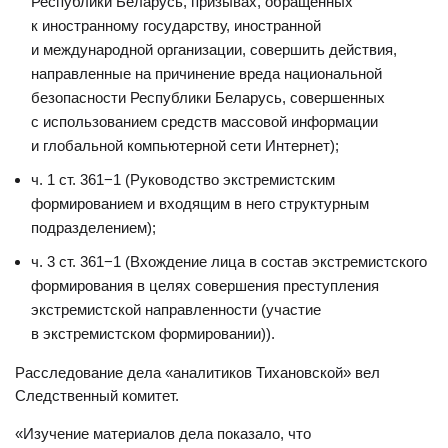
Республики Беларусь, призывах, обращенных
к иностранному государству, иностранной
и международной организации, совершить действия,
направленные на причинение вреда национальной
безопасности Республики Беларусь, совершенных
с использованием средств массовой информации
и глобальной компьютерной сети Интернет);
ч. 1 ст. 361−1 (Руководство экстремистским
формированием и входящим в него структурным
подразделением);
ч. 3 ст. 361−1 (Вхождение лица в состав экстремистского
формирования в целях совершения преступления
экстремистской направленности (участие
в экстремистском формировании)).
Расследование дела «аналитиков Тихановской» вел
Следственный комитет.
«Изучение материалов дела показало, что