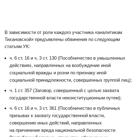
В зависимости от роли каждого участника «аналитикам
Тихановской» предъявлены обвинения по следующим
статьям УК:
ч. 6 ст. 16 и ч. 3 ст. 130 (Пособничество в умышленных
действиях, направленных на возбуждение иной
социальной вражды и розни по признаку иной
социальной принадлежности, совершенных группой лиц);
ч. 1 ст. 357 (Заговор, совершенный с целью захвата
государственной власти неконституционным путем);
ч. 6 ст. 16 и ч. 3 ст. 361 (Пособничество в публичных
призывах к захвату государственной власти,
совершению иных действий, направленных
на причинение вреда национальной безопасности