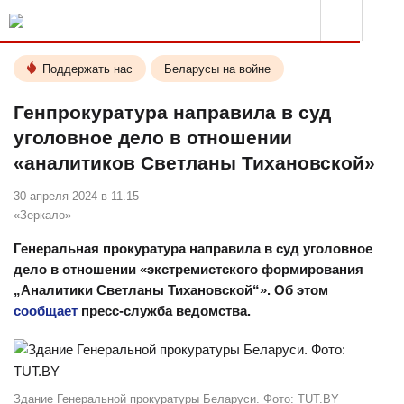
Поддержать нас
Беларусы на войне
Генпрокуратура направила в суд
уголовное дело в отношении
«аналитиков Светланы Тихановской»
30 апреля 2024 в 11.15
«Зеркало»
Генеральная прокуратура направила в суд уголовное
дело в отношении «экстремистского формирования
„Аналитики Светланы Тихановской“». Об этом
сообщает
пресс-служба ведомства.
Здание Генеральной прокуратуры Беларуси. Фото: TUT.BY