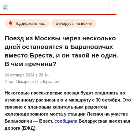
Поддержать нас
Беларусы на войне
Поезд из Москвы через несколько
дней остановится в Барановичах
вместо Бреста, и он такой не один.
В чем причина?
24 октября 2024 в 20.14
Игнат Пекаревич
/
«Зеркало»
Некоторые пассажирские поезда будут следовать по
измененному расписанию и маршруту с 30 октября. Это
связано с плановым капитальным ремонтом
железнодорожного моста у станции Лесная на участке
Барановичи — Брест,
сообщила
Беларусская железная
дорога (БЖД).