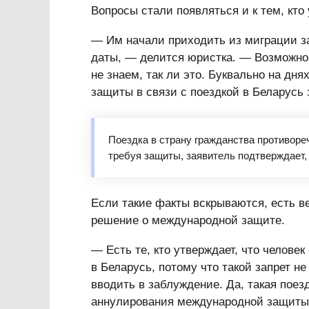
Вопросы стали появляться и к тем, кт
— Им начали приходить из миграции за
даты, — делится юристка. — Возможно,
не знаем, так ли это. Буквально на дн
защиты в связи с поездкой в Беларусь 
Поездка в страну гражданства противоре
требуя защиты, заявитель подтверждает,
Если такие факты вскрываются, есть в
решение о международной защите.
— Есть те, кто утверждает, что челове
в Беларусь, потому что такой запрет н
вводить в заблуждение. Да, такая поез
аннулирования международной защиты, 