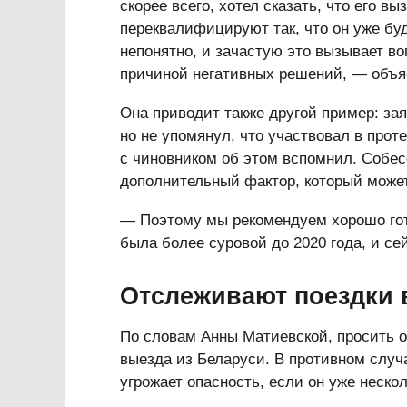
скорее всего, хотел сказать, что его вы
переквалифицируют так, что он уже буд
непонятно, и зачастую это вызывает в
причиной негативных решений, — объя
Она приводит также другой пример: зая
но не упомянул, что участвовал в прот
с чиновником об этом вспомнил. Собес
дополнительный фактор, который может
— Поэтому мы рекомендуем хорошо гото
была более суровой до 2020 года, и се
Отслеживают поездки 
По словам Анны Матиевской, просить 
выезда из Беларуси. В противном случа
угрожает опасность, если он уже нескол