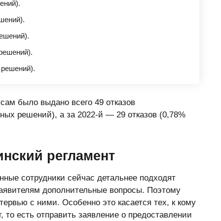
ений).
шений).
ешений).
решений).
 решений).
усам было выдано всего 49 отказов
ных решений), а за 2022-й — 29 отказов (0,78%
нский регламент
онные сотрудники сейчас детальнее подходят
заявителям дополнительные вопросы. Поэтому
тервью с ними. Особенно это касается тех, к кому
, то есть отправить заявление о предоставлении