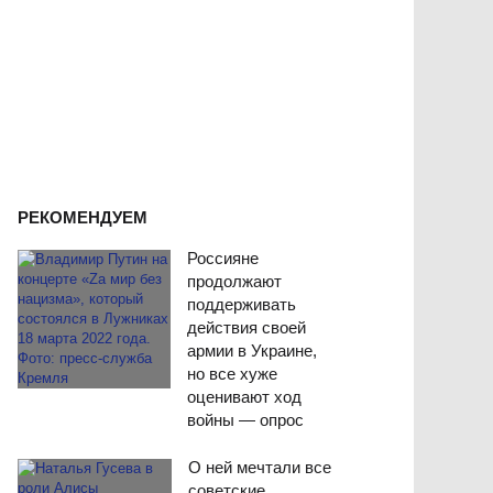
РЕКОМЕНДУЕМ
Россияне
продолжают
поддерживать
действия своей
армии в Украине,
но все хуже
оценивают ход
войны — опрос
О ней мечтали все
советские