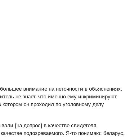
 большее внимание на неточности в объяснениях.
витель не знает, что именно ему инкриминируют
 в котором он проходил по уголовному делу
али [на допрос] в качестве свидетеля,
в качестве подозреваемого. Я-то понимаю: беларус,