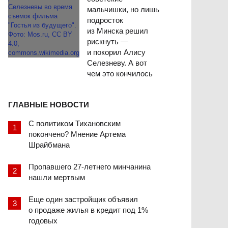
мальчишки, но лишь
подросток
из Минска решил
рискнуть —
и покорил Алису
Селезневу. А вот
чем это кончилось
ГЛАВНЫЕ НОВОСТИ
С политиком Тихановским
покончено? Мнение Артема
Шрайбмана
Пропавшего 27-летнего минчанина
нашли мертвым
Еще один застройщик объявил
о продаже жилья в кредит под 1%
годовых