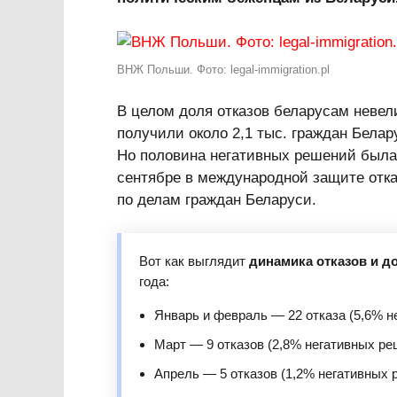
ВНЖ Польши. Фото: legal-immigration.pl
В целом доля отказов беларусам невел
получили около 2,1 тыс. граждан Белар
Но половина негативных решений была 
сентябре в международной защите отка
по делам граждан Беларуси.
Вот как выглядит
динамика отказов и д
года:
Январь и февраль — 22 отказа (5,6% н
Март — 9 отказов (2,8% негативных ре
Апрель — 5 отказов (1,2% негативных 