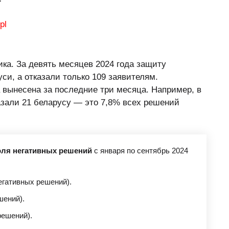
ика. За девять месяцев 2024 года защиту
уси, а отказали только 109 заявителям.
вынесена за последние три месяца. Например, в
зали 21 беларусу — это 7,8% всех решений
оля негативных решений
с января по сентябрь 2024
егативных решений).
шений).
решений).