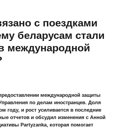
вязано с поездками
ему беларусам стали
 в международной
?
 предоставлении международной защиты
Управления по делам иностранцев. Доля
ом году, и рост усиливается в последние
ые отчетов и обсудил изменения с Анной
иативы Partyzanka, которая помогает
.