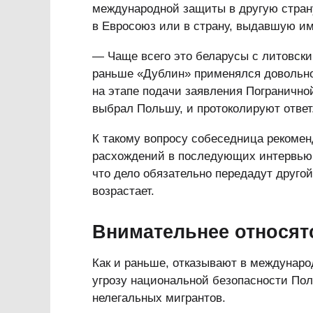
международной защиты в другую стран
в Евросоюз или в страну, выдавшую им
— Чаще всего это беларусы с литовск
раньше «Дублин» применялся довольно 
на этапе подачи заявления Погранично
выбрал Польшу, и протоколируют ответ
К такому вопросу собеседница рекомен
расхождений в последующих интервью. 
что дело обязательно передадут другой
возрастает.
Внимательнее относят
Как и раньше, отказывают в междунар
угрозу национальной безопасности Пол
нелегальных мигрантов.