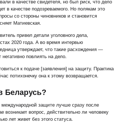
звали в качестве свидетеля, но был риск, что дело
ет в качестве подозреваемого. Но полякам это
опросы со стороны чиновников и становится
сняет Матиевская.
витель привел детали уголовного дела,
естах 2020 года. А во время интервью
едница утверждает, что такие расхождения —
 негативно повлиять на дело.
виться к подаче [заявления] на защиту. Практика
йчас потихонечку она к этому возвращается.
в Беларусь?
о международной защите лучше сразу после
е возникает вопрос, действительно ли человеку
ько лет живет без этого статуса.