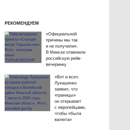
РЕКОМЕНДУЕМ
«Официальной
причины мы так
и не получили».
В Минске отменили
российскую рейв-
вечеринку
«Вот и все».
Лукашенко
заявил, что
«границы»
он открывает
с европейцами,
чтобы «была
валюта»