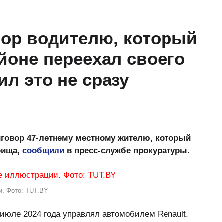
вор водителю, который
йоне переехал своего
л это не сразу
иговор 47-летнему местному жителю, который
рища,
сообщили
в пресс-службе прокуратуры.
и. Фото: TUT.BY
 июле 2024 года управлял автомобилем Renault.