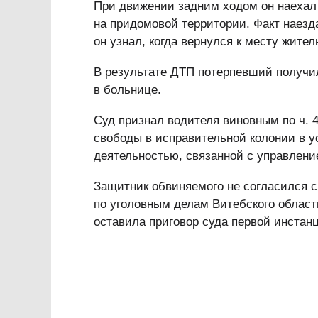
При движении задним ходом он наехал 
на придомовой территории. Факт наезд
он узнал, когда вернулся к месту жител
В результате ДТП потерпевший получил
в больнице.
Суд признал водителя виновным по ч. 4
свободы в исправительной колонии в 
деятельностью, связанной с управлени
Защитник обвиняемого не согласился с
по уголовным делам Витебского област
оставила приговор суда первой инстан