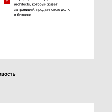
architects, который живет
за границей, продает свою долю
в бизнесе
овость