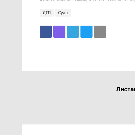
ДТП
Суды
Листа