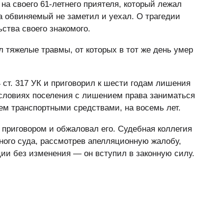
на своего 61-летнего приятеля, который лежал
а обвиняемый не заметил и уехал. О трагедии
ьства своего знакомого.
 тяжелые травмы, от которых в тот же день умер
 ст. 317 УК и приговорил к шести годам лишения
условиях поселения с лишением права заниматься
ем транспортными средствами, на восемь лет.
 приговором и обжаловал его. Судебная коллегия
ного суда, рассмотрев апелляционную жалобу,
ции без изменения — он вступил в законную силу.