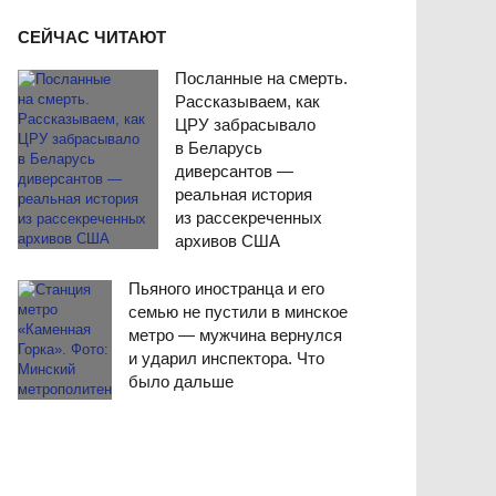
СЕЙЧАС ЧИТАЮТ
Посланные на смерть.
Рассказываем, как
ЦРУ забрасывало
в Беларусь
диверсантов —
реальная история
из рассекреченных
архивов США
Пьяного иностранца и его
семью не пустили в минское
метро — мужчина вернулся
и ударил инспектора. Что
было дальше