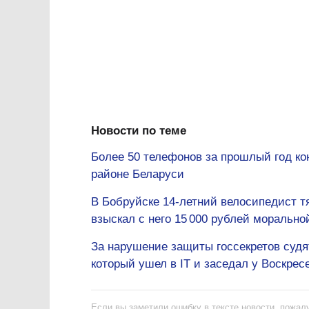
Новости по теме
Более 50 телефонов за прошлый год ко
районе Беларуси
В Бобруйске 14-летний велосипедист 
взыскал с него 15 000 рублей моральн
За нарушение защиты госсекретов судя
который ушел в IT и заседал у Воскрес
Если вы заметили ошибку в тексте новости, пожалу