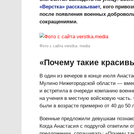
«Верстка» рассказывает
, кого привоз
после появления военных доброволь
сокращениями.
Фото с сайта verstka. media
«Почему такие красив
В один из вечеров в конце июля Анаст
Мулино Нижегородской области — вмес
и встретила в очереди компанию военн
на учения в местную войсковую часть. 
были в возрасте примерно от 40 до 50 л
Военные предложили девушкам познако
Когда Анастасия с подругой ответили 
предложении, спрашивать: «Почему так