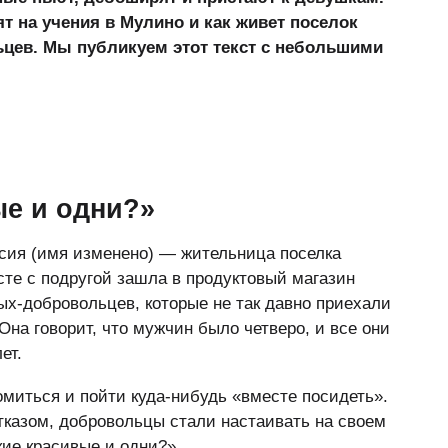
ят на учения в Мулино и как живет поселок
цев. Мы публикуем этот текст с небольшими
ые и одни?»
асия (имя изменено) — жительница поселка
те с подругой зашла в продуктовый магазин
ых-добровольцев, которые не так давно приехали
Она говорит, что мужчин было четверо, и все они
ет.
миться и пойти куда-нибудь «вместе посидеть».
отказом, добровольцы стали настаивать на своем
ие красивые и одни?».