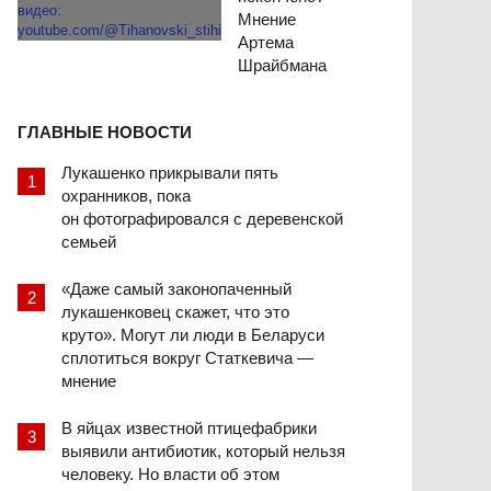
Мнение
Артема
Шрайбмана
ГЛАВНЫЕ НОВОСТИ
Лукашенко прикрывали пять
охранников, пока
он фотографировался с деревенской
семьей
«Даже самый законопаченный
лукашенковец скажет, что это
круто». Могут ли люди в Беларуси
сплотиться вокруг Статкевича —
мнение
В яйцах известной птицефабрики
выявили антибиотик, который нельзя
человеку. Но власти об этом