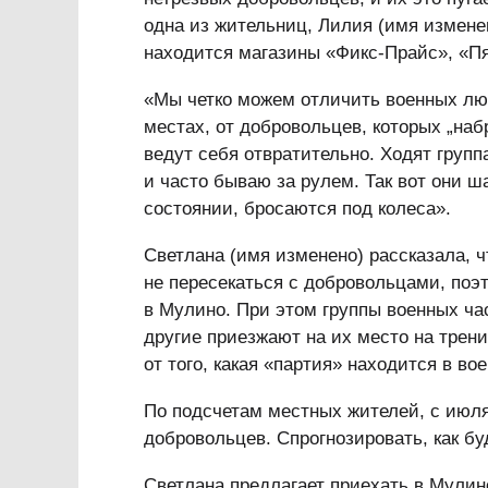
одна из жительниц, Лилия (имя измене
находится магазины «Фикс-Прайс», «Пя
«Мы четко можем отличить военных лю
местах, от добровольцев, которых „на
ведут себя отвратительно. Ходят груп
и часто бываю за рулем. Так вот они ш
состоянии, бросаются под колеса».
Светлана (имя изменено) рассказала, 
не пересекаться с добровольцами, поэ
в Мулино. При этом группы военных час
другие приезжают на их место на трени
от того, какая «партия» находится в во
По подсчетам местных жителей, с июл
добровольцев. Спрогнозировать, как бу
Светлана предлагает приехать в Мулин