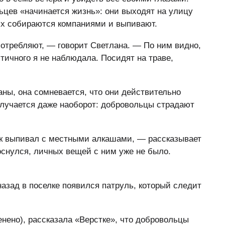
ьцев «начинается жизнь»: они выходят на улицу
их собираются компаниями и выпивают.
отребляют, — говорит Светлана. — По ним видно,
тичного я не наблюдала. Посидят на траве,
ланы, она сомневается, что они действительно
 случается даже наоборот: добровольцы страдают
ик выпивал с местными алкашами, — рассказывает
роснулся, личных вещей с ним уже не было.
назад в поселке появился патруль, который следит
нено), рассказала «Верстке», что добровольцы