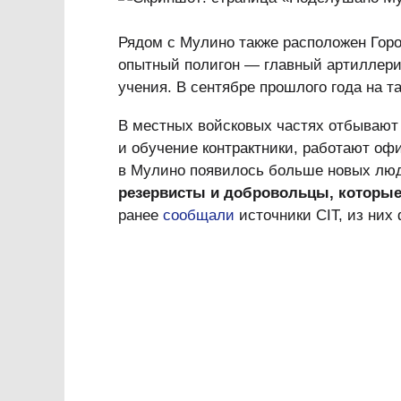
Рядом с Мулино также расположен Гор
опытный полигон — главный артиллерий
учения. В сентябре прошлого года на т
В местных войсковых частях отбывают 
и обучение контрактники, работают оф
в Мулино появилось больше новых люде
резервисты и добровольцы, которые
ранее
сообщали
источники CIT, из них