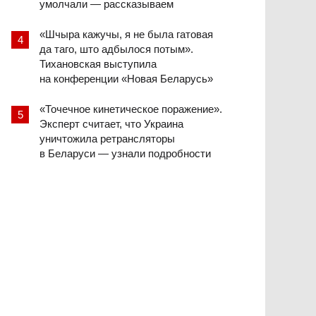
умолчали — рассказываем
«Шчыра кажучы, я не была гатовая
да таго, што адбылося потым».
Тихановская выступила
на конференции «Новая Беларусь»
«Точечное кинетическое поражение».
Эксперт считает, что Украина
уничтожила ретрансляторы
в Беларуси — узнали подробности