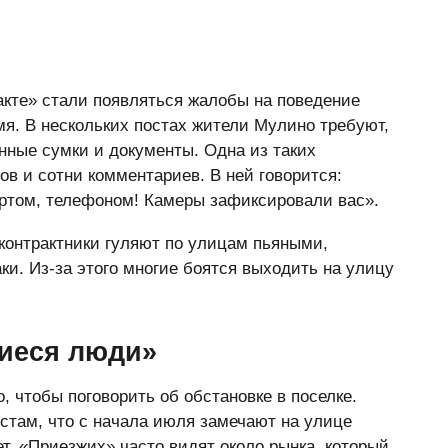
такте» стали появляться жалобы на поведение
я. В нескольких постах жители Мулино требуют,
ные сумки и документы. Одна из таких
ов и сотни комментариев. В ней говорится:
ортом, телефоном! Камеры зафиксировали вас».
 контрактники гуляют по улицам пьяными,
ки. Из-за этого многие боятся выходить на улицу
шиеся люди»
 чтобы поговорить об обстановке в поселке.
стам, что с начала июля замечают на улице
ет. «Приезжих» часто видят около рынка, который