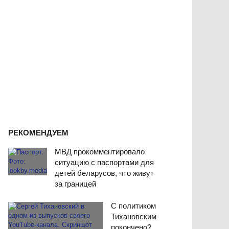
РЕКОМЕНДУЕМ
МВД прокомментировало
ситуацию с паспортами для
детей беларусов, что живут
за границей
С политиком
Тихановским
покончено?