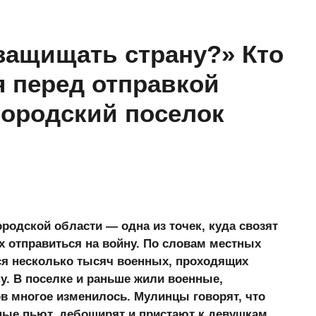
защищать страну?» Кто
я перед отправкой
городский поселок
родской области — одна из точек, куда свозят
 отправиться на войну. По словам местных
ся несколько тысяч военных, проходящих
у. В поселке и раньше жили военные,
в многое изменилось. Мулинцы говорят, что
ные пьют, дебоширят и пристают к девушкам.