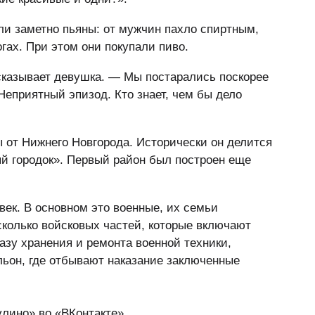
ли заметно пьяны: от мужчин пахло спиртным,
огах. При этом они покупали пиво.
сказывает девушка. — Мы постарались поскорее
 Неприятный эпизод. Кто знает, чем бы дело
 от Нижнего Новгорода. Исторически он делится
ый городок». Первый район был построен еще
век. В основном это военные, их семьи
сколько войсковых частей, которые включают
базу хранения и ремонта военной техники,
ьон, где отбывают наказание заключенные