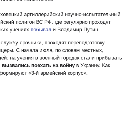
оховецкий артиллерийский научно-испытательный
ский полигон ВС РФ, где регулярно проходят
аких учениях
побывал
и Владимир Путин.
службу срочники, проходят переподготовку
ицеры. С начала июля, по словам местных,
й: на учения в военный городок стали прибывать
 вызвались поехать на войну
в Украину. Как
 формируют «3‑й армейский корпус».