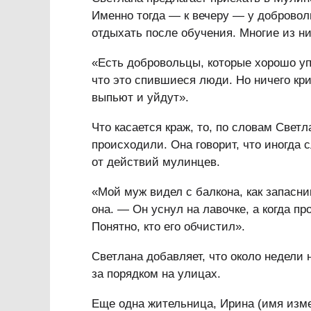
Именно тогда — к вечеру — у добровол
отдыхать после обучения. Многие из н
«Есть добровольцы, которые хорошо уп
что это спившиеся люди. Но ничего кри
выпьют и уйдут».
Что касается краж, то, по словам Свет
происходили. Она говорит, что иногда
от действий мулинцев.
«Мой муж видел с балкона, как запасн
она. — Он уснул на лавочке, а когда п
Понятно, кто его обчистил».
Светлана добавляет, что около недели 
за порядком на улицах.
Еще одна жительница, Ирина (имя изме