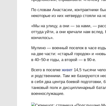
По словам Анастасии, контрактники бы
некоторые из них нетвердо стояли на н
«Мы на улицу, а они — за нами, — рас
оттуда уйти, а они кричали нам вслед.
кончилось».
Мулино — военный поселок в часе езды
на две части: «старый городок» и «нов
в 40−50‑е годы, а второй — в 90‑е.
Всего в поселке
живет
14,5 тысячи чело
и родственники. Там же базируются не
в себя два центра боевой подготовки, 
танковый полк и дисциплинарный батал
военнослужащие.