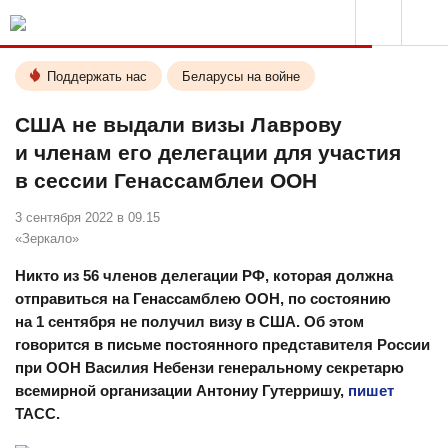
Поддержать нас
Беларусы на войне
США не выдали визы Лаврову
и членам его делегации для участия
в сессии Генассамблеи ООН
3 сентября 2022 в 09.15
«Зеркало»
Никто из 56 членов делегации РФ, которая должна
отправиться на Генассамблею ООН, по состоянию
на 1 сентября не получил визу в США. Об этом
говорится в письме постоянного представителя России
при ООН Василия Небензи генеральному секретарю
всемирной организации Антониу Гутерришу,
пишет
ТАСС.