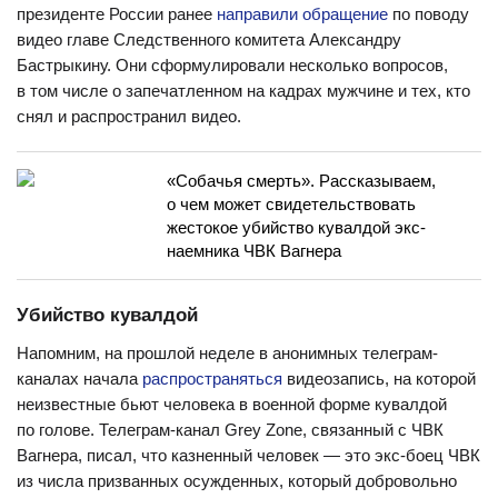
президенте России ранее
направили обращение
по поводу
видео главе Следственного комитета Александру
Бастрыкину. Они сформулировали несколько вопросов,
в том числе о запечатленном на кадрах мужчине и тех, кто
снял и распространил видео.
«Собачья смерть». Рассказываем,
о чем может свидетельствовать
жестокое убийство кувалдой экс-
наемника ЧВК Вагнера
Убийство кувалдой
Напомним, на прошлой неделе в анонимных телеграм-
каналах начала
распространяться
видеозапись, на которой
неизвестные бьют человека в военной форме кувалдой
по голове. Телеграм-канал Grey Zone, связанный с ЧВК
Вагнера, писал, что казненный человек — это экс-боец ЧВК
из числа призванных осужденных, который добровольно