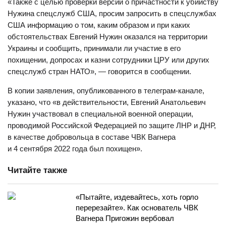
«Также с целью проверки версий о причастности к убийству
Нужина спецслужб США, просим запросить в спецслужбах
США информацию о том, каким образом и при каких
обстоятельствах Евгений Нужин оказался на территории
Украины и сообщить, принимали ли участие в его
похищении, допросах и казни сотрудники ЦРУ или других
спецслужб стран НАТО», — говорится в сообщении.
В копии заявления, опубликованного в телеграм-канале,
указано, что «в действительности, Евгений Анатольевич
Нужин участвовал в специальной военной операции,
проводимой Российской Федерацией по защите ЛНР и ДНР,
в качестве добровольца в составе ЧВК Вагнера
и 4 сентября 2022 года был похищен».
Читайте также
«Пытайте, издевайтесь, хоть горло
перерезайте». Как основатель ЧВК
Вагнера Пригожин вербовал