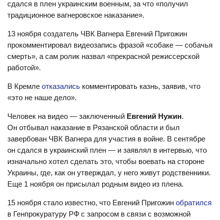
сдался в плен украинским военным, за что «получил
традиционное вагнеровское наказание».
13 ноября создатель ЧВК Вагнера Евгений Пригожин
прокомментировал видеозапись фразой «собаке — собачья
смерть», а сам ролик назвал «прекрасной режиссерской
работой».
В Кремле
отказались
комментировать казнь, заявив, что
«это не наше дело».
Человек на видео — заключенный
Евгений Нужин
.
Он отбывал наказание в Рязанской области и был
завербован ЧВК Вагнера для участия в войне. В сентябре
он сдался в украинский плен — и заявлял в интервью, что
изначально хотел сделать это, чтобы воевать на стороне
Украины, где, как он утверждал, у него живут родственники.
Еще 1 ноября он присылал родным видео из плена.
15 ноября стало известно, что Евгений Пригожин
обратился
в Генпрокуратуру РФ с запросом в связи с возможной