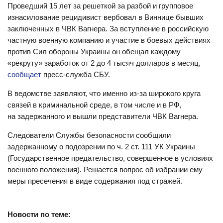
Проведший 15 лет за решеткой за разбой и групповое
изнасилование рецидивист вербовал в Виннице бывших
заключенных в ЧВК Вагнера. За вступление в российскую
частную военную компанию и участие в боевых действиях
против Сил обороны Украины он обещал каждому
«рекруту» заработок от 2 до 4 тысяч долларов в месяц,
сообщает
пресс-служба СБУ.
В ведомстве заявляют, что именно из-за широкого круга
связей в криминальной среде, в том числе и в РФ,
на задержанного и вышли представители ЧВК Вагнера.
Следователи Службы безопасности сообщили
задержанному о подозрении по ч. 2 ст. 111 УК Украины
(Государственное предательство, совершенное в условиях
военного положения). Решается вопрос об избрании ему
меры пресечения в виде содержания под стражей.
Новости по теме: