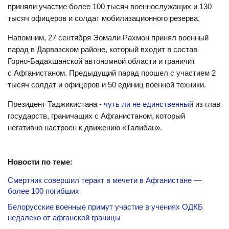
приняли участие более 100 тысяч военнослужащих и 130
тысяч офицеров и солдат мобилизационного резерва.
Напомним, 27 сентября Эомали Рахмон принял военный
парад в Дарвазском районе, который входит в состав
Горно-Бадахшанской автономной области и граничит
с Афганистаном. Предыдущий парад прошел с участием 2
тысяч солдат и офицеров и 50 единиц военной техники.
Президент Таджикистана -
чуть ли не единственный
из глав
государств, граничащих с Афганистаном, который
негативно настроен к движению «Талибан».
Новости по теме:
Смертник совершил теракт в мечети в Афганистане —
более 100 погибших
Белорусские военные примут участие в учениях ОДКБ
недалеко от афганской границы