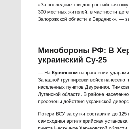
«За последние три дня российская окк
300 местных жителей, в частности дет
Запорожской области в Бердянск», — з
Минобороны РФ: В Хер
украинский Су-25
— На
Купянском
направлении ударами
Западной группировки войск нанесено 
населенных пунктов Двуречная, Тимков
Луганской области. В районе населенно
пресечены действия украинской диверс
Потери ВСУ за сутки составили до 125
самоходная артиллерийская установка «
пункта Нескучное Харьковской области