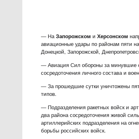
— На
Запорожском
и
Херсонском
нап
авиационные удары по районам пяти на
Донецкой, Запорожской, Днепропетровс
— Авиация Сил обороны за минувшие с
сосредоточения личного состава и воен
— За прошедшие сутки уничтожены пят
типов.
— Подразделения ракетных войск и арт
два района сосредоточения живой силы
артиллерийских подразделения на огне
борьбы российских войск.