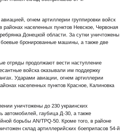
авиацией, огнем артиллерии группировки войск
 районах населенных пунктов Невское, Червоная
еребрянка Донецкой области. За сутки уничтожены
 боевые бронированные машины, а также две
е отряды продолжают вести наступление
есантные войска оказывали им поддержку
ангах. Ударами авиации, огнем артиллерии
районах населенных пунктов Красное, Калиновка
лении уничтожены до 230 украинских
 автомобилей, гаубица Д-30, а также
йной борьбы AN/TPQ-50. Кроме того, в районе
ничтожен склад артиллерийских боеприпасов 54-й