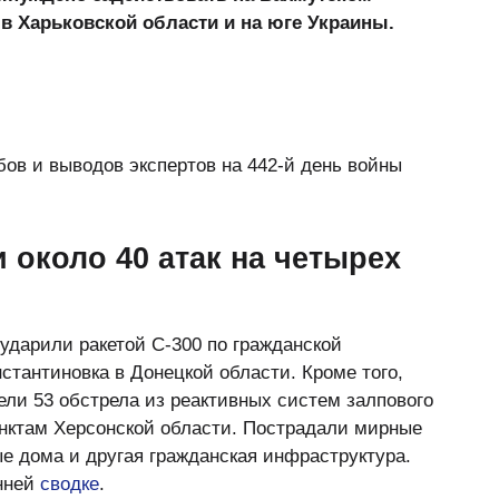
 в Харьковской области и на юге Украины.
бов и выводов экспертов на 442-й день войны
 около 40 атак на четырех
ударили ракетой С-300 по гражданской
стантиновка в Донецкой области. Кроме того,
ели 53 обстрела из реактивных систем залпового
унктам Херсонской области. Пострадали мирные
е дома и другая гражданская инфраструктура.
нней
сводке
.