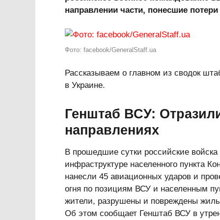
направлении части, понесшие потери
Фото: facebook/GeneralStaff.ua
Рассказываем о главном из сводок шта
в Украине.
Генштаб ВСУ: Отразили
направлениях
В прошедшие сутки российские войска 
инфраструктуре населенного пункта Кон
нанесли 45 авиационных ударов и пров
огня по позициям ВСУ и населенным п
жители, разрушены и повреждены жилы
Об этом сообщает Генштаб ВСУ в утре