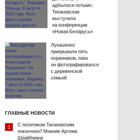
адбылося потым».
Тихановская
выступила
на конференции
«Новая Беларусь»
Лукашенко
прикрывали пять
охранников, пока
он фотографировался
с деревенской
семьей
ГЛАВНЫЕ НОВОСТИ
С политиком Тихановским
покончено? Мнение Артема
Шрайбмана