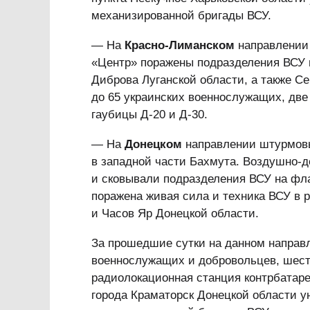
механизированной бригады ВСУ.
— На
Красно-Лиманском
направлении 
«Центр» поражены подразделения ВСУ в
Диброва Луганской области, а также С
до 65 украинских военнослужащих, две
гаубицы Д-20 и Д-30.
— На
Донецком
направлении штурмовы
в западной части Бахмута. Воздушно-д
и сковывали подразделения ВСУ на фл
поражена живая сила и техника ВСУ в 
и Часов Яр Донецкой области.
За прошедшие сутки на данном направ
военнослужащих и добровольцев, шесть
радиолокационная станция контрбатаре
города Краматорск Донецкой области у