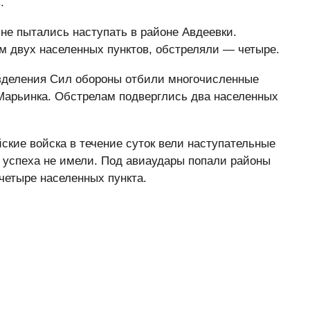
.
не пытались наступать в районе Авдеевки.
м двух населенных пунктов, обстреляли — четыре.
зделения Сил обороны отбили многочисленные
 Марьинка. Обстрелам подверглись два населенных
кие войска в течение суток вели наступательные
 успеха не имели. Под авиаудары попали районы
четыре населенных пункта.