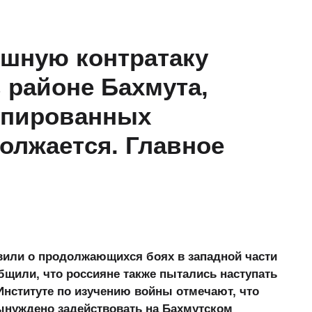
ешную контратаку
 районе Бахмута,
упированных
олжается. Главное
вили о продолжающихся боях в западной части
бщили, что россияне также пытались наступать
Институте по изучению войны отмечают, что
ынуждено задействовать на Бахмутском