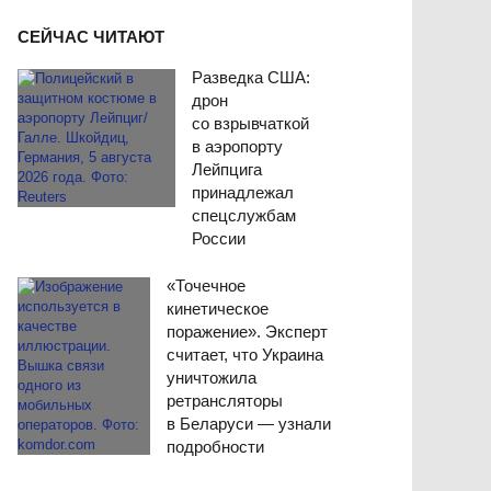
СЕЙЧАС ЧИТАЮТ
Разведка США:
дрон
со взрывчаткой
в аэропорту
Лейпцига
принадлежал
спецслужбам
России
«Точечное
кинетическое
поражение». Эксперт
считает, что Украина
уничтожила
ретрансляторы
в Беларуси — узнали
подробности