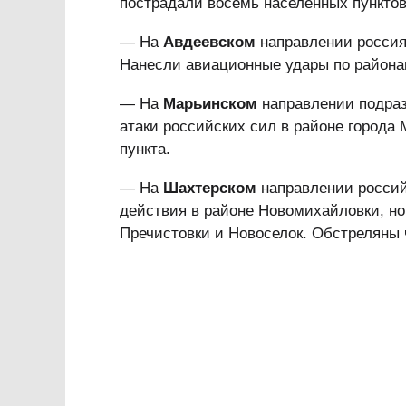
пострадали восемь населенных пунктов
— На
Авдеевском
направлении россия
Нанесли авиационные удары по района
— На
Марьинском
направлении подра
атаки российских сил в районе города
пункта.
— На
Шахтерском
направлении российс
действия в районе Новомихайловки, но
Пречистовки и Новоселок. Обстреляны 