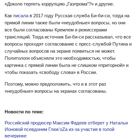
«Доколе терпеть коррупцию „Газпрома“?» и другие.
Как
писала
в 2017 году Русская служба Би-би-си, тогда на
прямой линии также были «неудобные» вопросы, но они
все были согласованы Кремлем и режиссерами
трансляций. Тогда источник Би-би-си рассказывал, что все
вопросы проходят согласование с пресс-службой Путина и
случайных вопросов на экране появиться не может.
Политологи объясняли это необходимостью, чтобы
картинка с прямой линии была не слишком «приторной» и
чтобы показать «свободу слова» в России.
Поэтому, можно предположить, что и в этот раз
«неудобные» вопросы на экранах согласованы.
Новости по теме:
Российский продюсер Максим Фадеев отберет у Натальи
Ионовой псевдоним Глюк'oZa из-за участия в голой
вечеринке