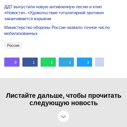
ДДТ выпустили новую антивоенную песню и клип
«Новости». «Удовольствие тоталитарной эротики»
заканчивается взрывом
Министерство обороны России назвало точное число
мобилизованных
Россия
9
1
1
1
3
Листайте дальше, чтобы прочитать
следующую новость