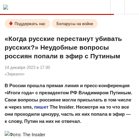
Поддержать нас
Беларусы на войне
«Когда русские перестанут убивать
русских?» Неудобные вопросы
россиян попали в эфир с Путиным
14 декабря 2023 в 17.00
«Зеркало»
В России прошла прямая линия и пресс-конференция
«Итоги года» с президентом РФ Владимиром Путиным.
Свои вопросы россияне могли присылать в том числе
и через sms,
пишет
The Insider. Несмотря на то что все
они проходили цензуру, часть их них попала в эфир —
к слову, Путин на них не отвечал.