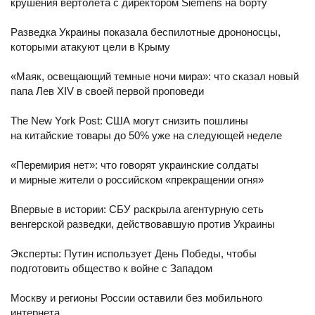
крушения вертолета с директором Siemens на борту
Разведка Украины показала беспилотные дрононосцы,
которыми атакуют цели в Крыму
«Маяк, освещающий темные ночи мира»: что сказал новый
папа Лев XIV в своей первой проповеди
The New York Post: США могут снизить пошлины
на китайские товары до 50% уже на следующей неделе
«Перемирия нет»: что говорят украинские солдаты
и мирные жители о российском «прекращении огня»
Впервые в истории: СБУ раскрыла агентурную сеть
венгерской разведки, действовавшую против Украины
Эксперты: Путин использует День Победы, чтобы
подготовить общество к войне с Западом
Москву и регионы России оставили без мобильного
интернета