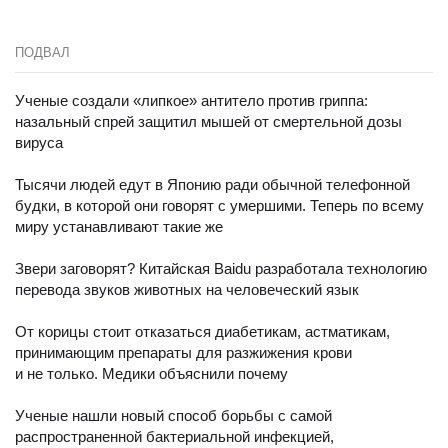
ПОДВАЛ
Ученые создали «липкое» антитело против гриппа:
назальный спрей защитил мышей от смертельной дозы
вируса
Тысячи людей едут в Японию ради обычной телефонной
будки, в которой они говорят с умершими. Теперь по всему
миру устанавливают такие же
Звери заговорят? Китайская Baidu разработала технологию
перевода звуков животных на человеческий язык
От корицы стоит отказаться диабетикам, астматикам,
принимающим препараты для разжижения крови
и не только. Медики объяснили почему
Ученые нашли новый способ борьбы с самой
распространенной бактериальной инфекцией,