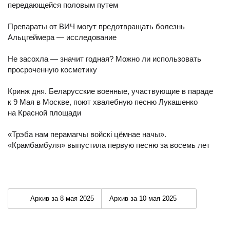
передающейся половым путем
Препараты от ВИЧ могут предотвращать болезнь
Альцгеймера — исследование
Не засохла — значит годная? Можно ли использовать
просроченную косметику
Кринж дня. Беларусские военные, участвующие в параде
к 9 Мая в Москве, поют хвалебную песню Лукашенко
на Красной площади
«Трэба нам перамагчы войскі цёмнае начы».
«Крамбамбуля» выпустила первую песню за восемь лет
Архив за 8 мая 2025
Архив за 10 мая 2025