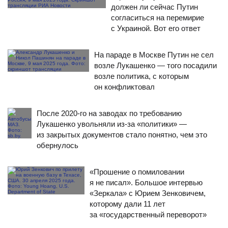
должен ли сейчас Путин
согласиться на перемирие
с Украиной. Вот его ответ
На параде в Москве Путин не сел
возле Лукашенко — того посадили
возле политика, с которым
он конфликтовал
После 2020-го на заводах по требованию
Лукашенко увольняли из-за «политики» —
из закрытых документов стало понятно, чем это
обернулось
«Прошение о помиловании
я не писал». Большое интервью
«Зеркала» с Юрием Зенковичем,
которому дали 11 лет
за «государственный переворот»