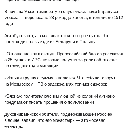
В ночь на 9 мая температура опустилась ниже 5 градусов
мороза — переписано 23 рекорда холода, в том числе 1912
года
Автобусов нет, а в машинах стоят по трое суток. Что
происходит на выезде из Беларуси в Польшу
«Отношение как к скоту». Пророссийский блогер рассказал
о 25 сутках в ИВС, которые получил за ролик об отделе
по гражданству и миграции
«Изъяли крупную сумму в валюте». Что сейчас говорят
на Мозырском НПЗ о задержаниях топ-менеджеров
«Вясна»: политзаключенным одной из колоний активно
предлагают писать прошения о помиловании
Духовник минской обители, поддерживающей Россию
в войне, заявил, что его монастырь — это «боевая
единица»