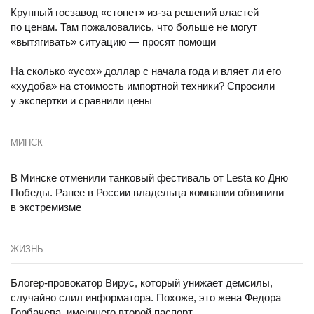
Крупный госзавод «стонет» из-за решений властей
по ценам. Там пожаловались, что больше не могут
«вытягивать» ситуацию — просят помощи
На сколько «усох» доллар с начала года и вляет ли его
«худоба» на стоимость импортной техники? Спросили
у экспертки и сравнили цены
МИНСК
В Минске отменили танковый фестиваль от Lesta ко Дню
Победы. Ранее в России владельца компании обвинили
в экстремизме
ЖИЗНЬ
Блогер-провокатор Вирус, который унижает демсилы,
случайно слил информатора. Похоже, это жена Федора
Горбачева, имеющего второй паспорт