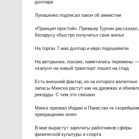
доллара
Лукашенко подписал закон об амнистии
«Принцип простой». Премьер Турчин рассказал,
беларусу «быстро получить» свое жилье
На торгах 7 мая доллар и евро подешевели
На авторынке, похоже, наметились перемены —
«хапун» на новый транспорт пошел на спад
Есть внешний фактор, из-за которого валютные
запасы Минска растут как на дрожжах и обнов
рекорды. С чем это связано
Минск призвал Индию и Пакистан «к скорейше
прекращению огня»
В мае вырастут зарплаты работников сферы
физической культуры и спорта