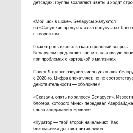
детсадах: группы возлагают цветы и ходят стр
«Мой шок в шоке». Беларусы жалуются
на «Савушкин продукт» из-за полупустых баноч
с творожком
Госконтроль взялся за картофельный вопрос.
Беларусам предлагают звонить на горячую лин
при проблемах с картошкой в магазинах
Павел Латушко озвучил число уехавших белар
с 2020-го. Цифра впечатляет, но не соответству
действительности — объясняем
«Сказали, опять по запросу Беларуси». Известн
блогера, которого Минск передавал Азербайджа
снова задержали в Ереване
«Куратор — твой второй начальник». Как
безопасники достают айтишников