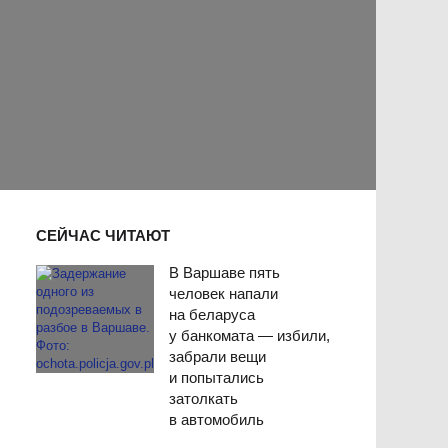
СЕЙЧАС ЧИТАЮТ
В Варшаве пять
человек напали
на беларуса
у банкомата — избили,
забрали вещи
и попытались
затолкать
в автомобиль