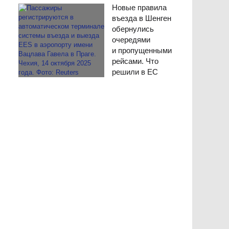
Новые правила
въезда в Шенген
обернулись
очередями
и пропущенными
рейсами. Что
решили в ЕС