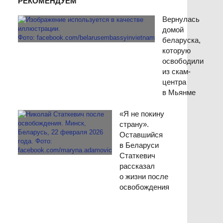
РЕКОМЕНДУЕМ
Вернулась
домой
беларуска,
которую
освободили
из скам-
центра
в Мьянме
«Я не покину
страну».
Оставшийся
в Беларуси
Статкевич
рассказал
о жизни после
освобождения