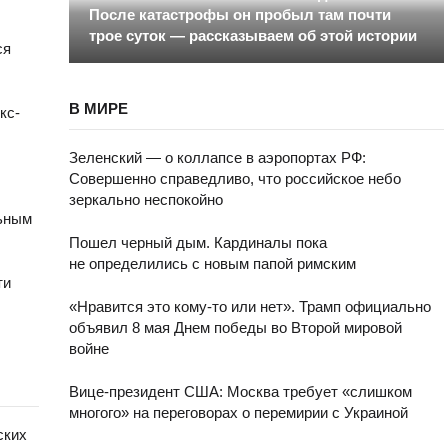
После катастрофы он пробыл там почти
трое суток — рассказываем об этой истории
ся
В МИРЕ
кс-
Зеленский — о коллапсе в аэропортах РФ:
Совершенно справедливо, что российское небо
зеркально неспокойно
льным
Пошел черный дым. Кардиналы пока
не определились с новым папой римским
ти
«Нравится это кому-то или нет». Трамп официально
объявил 8 мая Днем победы во Второй мировой
войне
Вице-президент США: Москва требует «слишком
многого» на переговорах о перемирии с Украиной
ских