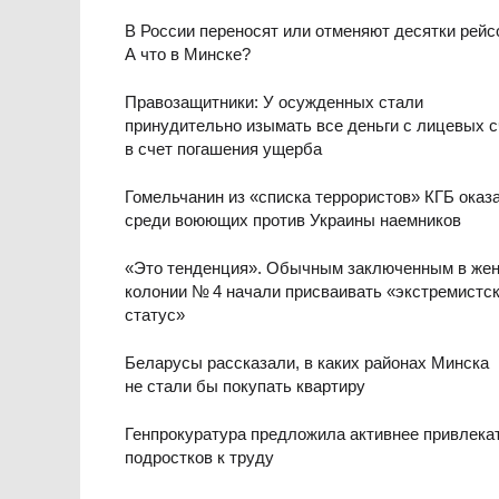
В России переносят или отменяют десятки рейс
А что в Минске?
Правозащитники: У осужденных стали
принудительно изымать все деньги с лицевых с
в счет погашения ущерба
Гомельчанин из «списка террористов» КГБ оказ
среди воюющих против Украины наемников
«Это тенденция». Обычным заключенным в жен
колонии № 4 начали присваивать «экстремистс
статус»
Беларусы рассказали, в каких районах Минска
не стали бы покупать квартиру
Генпрокуратура предложила активнее привлека
подростков к труду