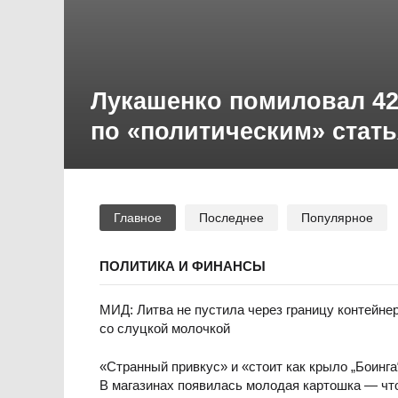
Лукашенко помиловал 4
по «политическим» стат
Главное
Последнее
Популярное
ПОЛИТИКА И ФИНАНСЫ
МИД: Литва не пустила через границу контейне
со слуцкой молочкой
«Странный привкус» и «стоит как крыло „Боинга
В магазинах появилась молодая картошка — чт