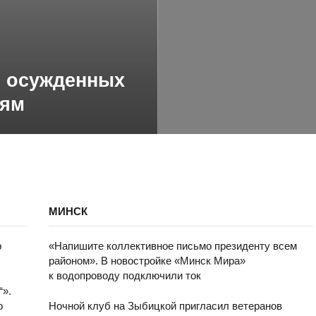
2 осужденных
ьям
МИНСК
р
«Напишите коллективное письмо президенту всем
районом». В новостройке «Минск Мира»
к водопроводу подключили ток
“».
о
Ночной клуб на Зыбицкой пригласил ветеранов