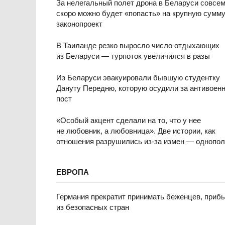
За нелегальный полет дрона в Беларуси совсе
скоро можно будет «попасть» на крупную сумм
законопроект
В Таиланде резко выросло число отдыхающих
из Беларуси — турпоток увеличился в разы
Из Беларуси эвакуировали бывшую студентку
Дануту Передню, которую осудили за антивоен
пост
«Особый акцент сделали на то, что у нее
не любовник, а любовница». Две истории, как
отношения разрушились из-за измен — однопо
ЕВРОПА
Германия прекратит принимать беженцев, приб
из безопасных стран