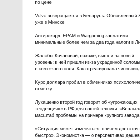
по цене
Volvo возвращается в Беларусь. Обновленный 
уже в Минске
Антирекорд. EPAM и Wargaming заплатили
минимальные более чем за два года налоги в Л
Жалобы Кочановой, похоже, вышли на новый
уровень: к ней пришли из-за украденной солом
с колхозного поля. Как отреагировала чиновниц
Курс доллара пробил в обменниках психологич
отметку
Лукашенко второй год говорит об «угрожающих
тенденциях» в РФ для нашей техники. «Всплыл
масштаб проблемы на примере крупного завода
«Ситуация может изменяться, причем достаточ
быстро». Экономистка — о перспективах дешев