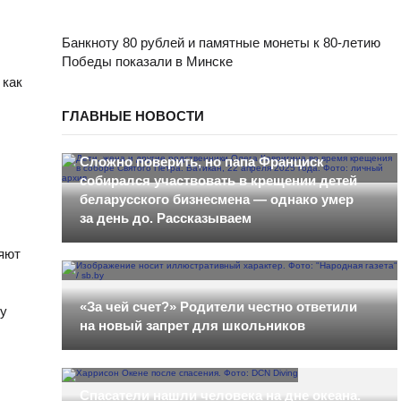
Банкноту 80 рублей и памятные монеты к 80-летию
Победы показали в Минске
 как
ГЛАВНЫЕ НОВОСТИ
Сложно поверить, но папа Франциск
собирался участвовать в крещении детей
беларусского бизнесмена — однако умер
за день до. Рассказываем
ляют
«За чей счет?» Родители честно ответили
му
на новый запрет для школьников
Спасатели нашли человека на дне океана.