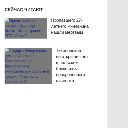
СЕЙЧАС ЧИТАЮТ
Пропавшего 27-
летнего минчанина
нашли мертвым
Тихановской
не открыли счет
в польском
банке из-за
просроченного
паспорта