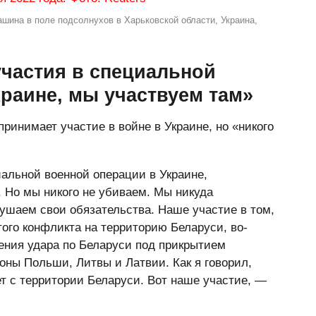
шина в поле подсолнухов в Харьковской области, Украина,
участия в специальной
раине, мы участвуем там»
принимает участие в войне в Украине, но «никого
иальной военной операции в Украине,
. Но мы никого не убиваем. Мы никуда
ушаем свои обязательства. Наше участие в том,
того конфликта на территорию Беларуси, во-
сения удара по Беларуси под прикрытием
оны Польши, Литвы и Латвии. Как я говорил,
ет с территории Беларуси. Вот наше участие, —