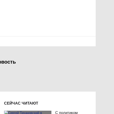
овость