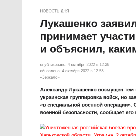
НОВОСТЬ ДНЯ
Лукашенко заявил
принимает участи
и объяснил, каки
опубликовано:
4 октября 2022 в 12.39
обновлено:
4 октября 2022 в 12.53
«Зеркало»
Александр Лукашенко возмущен тем 
украинская группировка войск, но за
«в специальной военной операции». 
военной безопасности, сообщает его 