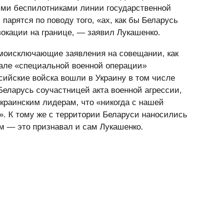
ими беспилотниками линии государственной
парятся по поводу того, «ах, как бы Беларусь
вокации на границе, — заявил Лукашенко.
моисключающие заявления на совещании, как
ачале «специальной военной операции»
ийские войска вошли в Украину в том числе
Беларусь соучастницей акта военной агрессии,
краинским лидерам, что «никогда с нашей
». К тому же с территории Беларуси наносились
м — это признавал и сам Лукашенко.