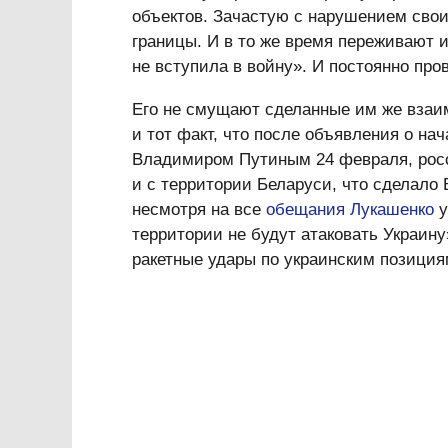
объектов. Зачастую с нарушением сво
границы. И в то же время переживают и 
не вступила в войну». И постоянно про
Его не смущают сделанные им же взаи
и тот факт, что после объявления о н
Владимиром Путиным 24 февраля, росс
и с территории Беларуси, что сделало 
несмотря на все
обещания Лукашенко
у
территории не будут атаковать Украину
ракетные удары по украинским позиция