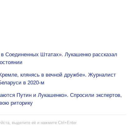
и в Соединенных Штатах». Лукашенко рассказал
состоянии
Кремле, клянясь в вечной дружбе». Журналист
Беларуси в 2020-м
аются Путин и Лукашенко». Спросили экспертов,
вою риторику
йста, выделите её и нажмите Ctrl+Enter