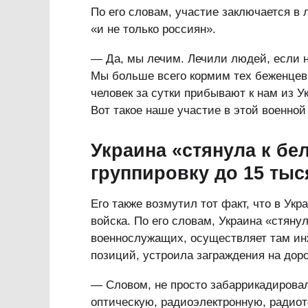
По его словам, участие заключается в
«и не только россиян».
— Да, мы лечим. Лечили людей, если н
Мы больше всего кормим тех беженцев
человек за сутки прибывают к нам из Ук
Вот такое наше участие в этой военной
Украина «стянула к бе
группировку до 15 ты
Его также возмутил тот факт, что в Ук
войска. По его словам, Украина «стяну
военнослужащих, осуществляет там ин
позиций, устроила заграждения на дор
— Словом, не просто забаррикадировал
оптическую, радиоэлектронную, радиот