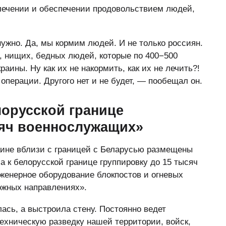
 лечении и обеспечении продовольствием людей,
ужно. Да, мы кормим людей. И не только россиян.
, нищих, бедных людей, которые по 400−500
раины. Ну как их не накормить, как их не лечить?!
 операции. Другого нет и не будет, — пообещал он.
лорусской границе
сяч военнослужащих»
раине вблизи с границей с Беларусью размещены
ла к белорусской границе группировку до 15 тысяч
женерное оборудование блокпостов и огневых
ожных направлениях».
ась, а выстроила стену. Постоянно ведет
ехническую разведку нашей территории, войск,