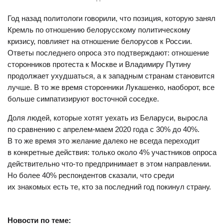
Год назад политологи говорили, что позиция, которую занял
Кремль по отношению белорусскому политическому
кризису, повлияет на отношение белорусов к России.
Ответы последнего опроса это подтверждают: отношение
сторонников протеста к Москве и Владимиру Путину
продолжает ухудшаться, а к западным странам становится
лучше. В то же время сторонники Лукашенко, наоборот, все
больше симпатизируют восточной соседке.
Доля людей, которые хотят уехать из Беларуси, выросла
по сравнению с апрелем-маем 2020 года с 30% до 40%.
В то же время это желание далеко не всегда переходит
в конкретные действия: только около 4% участников опроса
действительно что-то предпринимает в этом направлении.
Но более 40% респондентов сказали, что среди
их знакомых есть те, кто за последний год покинул страну.
Новости по теме: