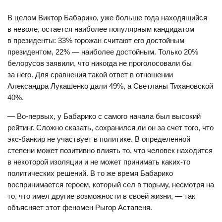
В целом Виктор Бабарико, уже больше года находящийся
в неволе, остается наиболее популярным кандидатом
в президенты: 33% горожан считают его достойным
президентом, 22% — наиболее достойным. Только 20%
белорусов заявили, что никогда не проголосовали бы
за него. Для сравнения такой ответ в отношении
Александра Лукашенко дали 49%, а Светланы Тихановской
40%.
— Во-первых, у Бабарико с самого начала был высокий
рейтинг. Сложно сказать, сохранился ли он за счет того, что
экс-банкир не участвует в политике. В определенной
степени может позитивно влиять то, что человек находится
в некоторой изоляции и не может принимать каких-то
политических решений. В то же время Бабарико
воспринимается героем, который сел в тюрьму, несмотря на
то, что имел другие возможности в своей жизни, — так
объясняет этот феномен Рыгор Астапеня.