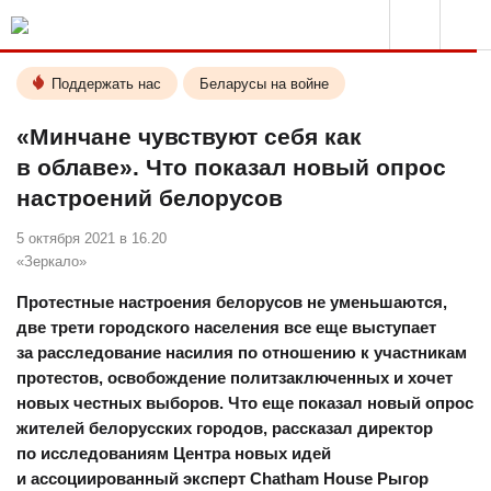
Поддержать нас
Беларусы на войне
«Минчане чувствуют себя как
в облаве». Что показал новый опрос
настроений белорусов
5 октября 2021 в 16.20
«Зеркало»
Протестные настроения белорусов не уменьшаются,
две трети городского населения все еще выступает
за расследование насилия по отношению к участникам
протестов, освобождение политзаключенных и хочет
новых честных выборов. Что еще показал новый опрос
жителей белорусских городов, рассказал директор
по исследованиям Центра новых идей
и ассоциированный эксперт Chatham House Рыгор