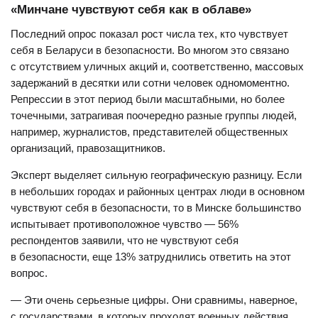
«Минчане чувствуют себя как в облаве»
Последний опрос показал рост числа тех, кто чувствует
себя в Беларуси в безопасности. Во многом это связано
с отсутствием уличных акций и, соответственно, массовых
задержаний в десятки или сотни человек одномоментно.
Репрессии в этот период были масштабными, но более
точечными, затрагивая поочередно разные группы людей,
например, журналистов, представителей общественных
организаций, правозащитников.
Эксперт выделяет сильную географическую разницу. Если
в небольших городах и районных центрах люди в основном
чувствуют себя в безопасности, то в Минске большинство
испытывает противоположное чувство — 56%
респондентов заявили, что не чувствуют себя
в безопасности, еще 13% затруднились ответить на этот
вопрос.
— Эти очень серьезные цифры. Они сравнимы, наверное,
с государствами, в которых проходят военных действия,