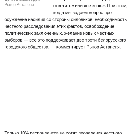
Рыгор Астапеня
ответить» или «не знаю». При этом,
когда мы задаем вопрос про
осуждение насилия со стороны силовиков, необходимость
честного расследования этих фактов, освобождение
политических заключенных, желание новых честных
выборов — все это поддерживает две трети белорусского
городского общества, — комментирует Рыгор Астапеня.
Только 10% респондентов не хотят проведения честного