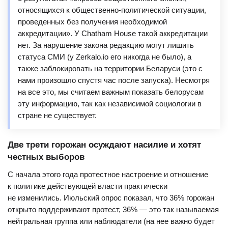
относящихся к общественно-политической ситуации,
проведенных без получения необходимой
аккредитации». У Chatham House такой аккредитации
нет. За нарушение закона редакцию могут лишить
статуса СМИ (у Zerkalo.io его никогда не было), а
также заблокировать на территории Беларуси (это с
нами произошло спустя час после запуска). Несмотря
на все это, мы считаем важным показать белорусам
эту информацию, так как независимой социологии в
стране не существует.
Две трети горожан осуждают насилие и хотят
честных выборов
С начала этого года протестное настроение и отношение
к политике действующей власти практически
не изменились. Июльский опрос показал, что 36% горожан
открыто поддерживают протест, 36% — это так называемая
нейтральная группа или наблюдатели (на нее важно будет