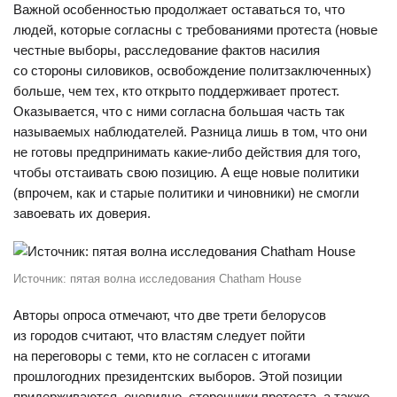
Важной особенностью продолжает оставаться то, что
людей, которые согласны с требованиями протеста (новые
честные выборы, расследование фактов насилия
со стороны силовиков, освобождение политзаключенных)
больше, чем тех, кто открыто поддерживает протест.
Оказывается, что с ними согласна большая часть так
называемых наблюдателей. Разница лишь в том, что они
не готовы предпринимать какие-либо действия для того,
чтобы отстаивать свою позицию. А еще новые политики
(впрочем, как и старые политики и чиновники) не смогли
завоевать их доверия.
Источник: пятая волна исследования Chatham House
Авторы опроса отмечают, что две трети белорусов
из городов считают, что властям следует пойти
на переговоры с теми, кто не согласен с итогами
прошлогодних президентских выборов. Этой позиции
придерживаются, очевидно, сторонники протеста, а также