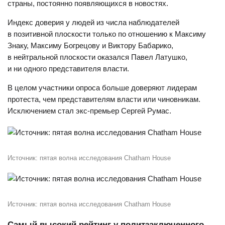
страны, постоянно появляющихся в новостях.
Индекс доверия у людей из числа наблюдателей
в позитивной плоскости только по отношению к Максиму
Знаку, Максиму Богрецову и Виктору Бабарико,
в нейтральной плоскости оказался Павел Латушко,
и ни одного представителя власти.
В целом участники опроса больше доверяют лидерам
протеста, чем представителям власти или чиновникам.
Исключением стал экс-премьер Сергей Румас.
Источник: пятая волна исследования Chatham House
Источник: пятая волна исследования Chatham House
Самый высокий рейтинг у политзаключенного