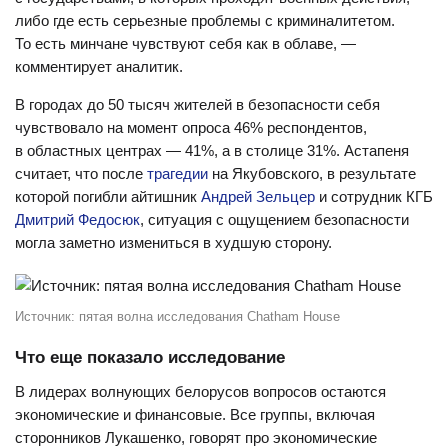
либо где есть серьезные проблемы с криминалитетом.
То есть минчане чувствуют себя как в облаве, —
комментирует аналитик.
В городах до 50 тысяч жителей в безопасности себя
чувствовало на момент опроса 46% респондентов,
в областных центрах — 41%, а в столице 31%. Астапеня
считает, что после
трагедии
на Якубовского, в результате
которой погибли айтишник
Андрей Зельцер
и сотрудник КГБ
Дмитрий Федосюк
, ситуация с ощущением безопасности
могла заметно измениться в худшую сторону.
Источник: пятая волна исследования Chatham House
Что еще показало исследование
В лидерах волнующих белорусов вопросов остаются
экономические и финансовые. Все группы, включая
сторонников Лукашенко, говорят про экономические