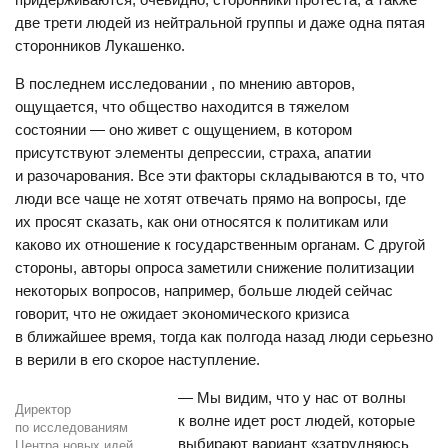
две трети людей из нейтральной группы и даже одна пятая
сторонников Лукашенко.
В последнем исследовании , по мнению авторов,
ощущается, что общество находится в тяжелом
состоянии — оно живет с ощущением, в котором
присутствуют элементы депрессии, страха, апатии
и разочарования. Все эти факторы складываются в то, что
люди все чаще не хотят отвечать прямо на вопросы, где
их просят сказать, как они относятся к политикам или
каково их отношение к государственным органам. С другой
стороны, авторы опроса заметили снижение политизации
некоторых вопросов, например, больше людей сейчас
говорит, что не ожидает экономического кризиса
в ближайшее время, тогда как полгода назад люди серьезно
в верили в его скорое наступление.
— Мы видим, что у нас от волны
Директор
к волне идет рост людей, которые
по исследованиям
выбирают вариант «затрудняюсь
Центра новых идей