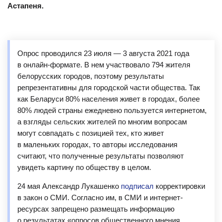
Астапеня.
Опрос проводился 23 июля — 3 августа 2021 года
в онлайн-формате. В нем участвовало 794 жителя
белорусских городов, поэтому результаты
репрезентативны для городской части общества. Так
как Беларуси 80% населения живет в городах, более
80% людей страны ежедневно пользуется интернетом,
а взгляды сельских жителей по многим вопросам
могут совпадать с позицией тех, кто живет
в маленьких городах, то авторы исследования
считают, что полученные результаты позволяют
увидеть картину по обществу в целом.
24 мая Александр Лукашенко
подписал
корректировки
в закон о СМИ. Согласно им, в СМИ и интернет-
ресурсах запрещено размещать информацию
о результатах «опросов общественного мнения,