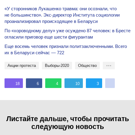
«У сторонников Лукашенко травма: они осознали, что
не большинство». Экс-директор Института социологии
проанализировал происходящее в Беларуси
По «хороводному делу» уже осуждено 87 человек: в Бресте
огласили приговор еще шести фигурантам
Еще восемь человек признали политзаключенными. Всего
их в Беларуси сейчас — 722
акции протеста
Выборы-2020
общество
18
6
4
10
3
Листайте дальше, чтобы прочитать
следующую новость