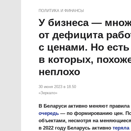
ПОЛИТИКА И ФИНАНСЫ
У бизнеса — множ
от дефицита рабо
с ценами. Но ест
в которых, похоже
неплохо
30 июня 2023 в 18.50
«Зеркало»
В Беларуси активно меняют правила
очередь
— по формированию цен. По
объектами, несмотря на меняющиеся 
в 2022 году Беларусь активно
теряла