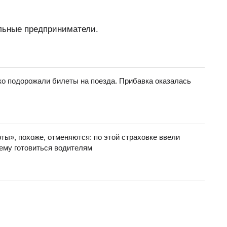
льные предприниматели.
ко подорожали билеты на поезда. Прибавка оказалась
ты», похоже, отменяются: по этой страховке ввели
чему готовиться водителям