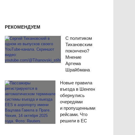
РЕКОМЕНДУЕМ
С политиком
Тихановским
покончено?
Мнение
Артема
Шрайбмана
Новые правила
въезда в Шенген
обернулись
очередями
и пропущенными
рейсами. Что
решили в ЕС