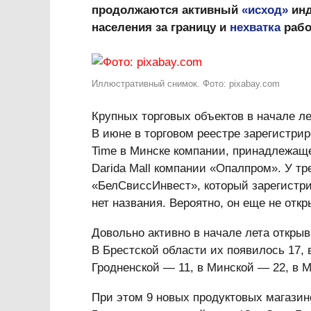
продолжаются активный
«исход»
инд
населения за границу и
нехватка
рабо
Иллюстративный снимок. Фото: pixabay.com
Крупных торговых объектов в начале ле
В июне в торговом реестре зарегистри
Time в Минске компании, принадлежаще
Darida Mall компании «Опалпром». У тр
«БелСвиссИнвест», который зарегистри
нет названия. Вероятно, он еще не откр
Довольно активно в начале лета откры
В Брестской области их появилось 17, 
Гродненской — 11, в Минской — 22, в 
При этом 9 новых продуктовых магазин