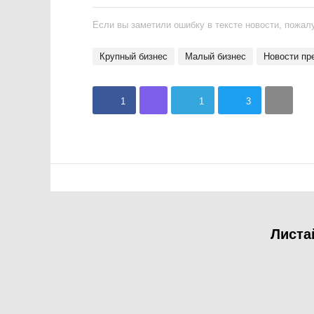
Если вы заметили ошибку в тексте новости, пожалу
крупный бизнес
Малый бизнес
Новости п
1
1
3
Листа