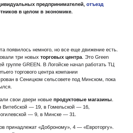
ивидуальных предпринимателей,
отъезд
тников в целом в экономике.
та появилось немного, но все еще движение есть.
ровали три новых
торговых центра
. Это Green
й группе GREEN. В Логойске начал работать ТЦ
етьего торгового центра компании
рован в Сеницком сельсовете под Минском, пока
ылся.
вали свои двери новые
продуктовые магазины
.
в Витебской — 19, в Гомельской — 16,
Могилевской — 9, в Минске — 31.
ов принадлежат «Доброному», 4 — «Евроторгу».