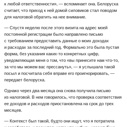
к любой ответственности», — вспоминает она. Белоруска
считает, что приход к ней домой силовиков стал поводом
для налоговой обратить на нее внимание.
— Спустя неделю после этого визита на адрес моей
постоянной регистрации было направлено письмо
с требованием предоставить данные о моих доходах
и расходах за последний год. Формально это была пустая
форма, без указания каких-то конкретных цифр,
уведомляющая меня о том, что «вы принесите нам что-то,
за что мы можем вас прессануть», — я услышала такой
посыл и посчитала себя вправе его проигнорировать, —
передает белоруска.
Однако через два месяца она снова получила письмо
из налоговой. В нем говорилось, что проверка соответствия
ее доходов и расходов приостановлена на срок до трех
месяцев.
— Контекст был такой, будто они ищут, что я потратила