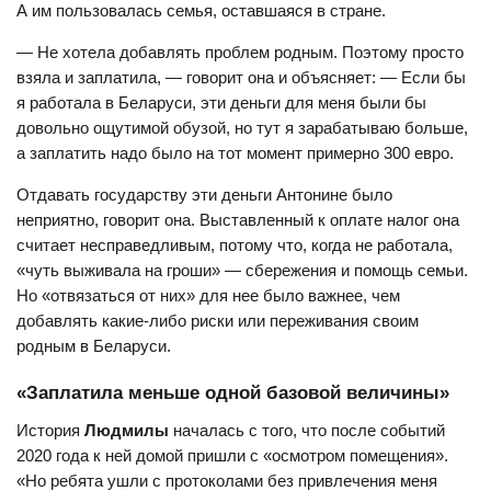
А им пользовалась семья, оставшаяся в стране.
— Не хотела добавлять проблем родным. Поэтому просто
взяла и заплатила, — говорит она и объясняет: — Если бы
я работала в Беларуси, эти деньги для меня были бы
довольно ощутимой обузой, но тут я зарабатываю больше,
а заплатить надо было на тот момент примерно 300 евро.
Отдавать государству эти деньги Антонине было
неприятно, говорит она. Выставленный к оплате налог она
считает несправедливым, потому что, когда не работала,
«чуть выживала на гроши» — сбережения и помощь семьи.
Но «отвязаться от них» для нее было важнее, чем
добавлять какие-либо риски или переживания своим
родным в Беларуси.
«Заплатила меньше одной базовой величины»
История
Людмилы
началась с того, что после событий
2020 года к ней домой пришли с «осмотром помещения».
«Но ребята ушли с протоколами без привлечения меня