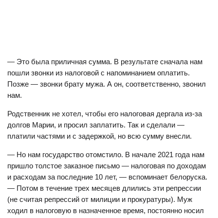
— Это была приличная сумма. В результате сначала нам
пошли звонки из налоговой с напоминанием оплатить.
Позже — звонки брату мужа. А он, соответственно, звонил
нам.
Родственник не хотел, чтобы его налоговая дергала из-за
долгов Марии, и просил заплатить. Так и сделали —
платили частями и с задержкой, но всю сумму внесли.
— Но нам государство отомстило. В начале 2021 года нам
пришло толстое заказное письмо — налоговая по доходам
и расходам за последние 10 лет, — вспоминает белоруска.
— Потом в течение трех месяцев длились эти репрессии
(не считая репрессий от милиции и прокуратуры). Муж
ходил в налоговую в назначенное время, постоянно носил