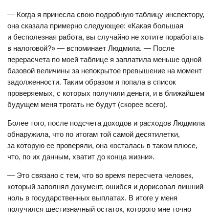
— Когда я принесла свою подробную таблицу инспектору,
она сказала примерно следующее: «Какая большая
и бесполезная работа, вы случайно не хотите поработать
в налоговой?» — вспоминает Людмила. — После
перерасчета по моей таблице я заплатила меньше одной
базовой величины за непокрытое превышение на момент
задолженности. Таким образом я попала в список
проверяемых, с которых получили деньги, и в ближайшем
будущем меня трогать не будут (скорее всего).
Более того, после подсчета доходов и расходов Людмила
обнаружила, что по итогам той самой десятилетки,
за которую ее проверяли, она «осталась в таком плюсе,
что, по их данным, хватит до конца жизни».
— Это связано с тем, что во время пересчета человек,
который заполнял документ, ошибся и дорисовал лишний
ноль в государственных выплатах. В итоге у меня
получился шестизначный остаток, которого мне точно