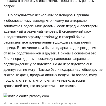
поехала в налоговую инспекцию, чтобы начать решать
вопрос.
— По результатам нескольких разговоров я пришла
к обоснованному выводу, что никому не интересно
заниматься подобными делами, если перед инспектором
адекватный и разумный человек. В оговоренный срок
я подготовила огромную таблицу, в которой были
расписаны все потенциальные доходы за указанный
период. В том числе там были подарки на дни рождения
от всех родственников и друзей. Причем в основном это
были нерезиденты, поскольку налоговая запрашивает
подтверждение у резидентов, но до нерезидентов они
дотянуться не могут. Там же были подарки на любые другие
знаковые даты, продажа личных вещей. На вопрос, кому
продала, отвечала, что понятия не имею, истории
транзакций нет, кто покупатели — не помню.
Иллюстративный снимок. Фото с сайта pixabay.com