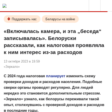
Поддержать нас
Беларусы на войне
«Включалась камера, и эта „беседа“
записывалась». Белоруски
рассказали, как налоговая проявляла
к ним интерес из-за расходов
13 октября 2023 в 19.59
«Зеркало»
С 2024 года налоговая
планирует
изменить схему
проверки доходов и расходов населения. Подобные
сверки органы проводят регулярно. Для людей
нередко это становится дополнительным стрессом.
«Зеркало» узнало, как белорусы переживали такой
опыт, столкнувшись с проверкой доходов и расходов
в последние годы.