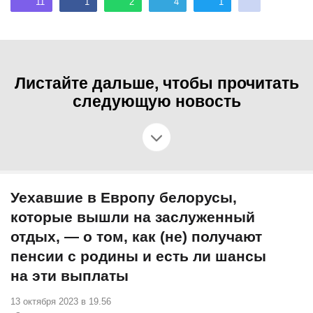
11
1
2
4
1
Листайте дальше, чтобы прочитать
следующую новость