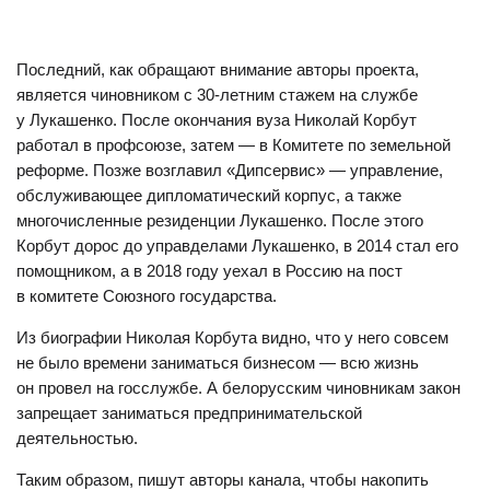
Последний, как обращают внимание авторы проекта,
является чиновником с 30-летним стажем на службе
у Лукашенко. После окончания вуза Николай Корбут
работал в профсоюзе, затем — в Комитете по земельной
реформе. Позже возглавил «Дипсервис» — управление,
обслуживающее дипломатический корпус, а также
многочисленные резиденции Лукашенко. После этого
Корбут дорос до управделами Лукашенко, в 2014 стал его
помощником, а в 2018 году уехал в Россию на пост
в комитете Союзного государства.
Из биографии Николая Корбута видно, что у него совсем
не было времени заниматься бизнесом — всю жизнь
он провел на госслужбе. А белорусским чиновникам закон
запрещает заниматься предпринимательской
деятельностью.
Таким образом, пишут авторы канала, чтобы накопить