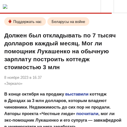
Поддержать нас
Беларусы на войне
Должен был откладывать по 7 тысяч
долларов каждый месяц. Мог ли
помощник Лукашенко на обычную
зарплату построить коттедж
стоимостью 3 млн
8 ноября 2023 в 16.37
«Зеркало»
В конце октября на продажу
выставили
коттедж
в Дроздах за 3 млн долларов, которым владеют
чиновники. Недвижимость до сих пор не продали.
Авторы проекта «Честные люди»
посчитали
, мог ли
экс-помощник Лукашенко и его супруга — завкафедрой
в университете на него заработать.