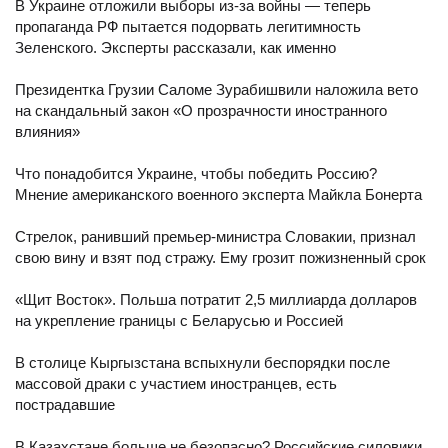
В Украине отложили выборы из-за войны — теперь
пропаганда РФ пытается подорвать легитимность
Зеленского. Эксперты рассказали, как именно
Президентка Грузии Саломе Зурабишвили наложила вето
на скандальный закон «О прозрачности иностранного
влияния»
Что понадобится Украине, чтобы победить Россию?
Мнение американского военного эксперта Майкла Бонерта
Стрелок, ранивший премьер-министра Словакии, признал
свою вину и взят под стражу. Ему грозит пожизненный срок
«Щит Восток». Польша потратит 2,5 миллиарда долларов
на укрепление границы с Беларусью и Россией
В столице Кыргызстана вспыхнули беспорядки после
массовой драки с участием иностранцев, есть
пострадавшие
В Казахстане больше не безопасно? Российские силовики