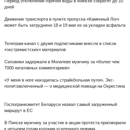
Период отключения горячей воды в Минске сократят до 10
дней
Движение транспорта в пункте пропуска «Каменный Лог»
может быть затруднено 18 и 19 мая из-за укладки асфальта
Телеграм-канал с двумя подписчиками внесли в список
«экстремистских» материалов
Силовики задержали в Могилеве мужчину за «более чем
7000 негативных комментариев»
«У меня в ноге находилась страйкбольная пуля». Экс-
политзаключенный — о медицинской помощи на Окрестина
Госпогранкомитет Беларуси назвал самый загруженный
маршрут в ЕС
В Пинске мужчину за участие в акции протеста приговорили
к четырем годам колонии усиленного режима