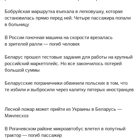
Бобруйская маршрутка въехала в легковушку, которая
остановилась прямо перед ней. Четыре пассажира попали
в больницу
В России гоночная машина на скорости врезалась
в зрителей ралли — погиб человек
Беларус прошел тестовые задания для работы на крупный
российский маркетплейс. Но все закончилось потерей
большой суммы
Беларусские пограничники обвинили польских в том, что
те избили и выбросили через калитку пятерых иностранцев
Лесной пожар может прийти из Украины в Беларусь —
Минлесхоз
В Рогачевском районе микроавтобус влетел в попутный
трактор — погиб пассажир