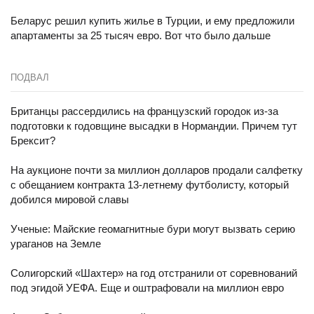
Беларус решил купить жилье в Турции, и ему предложили
апартаменты за 25 тысяч евро. Вот что было дальше
ПОДВАЛ
Британцы рассердились на французский городок из-за
подготовки к годовщине высадки в Нормандии. Причем тут
Брексит?
На аукционе почти за миллион долларов продали салфетку
с обещанием контракта 13-летнему футболисту, который
добился мировой славы
Ученые: Майские геомагнитные бури могут вызвать серию
ураганов на Земле
Солигорский «Шахтер» на год отстранили от соревнований
под эгидой УЕФА. Еще и оштрафовали на миллион евро