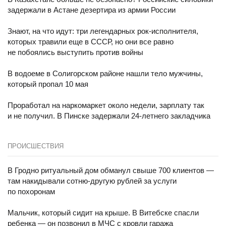
задержали в Астане дезертира из армии России
Знают, на что идут: три легендарных рок-исполнителя,
которых травили еще в СССР, но они все равно
не побоялись выступить против войны
В водоеме в Солигорском районе нашли тело мужчины,
который пропал 10 мая
Проработал на наркомаркет около недели, зарплату так
и не получил. В Пинске задержали 24-летнего закладчика
ПРОИСШЕСТВИЯ
В Гродно ритуальный дом обманул свыше 700 клиентов —
там накидывали сотню-другую рублей за услуги
по похоронам
Мальчик, который сидит на крыше. В Витебске спасли
ребенка — он позвонил в МЧС с кровли гаража