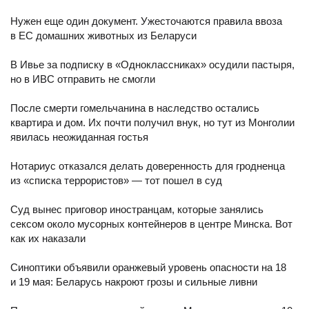
Нужен еще один документ. Ужесточаются правила ввоза
в ЕС домашних животных из Беларуси
В Ивье за подписку в «Одноклассниках» осудили пастыря,
но в ИВС отправить не смогли
После смерти гомельчанина в наследство остались
квартира и дом. Их почти получил внук, но тут из Монголии
явилась неожиданная гостья
Нотариус отказался делать доверенность для гродненца
из «списка террористов» — тот пошел в суд
Суд вынес приговор иностранцам, которые занялись
сексом около мусорных контейнеров в центре Минска. Вот
как их наказали
Синоптики объявили оранжевый уровень опасности на 18
и 19 мая: Беларусь накроют грозы и сильные ливни