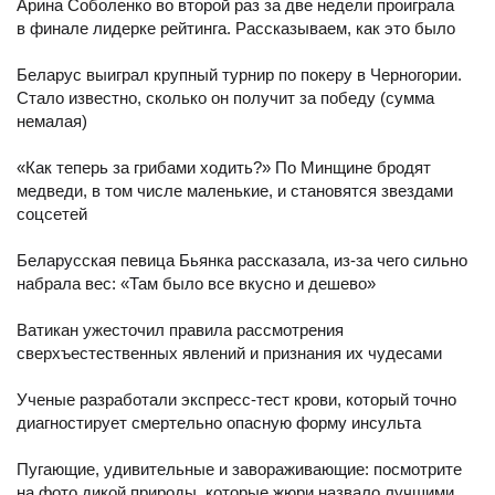
Арина Соболенко во второй раз за две недели проиграла
в финале лидерке рейтинга. Рассказываем, как это было
Беларус выиграл крупный турнир по покеру в Черногории.
Стало известно, сколько он получит за победу (сумма
немалая)
«Как теперь за грибами ходить?» По Минщине бродят
медведи, в том числе маленькие, и становятся звездами
соцсетей
Беларусская певица Бьянка рассказала, из-за чего сильно
набрала вес: «Там было все вкусно и дешево»
Ватикан ужесточил правила рассмотрения
сверхъестественных явлений и признания их чудесами
Ученые разработали экспресс-тест крови, который точно
диагностирует смертельно опасную форму инсульта
Пугающие, удивительные и завораживающие: посмотрите
на фото дикой природы, которые жюри назвало лучшими