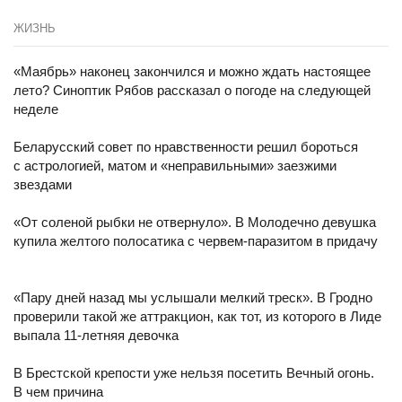
ЖИЗНЬ
«Маябрь» наконец закончился и можно ждать настоящее
лето? Синоптик Рябов рассказал о погоде на следующей
неделе
Беларусский совет по нравственности решил бороться
с астрологией, матом и «неправильными» заезжими
звездами
«От соленой рыбки не отвернуло». В Молодечно девушка
купила желтого полосатика с червем-паразитом в придачу
«Пару дней назад мы услышали мелкий треск». В Гродно
проверили такой же аттракцион, как тот, из которого в Лиде
выпала 11-летняя девочка
В Брестской крепости уже нельзя посетить Вечный огонь.
В чем причина