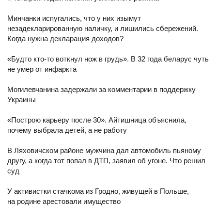
Минчанки испугались, что у них изымут
незадекларированную наличку, и лишились сбережений.
Когда нужна декларация доходов?
«Будто кто-то воткнул нож в грудь». В 32 года беларус чуть
не умер от инфаркта
Могилевчанина задержали за комментарии в поддержку
Украины
«Построю карьеру после 30». Айтишница объяснила,
почему выбрала детей, а не работу
В Ляховичском районе мужчина дал автомобиль пьяному
другу, а когда тот попал в ДТП, заявил об угоне. Что решил
суд
У активистки стачкома из Гродно, живущей в Польше,
на родине арестовали имущество