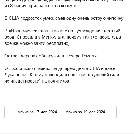
из 8 тысяч, присланных на конкурс
В США подросток умер, съев одну очень острую чипсину
В «Ночь музеев» почти во все арт-учреждения платный
вход. Спросили у Минкульта, почему так (+список, куда
все же можно зайти бесплатно)
Остров черепах обнаружили в озере Гомеля
От российского министра до президента США и даже
Лукашенко. К чему приводили попытки покушений (или
их инсценировки) на политиков
Архив за 17 мая 2024
Архив за 19 мая 2024