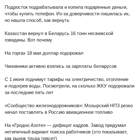
Подросток подрабатывала и копила подаренные деньги,
чтобы купить телефон. Из-за доверчивости лишилась их,
но нашла способ, как вернуть
Казахстан вернул в Беларусь 16 тонн несвижской
говядины. Вот почему
На торгах 18 мая доллар подорожал
Чиновники активно взялись за зарплаты беларусов
С 1 июня поднимут тарифы на электричество, отопление
и подогрев воды. Посмотрели, на сколько ЖКУ подорожали
за последние пять лет
«Сообщество железнодорожников»: Мозырский НПЗ резко
начал поставлять в Россию авиационное топливо
На «Гродно Азоте» — дефицит кадров. Завод придумал
нетипичный вариант поиска работников (это показывает,
как рынок труда трясет)