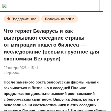
Поддержать нас
Беларусы на войне
Что теряет Беларусь и как
выигрывают соседние страны
от миграции нашего бизнеса —
исследование (весьма грустное для
экономики Беларуси)
22 ноября 2023 в 15.41
«Зеркало»
После заметного роста белорусские фирмы начали
закрываться в Литве, но в соседней Польше
продолжается довольно высокий рост компаний
с белорусским капиталом. Выручка фирм, которые
основали наши соотечественники в этих соседних
странах и Латвии, достигает почти 1,8 млрд евро (более