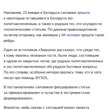
Напомним, 23 января в Беларуси силовики
пришли
к некоторым оставшимся в Беларуси экс-
политзаключенным, а также к родным тех, кто осужден по
«политическим» статьям. По данным правозащитников
на вечер вторника, как минимум
у 84 человек
прошли такие
рейды.
Один из источников «Зеркала» рассказал, что среди тех,
к кому явились незваные гости, были люди, состоявшие
в одном из закрытых чатов, где родные политзаключенных
и экс-политзаключенные обсуждали бытовые вопросы.
По его словам, особенно интересовались теми, кто в чате
писал про помощь BYSOL.
В постановлениях силовиков фигурировали статьи
за «финансирование» и «участие в экстремистских
формированиях».
Вероятно, рейд связан с ситуацией вокруг проекта