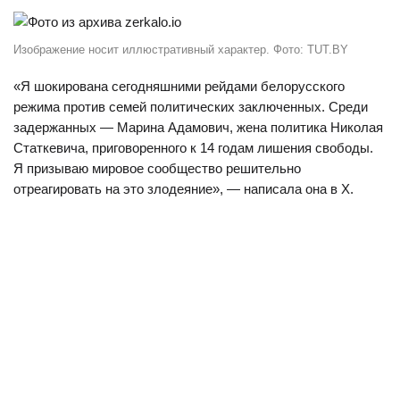
Изображение носит иллюстративный характер. Фото: TUT.BY
«Я шокирована сегодняшними рейдами белорусского
режима против семей политических заключенных. Среди
задержанных — Марина Адамович, жена политика Николая
Статкевича, приговоренного к 14 годам лишения свободы.
Я призываю мировое сообщество решительно
отреагировать на это злодеяние», — написала она в X.