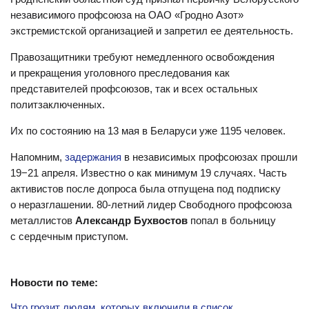
независимого профсоюза на ОАО «Гродно Азот»
экстремистской организацией и запретил ее деятельность.
Правозащитники требуют немедленного освобождения
и прекращения уголовного преследования как
представителей профсоюзов, так и всех остальных
политзаключенных.
Их по состоянию на 13 мая в Беларуси уже 1195 человек.
Напомним,
задержания
в независимых профсоюзах прошли
19−21 апреля. Известно о как минимум 19 случаях. Часть
активистов после допроса была отпущена под подписку
о неразглашении. 80-летний лидер Свободного профсоюза
металлистов
Александр Бухвостов
попал в больницу
с сердечным приступом.
Новости по теме:
Что грозит людям, которых включили в список